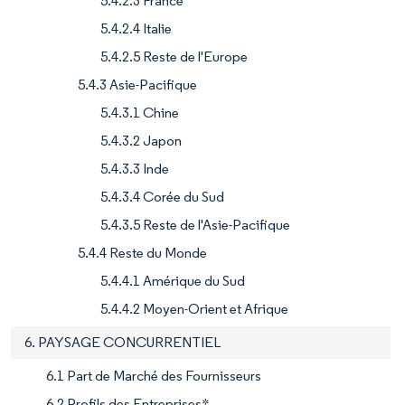
5.4.2.3 France
5.4.2.4 Italie
5.4.2.5 Reste de l'Europe
5.4.3 Asie-Pacifique
5.4.3.1 Chine
5.4.3.2 Japon
5.4.3.3 Inde
5.4.3.4 Corée du Sud
5.4.3.5 Reste de l'Asie-Pacifique
5.4.4 Reste du Monde
5.4.4.1 Amérique du Sud
5.4.4.2 Moyen-Orient et Afrique
6. PAYSAGE CONCURRENTIEL
6.1 Part de Marché des Fournisseurs
6.2 Profils des Entreprises*