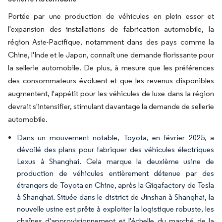
Portée par une production de véhicules en plein essor et
l'expansion des installations de fabrication automobile, la
région Asie-Pacifique, notamment dans des pays comme la
Chine, l'Inde et le Japon, connaît une demande florissante pour
la sellerie automobile. De plus, à mesure que les préférences
des consommateurs évoluent et que les revenus disponibles
augmentent, l'appétit pour les véhicules de luxe dans la région
devrait s'intensifier, stimulant davantage la demande de sellerie
automobile.
Dans un mouvement notable, Toyota, en février 2025, a
dévoilé des plans pour fabriquer des véhicules électriques
Lexus à Shanghai. Cela marque la deuxième usine de
production de véhicules entièrement détenue par des
étrangers de Toyota en Chine, après la Gigafactory de Tesla
à Shanghai. Située dans le district de Jinshan à Shanghai, la
nouvelle usine est prête à exploiter la logistique robuste, les
chaînes d'approvisionnement et l'échelle du marché de la