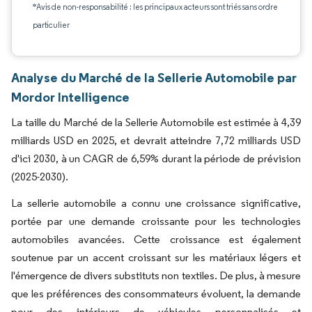
*Avis de non-responsabilité : les principaux acteurs sont triés sans ordre
particulier
Analyse du Marché de la Sellerie Automobile par
Mordor Intelligence
La taille du Marché de la Sellerie Automobile est estimée à 4,39
milliards USD en 2025, et devrait atteindre 7,72 milliards USD
d'ici 2030, à un CAGR de 6,59% durant la période de prévision
(2025-2030).
La sellerie automobile a connu une croissance significative,
portée par une demande croissante pour les technologies
automobiles avancées. Cette croissance est également
soutenue par un accent croissant sur les matériaux légers et
l'émergence de divers substituts non textiles. De plus, à mesure
que les préférences des consommateurs évoluent, la demande
pour des intérieurs de véhicules personnalisés et