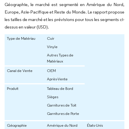
Géographie, le marché est segmenté en Amérique du Nord,
Europe, Asie-Pacifique et Reste du Monde. Le rapport propose
les tailles de marché et les prévisions pour tous les segments ci-
dessus en valeur (USD).
Type de Matériau
Cuir
Vinyle
Autres Types de
Matériaux
Canal de Vente
OEM
Après-Vente
Produit
Tableau de Bord
Sièges
Garnitures de Toit
Garnitures de Porte
Géographie
Amérique du Nord
États-Unis