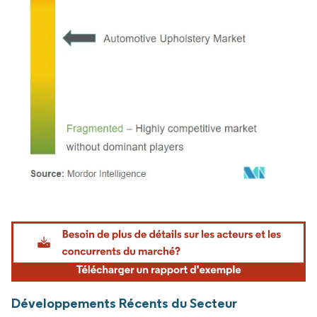
Image © Mordor Intelligence. La réutilisation nécessite une attribution sous CC BY 4.
Développements Récents du Secteur