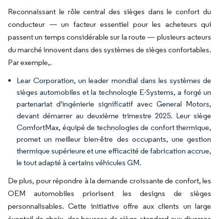
Reconnaissant le rôle central des sièges dans le confort du
conducteur — un facteur essentiel pour les acheteurs qui
passent un temps considérable sur la route — plusieurs acteurs
du marché innovent dans des systèmes de sièges confortables.
Par exemple,.
Lear Corporation, un leader mondial dans les systèmes de
sièges automobiles et la technologie E-Systems, a forgé un
partenariat d'ingénierie significatif avec General Motors,
devant démarrer au deuxième trimestre 2025. Leur siège
ComfortMax, équipé de technologies de confort thermique,
promet un meilleur bien-être des occupants, une gestion
thermique supérieure et une efficacité de fabrication accrue,
le tout adapté à certains véhicules GM.
De plus, pour répondre à la demande croissante de confort, les
OEM automobiles priorisent les designs de sièges
personnalisables. Cette initiative offre aux clients un large
éventail de choix, des housses de siège standard aux diverses