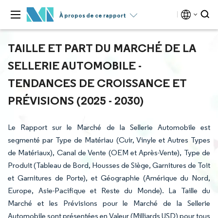
À propos de ce rapport
TAILLE ET PART DU MARCHÉ DE LA
SELLERIE AUTOMOBILE -
TENDANCES DE CROISSANCE ET
PRÉVISIONS (2025 - 2030)
Le Rapport sur le Marché de la Sellerie Automobile est
segmenté par Type de Matériau (Cuir, Vinyle et Autres Types
de Matériaux), Canal de Vente (OEM et Après-Vente), Type de
Produit (Tableau de Bord, Housses de Siège, Garnitures de Toit
et Garnitures de Porte), et Géographie (Amérique du Nord,
Europe, Asie-Pacifique et Reste du Monde). La Taille du
Marché et les Prévisions pour le Marché de la Sellerie
Automobile sont présentées en Valeur (Milliards USD) pour tous