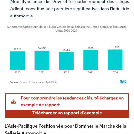
MobilityScience de Dow et le leader mondial des sièges
Adient, constitue une première significative dans l'industrie
automobile.
Image © Mordor Intelligence. La réutilisation nécessite une attribution sous CC BY 4.
L'Asie-Pacifique Positionnée pour Dominer le Marché de la
Sellerie Automobile