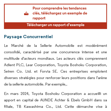
Image © Mordor Intelligence. La réutilisation nécessite une attribution sous CC BY 4.
Paysage Concurrentiel
Le Marché de la Sellerie Automobile est modérément
consolidé, caractérisé par une concurrence intense et une
multitude d'acteurs mondiaux. Les acteurs clés comprennent
Adient PLC, Lear Corporation, Toyota Boshoku Corporation,
Seiren Co. Ltd. et Forvia SE. Ces entreprises emploient
diverses stratégies pour renforcer leurs positions dans l'arène
de la sellerie automobile. Par exemple,.
En mars 2024, Toyota Boshoku Corporation a accueilli un
apport en capital de AUNDE Achter & Ebels GmbH dans sa
filiale, TB Kawashima Co., Ltd. Cette démarche vise à