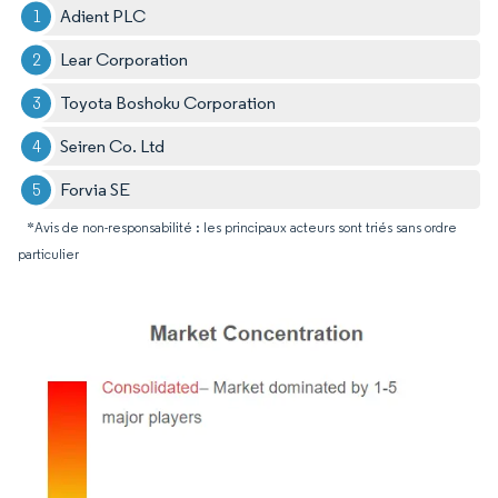
Adient PLC
Lear Corporation
Toyota Boshoku Corporation
Seiren Co. Ltd
Forvia SE
*Avis de non-responsabilité : les principaux acteurs sont triés sans ordre
particulier