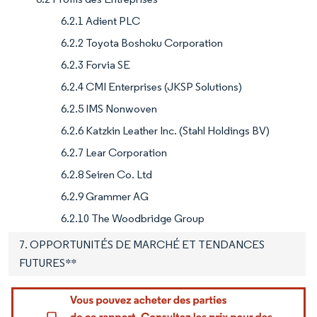
6.2.1 Adient PLC
6.2.2 Toyota Boshoku Corporation
6.2.3 Forvia SE
6.2.4 CMI Enterprises (JKSP Solutions)
6.2.5 IMS Nonwoven
6.2.6 Katzkin Leather Inc. (Stahl Holdings BV)
6.2.7 Lear Corporation
6.2.8 Seiren Co. Ltd
6.2.9 Grammer AG
6.2.10 The Woodbridge Group
7. OPPORTUNITÉS DE MARCHÉ ET TENDANCES
FUTURES**