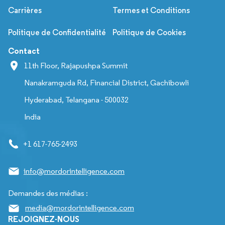
Carrières
Termes et Conditions
Politique de Confidentialité
Politique de Cookies
Contact
11th Floor, Rajapushpa Summit
Nanakramguda Rd, Financial District, Gachibowli
Hyderabad, Telangana - 500032
India
+1 617-765-2493
info@mordorintelligence.com
Demandes des médias :
media@mordorintelligence.com
REJOIGNEZ-NOUS