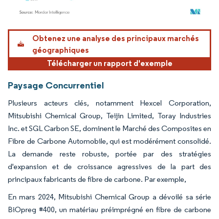
Image © Mordor Intelligence. La réutilisation nécessite une attribution sous CC BY 4.
Obtenez une analyse des principaux marchés
géographiques
Télécharger un rapport d'exemple
Paysage Concurrentiel
Plusieurs acteurs clés, notamment Hexcel Corporation,
Mitsubishi Chemical Group, Teijin Limited, Toray Industries
Inc. et SGL Carbon SE, dominent le Marché des Composites en
Fibre de Carbone Automobile, qui est modérément consolidé.
La demande reste robuste, portée par des stratégies
d'expansion et de croissance agressives de la part des
principaux fabricants de fibre de carbone. Par exemple,
En mars 2024, Mitsubishi Chemical Group a dévoilé sa série
BiOpreg #400, un matériau préimprégné en fibre de carbone