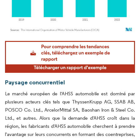
Image © Mordor Intelligence. La réutilisation nécessite une attribution sous CC BY 4.
Paysage concurrentiel
Le marché européen de l'AHSS automobile est dominé par
plusieurs acteurs clés tels que ThyssenKrupp AG, SSAB AB,
POSCO Co. Ltd., ArcelorMittal SA, Baoshan Iron & Steel Co.
Ltd., et autres. Alors que la demande d'AHSS croît dans la
région, les fabricants d'AHSS automobile cherchent à prendre
l'avantage sur leurs concurrents en formant des coentreprises,