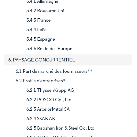
5.4.1 Allemagne
5.4.2 Royaume-Uni
5.4.3 France
5.4.4 Italie
5.4.5 Espagne
5.4.6 Reste de l'Europe
6. PAYSAGE CONCURRENTIEL
6.1 Part de marché des fournisseurs**
6.2 Profils d'entreprises*
6.2.1 ThyssenKrupp AG
6.2.2 POSCO Co., Ltd.
6.2.3 ArcelorMittal SA
6.2.4 SSAB AB
6.2.5 Baoshan Iron & Steel Co. Ltd