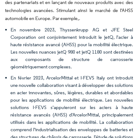
des partenariats et en lançant de nouveaux produits avec des
technologies avancées. Stimulant ainsi le marché de l'AHSS
automobile en Europe. Par exemple,.
En novembre 2023, Thyssenkrupp AG et JFE Steel
Corporation ont conjointement introduit le jetQ, l'acier à
haute résistance avancé (AHSS) pour la mobilité électrique.
Les nouvelles nuances jetQ 980 et jetQ 1180 sont destinées
aux composants de structure de carrosserie
géométriquement complexes.
En février 2023, ArcelorMittal et I-FEVS Italy ont introduit
une nouvelle collaboration visant à développer des solutions
en acier innovantes, sûres, légères, durables et abordables
pour les applications de mobilité électrique. Les nouvelles
solutions I-FEVS s'appuieront sur les aciers à haute
résistance avancés (AHSS) d'ArcelorMittal, principalement
utilisés dans les applications de mobilité. La collaboration
comprend l'industrialisation des enveloppes de batteries et
des structures de châssis de carrosserie, l'étude de solutions