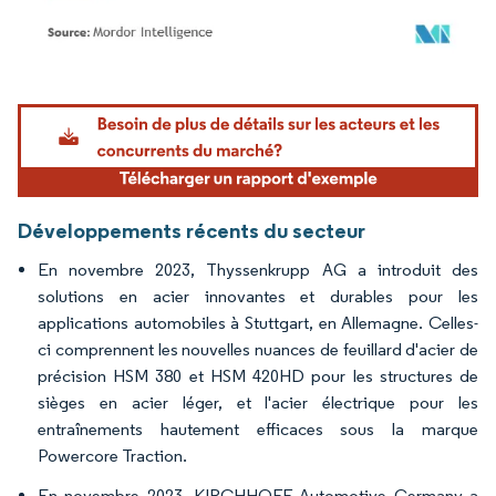
Image © Mordor Intelligence. La réutilisation nécessite une attribution sous CC BY 4.
Développements récents du secteur
En novembre 2023, Thyssenkrupp AG a introduit des
solutions en acier innovantes et durables pour les
applications automobiles à Stuttgart, en Allemagne. Celles-
ci comprennent les nouvelles nuances de feuillard d'acier de
précision HSM 380 et HSM 420HD pour les structures de
sièges en acier léger, et l'acier électrique pour les
entraînements hautement efficaces sous la marque
Powercore Traction.
En novembre 2023, KIRCHHOFF Automotive Germany a