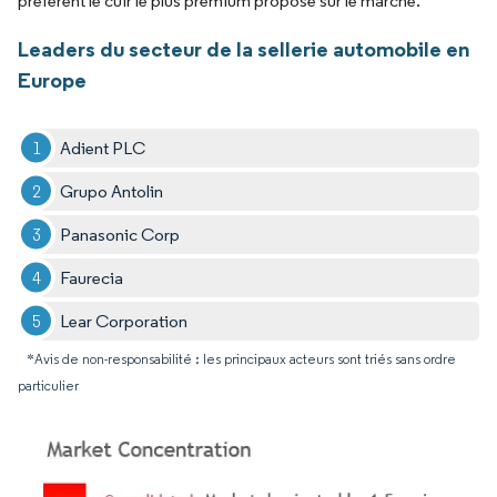
préfèrent le cuir le plus premium proposé sur le marché.
Leaders du secteur de la sellerie automobile en
Europe
Adient PLC
Grupo Antolin
Panasonic Corp
Faurecia
Lear Corporation
*Avis de non-responsabilité : les principaux acteurs sont triés sans ordre
particulier