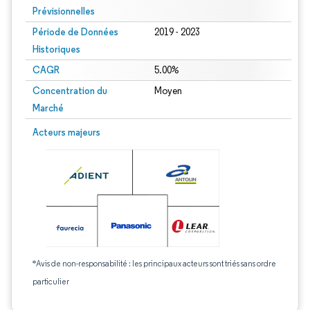
Prévisionnelles
Période de Données
2019 - 2023
Historiques
CAGR
5.00%
Concentration du
Moyen
Marché
Acteurs majeurs
*Avis de non-responsabilité : les principaux acteurs sont triés sans ordre
particulier