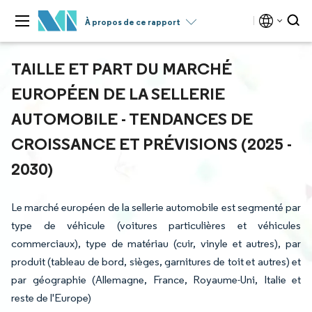
À propos de ce rapport
TAILLE ET PART DU MARCHÉ
EUROPÉEN DE LA SELLERIE
AUTOMOBILE - TENDANCES DE
CROISSANCE ET PRÉVISIONS (2025 -
2030)
Le marché européen de la sellerie automobile est segmenté par
type de véhicule (voitures particulières et véhicules
commerciaux), type de matériau (cuir, vinyle et autres), par
produit (tableau de bord, sièges, garnitures de toit et autres) et
par géographie (Allemagne, France, Royaume-Uni, Italie et
reste de l'Europe)