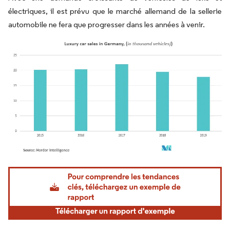
électriques, il est prévu que le marché allemand de la sellerie
automobile ne fera que progresser dans les années à venir.
Image © Mordor Intelligence. La réutilisation nécessite une attribution sous CC BY 4.