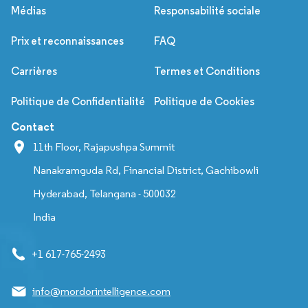
Médias
Responsabilité sociale
Prix et reconnaissances
FAQ
Carrières
Termes et Conditions
Politique de Confidentialité
Politique de Cookies
Contact
11th Floor, Rajapushpa Summit
Nanakramguda Rd, Financial District, Gachibowli
Hyderabad, Telangana - 500032
India
+1 617-765-2493
info@mordorintelligence.com