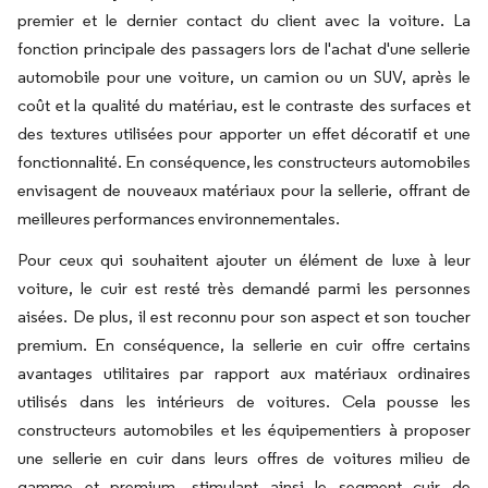
premier et le dernier contact du client avec la voiture. La
fonction principale des passagers lors de l'achat d'une sellerie
automobile pour une voiture, un camion ou un SUV, après le
coût et la qualité du matériau, est le contraste des surfaces et
des textures utilisées pour apporter un effet décoratif et une
fonctionnalité. En conséquence, les constructeurs automobiles
envisagent de nouveaux matériaux pour la sellerie, offrant de
meilleures performances environnementales.
Pour ceux qui souhaitent ajouter un élément de luxe à leur
voiture, le cuir est resté très demandé parmi les personnes
aisées. De plus, il est reconnu pour son aspect et son toucher
premium. En conséquence, la sellerie en cuir offre certains
avantages utilitaires par rapport aux matériaux ordinaires
utilisés dans les intérieurs de voitures. Cela pousse les
constructeurs automobiles et les équipementiers à proposer
une sellerie en cuir dans leurs offres de voitures milieu de
gamme et premium, stimulant ainsi le segment cuir de