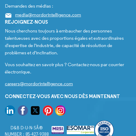
Demandes des médias :
media@mordorintelligence.com
REJOIGNEZ-NOUS
Nous cherchons toujours à embaucher des personnes
talentueuses avec des proportions égales et extraordinaires
d'expertise de l'industrie, de capacité de résolution de
problèmes et d'inclination.
Vous souhaitez en savoir plus ? Contactez-nous par courrier
électronique.
careers@mordorintelligence.com
CONNECTEZ-VOUS AVEC NOUS DÈS MAINTENANT
D&B D-U-N-SÂ®
NUMBER : 85-427-9388