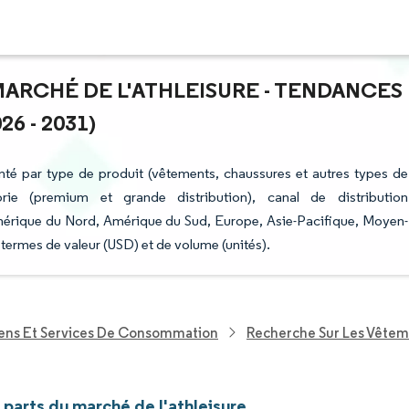
 MARCHÉ DE L'ATHLEISURE - TENDANCES
6 - 2031)
nté par type de produit (vêtements, chaussures et autres types de
égorie (premium et grande distribution), canal de distribution
mérique du Nord, Amérique du Sud, Europe, Asie-Pacifique, Moyen-
 termes de valeur (USD) et de volume (unités).
iens Et Services De Consommation
Recherche Sur Les Vêtem
t parts du marché de l'athleisure