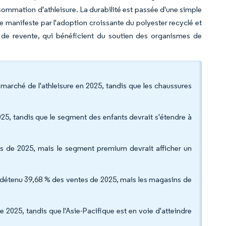
nsommation d'athleisure. La durabilité est passée d'une simple
e manifeste par l'adoption croissante du polyester recyclé et
es de revente, qui bénéficient du soutien des organismes de
 marché de l'athleisure en 2025, tandis que les chaussures
2025, tandis que le segment des enfants devrait s'étendre à
s de 2025, mais le segment premium devrait afficher un
nt détenu 39,68 % des ventes de 2025, mais les magasins de
.
2025, tandis que l'Asie-Pacifique est en voie d'atteindre