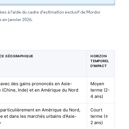
rées à l'aide du cadre d'estimation exclusif de Mordor
s en janvier 2026.
CE GÉOGRAPHIQUE
HORIZON
TEMPOREL
D'IMPACT
 avec des gains prononcés en Asie-
Moyen
e (Chine, Inde) et en Amérique du Nord
terme (2-
4 ans)
 particulièrement en Amérique du Nord,
Court
e et dans les marchés urbains d'Asie-
terme (≤
e
2 ans)