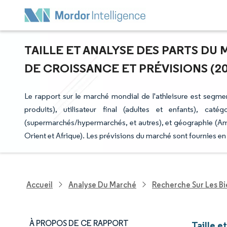
TAILLE ET ANALYSE DES PARTS DU
DE CROISSANCE ET PRÉVISIONS (202
Le rapport sur le marché mondial de l'athleisure est segme
produits), utilisateur final (adultes et enfants), cat
(supermarchés/hypermarchés, et autres), et géographie (A
Orient et Afrique). Les prévisions du marché sont fournies en
Accueil
Analyse Du Marché
Recherche Sur Les B
À PROPOS DE CE RAPPORT
Taille e