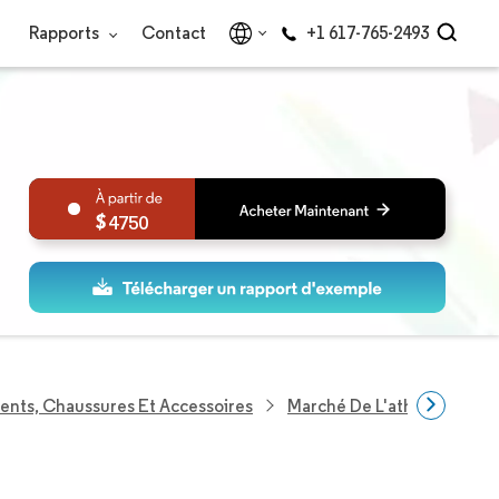
Rapports
Contact
+1 617-765-2493
4750
ents, Chaussures Et Accessoires
Marché De L'athleisure