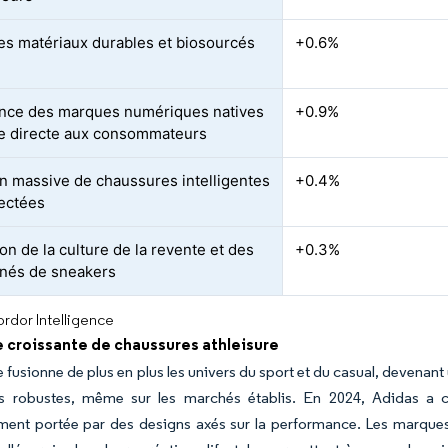
es matériaux durables et biosourcés
+0.6%
nce des marques numériques natives
+0.9%
e directe aux consommateurs
n massive de chaussures intelligentes
+0.4%
ectées
on de la culture de la revente et des
+0.3%
nés de sneakers
rdor Intelligence
croissante de chaussures athleisure
re fusionne de plus en plus les univers du sport et du casual, devena
s robustes, même sur les marchés établis. En 2024, Adidas a
ement portée par des designs axés sur la performance. Les marque