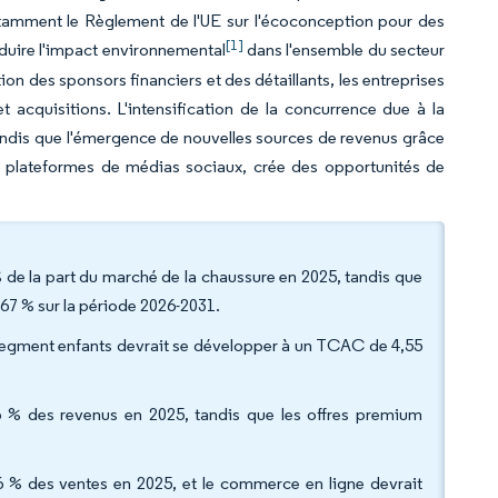
otamment le Règlement de l'UE sur l'écoconception pour des
[1]
réduire l'impact environnemental
dans l'ensemble du secteur
on des sponsors financiers et des détaillants, les entreprises
t acquisitions. L'intensification de la concurrence due à la
 tandis que l'émergence de nouvelles sources de revenus grâce
 plateformes de médias sociaux, crée des opportunités de
% de la part du marché de la chaussure en 2025, tandis que
,67 % sur la période 2026-2031.
 segment enfants devrait se développer à un TCAC de 4,55
 % des revenus en 2025, tandis que les offres premium
56 % des ventes en 2025, et le commerce en ligne devrait