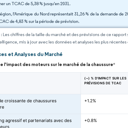
cher un TCAC de 5,38 % jusqu'en 2031.
région, l'Amérique du Nord représentait 31,26 % de la demande de 20
CAC de 4,83 % sur la période de prévision.
 Les chiffres de la taille du marché et des prévisions de ce rapport
elligence, mis à jour avec les données et analyses les plus récentes
es et Analyses du Marché
e l'impact des moteurs sur le marché de la chaussure
*
(~) % D'IMPACT SUR LES
PRÉVISIONS DE TCAC
 croissante de chaussures
+1.2%
ure
ng agressif et partenariats avec des
+0.8%
ceurs