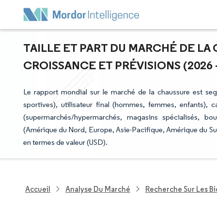
TAILLE ET PART DU MARCHÉ DE LA 
CROISSANCE ET PRÉVISIONS (2026 -
Le rapport mondial sur le marché de la chaussure est se
sportives), utilisateur final (hommes, femmes, enfants),
(supermarchés/hypermarchés, magasins spécialisés, bou
(Amérique du Nord, Europe, Asie-Pacifique, Amérique du Sud
en termes de valeur (USD).
Accueil
Analyse Du Marché
Recherche Sur Les B