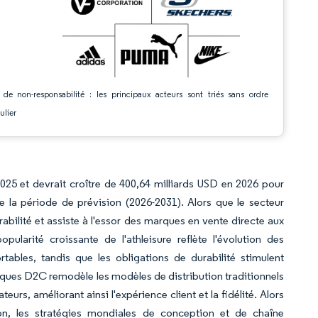
 de non-responsabilité : les principaux acteurs sont triés sans ordre
ulier
2025 et devrait croître de 400,64 milliards USD en 2026 pour
 la période de prévision (2026-2031). Alors que le secteur
rabilité et assiste à l'essor des marques en vente directe aux
larité croissante de l'athleisure reflète l'évolution des
bles, tandis que les obligations de durabilité stimulent
arques D2C remodèle les modèles de distribution traditionnels
rs, améliorant ainsi l'expérience client et la fidélité. Alors
on, les stratégies mondiales de conception et de chaîne