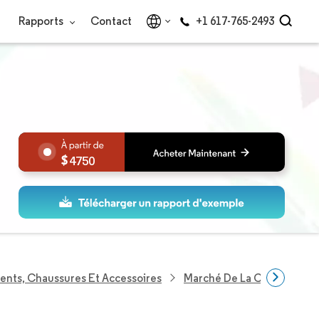
Rapports
Contact
+1 617-765-2493
4750
ents, Chaussures Et Accessoires
Marché De La Chaussure