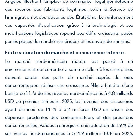
Angeles, illustrant l'ampleur du commerce illégal qui détourne
des revenus des fabricants légitimes, selon le Service de
l'immigration et des douanes des États-Unis. Le renforcement
des capacités d'application grâce à la technologie et aux
modifications législatives répond aux défis croissants posés
par les places de marché numériques et les envois de minimis.
Forte saturation du marché et concurrence intense
Le marché nord-américain mature est passé à un
environnement concurrentiel à somme nulle, où les entreprises
doivent capter des parts de marché auprès de leurs
concurrents pour réaliser une croissance. Nike a fait état d'une
baisse de 11 % de ses revenus nord-américains à 4,8 milliards
USD au premier trimestre 2025, les revenus des chaussures
ayant diminué de 14 % à 3,2 milliards USD en raison des
dépenses prudentes des consommateurs et des pressions
concurrentielles. Adidas a enregistré une réduction de 19 % de
ses ventes nord-américaines à 5 219 millions EUR en 2023,