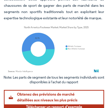
chaussures de sport de gagner des parts de marché dans les
segments non sportifs traditionnels tout en exploitant leur
expertise technologique existante et leur notoriété de marque.
Image © Mordor Intelligence. La réutilisation nécessite une attribution sous CC BY 4.