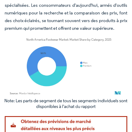
spécialisées. Les consommateurs d'aujourd'hui, armés d'outils
numériques pour la recherche et la comparaison des prix, font
des choix éclairés, se tournant souvent vers des produits à prix
premium qui promettent et offrent une valeur supérieure.
Image © Mordor Intelligence. La réutilisation nécessite une attribution sous CC BY 4.