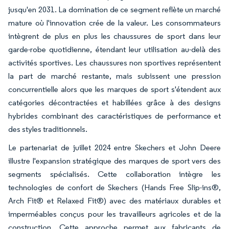
jusqu'en 2031. La domination de ce segment reflète un marché
mature où l'innovation crée de la valeur. Les consommateurs
intègrent de plus en plus les chaussures de sport dans leur
garde-robe quotidienne, étendant leur utilisation au-delà des
activités sportives. Les chaussures non sportives représentent
la part de marché restante, mais subissent une pression
concurrentielle alors que les marques de sport s'étendent aux
catégories décontractées et habillées grâce à des designs
hybrides combinant des caractéristiques de performance et
des styles traditionnels.
Le partenariat de juillet 2024 entre Skechers et John Deere
illustre l'expansion stratégique des marques de sport vers des
segments spécialisés. Cette collaboration intègre les
technologies de confort de Skechers (Hands Free Slip-ins®,
Arch Fit® et Relaxed Fit®) avec des matériaux durables et
imperméables conçus pour les travailleurs agricoles et de la
construction. Cette approche permet aux fabricants de