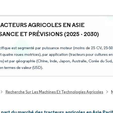
RACTEURS AGRICOLES EN ASIE
ANCE ET PRÉVISIONS (2025 - 2030)
acifique est segmenté par puissance moteur (moins de 25 CV, 25-50
t quatre roues motrices), par application (tracteurs pour cultures en
ons) et par géographie (Chine, Inde, Japon, Australie, Corée du Sud,
 en termes de valeur (USD).
Recherche Sur Les Machines Et Technologies Agricoles
M
t part du marché des tracteurs agricoles en Asie Paci