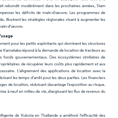
vrait rebondir modérément dans les prochaines années, Siam
compenser les déficits de main-d'œuvre. Les programmes de
 illustrent les stratégies régionales visant à augmenter les
 main-d'œuvre.
l'usage
ement pour les petits exploitants qui dominent les structures
le Karnataka répond à la demande de location de tracteurs au
des fonds gouvernementaux. Des écosystèmes similaires de
opriétaires de récupérer leurs coûts plus rapidement et aux
cessaire. L'alignement des applications de location avec la
uisant les temps d'arrêt pour les deux parties. Les financiers
kages de location, réduisant davantage l'exposition au risque.
e à neuf en milieu de vie, élargissant les flux de revenus du
telligente de Kubota en Thaïlande a amélioré l'efficacité des