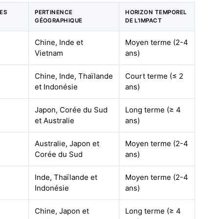
LES
PERTINENCE
HORIZON TEMPOREL
GÉOGRAPHIQUE
DE L'IMPACT
Chine, Inde et
Moyen terme (2-4
Vietnam
ans)
Chine, Inde, Thaïlande
Court terme (≤ 2
et Indonésie
ans)
Japon, Corée du Sud
Long terme (≥ 4
et Australie
ans)
Australie, Japon et
Moyen terme (2-4
Corée du Sud
ans)
Inde, Thaïlande et
Moyen terme (2-4
Indonésie
ans)
Chine, Japon et
Long terme (≥ 4