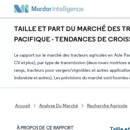
TAILLE ET PART DU MARCHÉ DES T
PACIFIQUE - TENDANCES DE CROISS
Le rapport sur le marché des tracteurs agricoles en Asie P
CV et plus), par type de transmission (deux roues motrices e
rangs, tracteurs pour vergers/vignobles et autres applicati
Indonésie et autres). Les prévisions du marché sont fournies
Accueil
Analyse Du Marché
Recherche Agricole
À PROPOS DE CE RAPPORT
Taille e