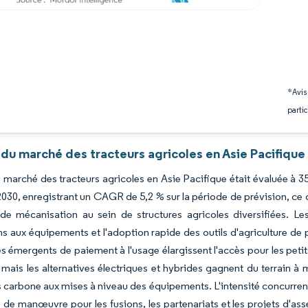
*Avis
partic
du marché des tracteurs agricoles en Asie Pacifique
du marché des tracteurs agricoles en Asie Pacifique était évaluée à 35
2030, enregistrant un CAGR de 5,2 % sur la période de prévision, ce 
e mécanisation au sein de structures agricoles diversifiées. L
s aux équipements et l'adoption rapide des outils d'agriculture de p
s émergents de paiement à l'usage élargissent l'accès pour les petits
mais les alternatives électriques et hybrides gagnent du terrain à 
s carbone aux mises à niveau des équipements. L'intensité concurren
de manœuvre pour les fusions, les partenariats et les projets d'as