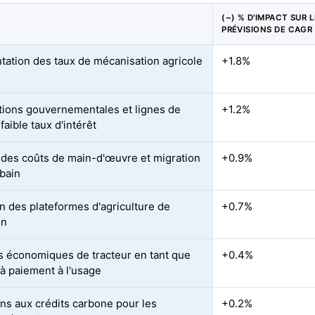
(~) % D'IMPACT SUR 
PRÉVISIONS DE CAGR
ation des taux de mécanisation agricole
+1.8%
ions gouvernementales et lignes de
+1.2%
 faible taux d'intérêt
des coûts de main-d'œuvre et migration
+0.9%
rbain
n des plateformes d'agriculture de
+0.7%
on
 économiques de tracteur en tant que
+0.4%
 à paiement à l'usage
ons aux crédits carbone pour les
+0.2%