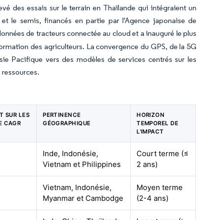
vé des essais sur le terrain en Thaïlande qui intégraient un
et le semis, financés en partie par l'Agence japonaise de
données de tracteurs connectée au cloud et a inauguré le plus
formation des agriculteurs. La convergence du GPS, de la 5G
n Asie Pacifique vers des modèles de services centrés sur les
 ressources.
CT SUR LES
PERTINENCE
HORIZON
E CAGR
GÉOGRAPHIQUE
TEMPOREL DE
L'IMPACT
Inde, Indonésie,
Court terme (≤
Vietnam et Philippines
2 ans)
Vietnam, Indonésie,
Moyen terme
Myanmar et Cambodge
(2-4 ans)