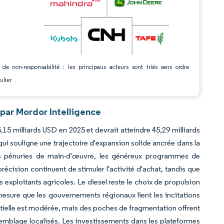
 de non-responsabilité : les principaux acteurs sont triés sans ordre
ulier
 par Mordor Intelligence
,15 milliards USD en 2025 et devrait atteindre 45,29 milliards
qui souligne une trajectoire d'expansion solide ancrée dans la
es pénuries de main-d'œuvre, les généreux programmes de
récision continuent de stimuler l'activité d'achat, tandis que
 exploitants agricoles. Le diesel reste le choix de propulsion
mesure que les gouvernements régionaux lient les incitations
tielle est modérée, mais des poches de fragmentation offrent
semblage localisés. Les investissements dans les plateformes