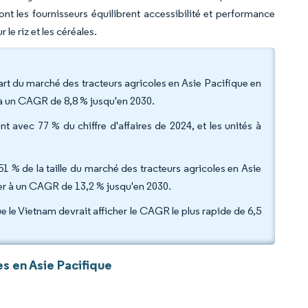
ont les fournisseurs équilibrent accessibilité et performance
le riz et les céréales.
art du marché des tracteurs agricoles en Asie Pacifique en
 à un CAGR de 8,8 % jusqu'en 2030.
t avec 77 % du chiffre d'affaires de 2024, et les unités à
51 % de la taille du marché des tracteurs agricoles en Asie
ser à un CAGR de 13,2 % jusqu'en 2030.
e le Vietnam devrait afficher le CAGR le plus rapide de 6,5
s en Asie Pacifique