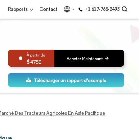
Rapports
Contact
+1 617-765-2493
4750
arché Des Tracteurs Agricoles En Asie Pacifique
fique