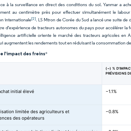
ce à la surveillance en direct des conditions du sol. Yanmar a ache
ement au centimètre près pour effectuer simultanément le labour 
[2]
n internationale
. LS Mtron de Corée du Sud a lancé une suite de 
re d'expérience de tracteurs autonomes du pays pour accélérer la 
telligence artificielle oriente le marché des tracteurs agricoles e
i augmentent les rendements tout en réduisant la consommation de
e l'impact des freins
*
(~) % D'IMPA
PRÉVISIONS D
chat initial élevé
−1.1%
isation limitée des agriculteurs et
−0.8%
ences des opérateurs