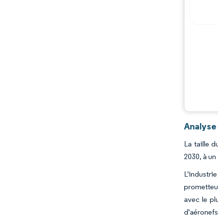
Acteurs majeurs
Évolutions de l'industrie
Analyse
La taille 
2030, à un
L'industri
prometteur
avec le pl
d'aéronef