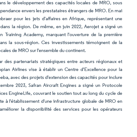
 dans le développement des capacités locales de MRO, sous
dépendance envers les prestataires étrangers de MRO. En mai
aer pour les jets d'affaires en Afrique, représentant une
 dans la région. De même, en juin 2022, Aerojet a signé un
on Training Academy, marquant l'ouverture de la première
ans la sous-région. Ces investissements témoignent de la
cales de MRO sur l'ensemble du continent.
r des partenariats stratégiques entre acteurs régionaux et
ian Airlines vise à établir un Centre d'Excellence pour la
beba, avec des projets d'extension des capacités pour inclure
cembre 2023, Safran Aircraft Engines a signé un Protocole
ces EngineLife, couvrant le soutien tout au long du cycle de
 à l'établissement d'une infrastructure globale de MRO en
améliorer la disponibilité des services pour les opérateurs