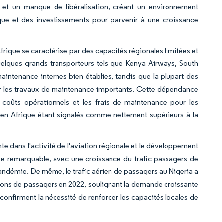
le et un manque de libéralisation, créant un environnement
gique et des investissements pour parvenir à une croissance
rique se caractérise par des capacités régionales limitées et
uelques grands transporteurs tels que Kenya Airways, South
maintenance internes bien établies, tandis que la plupart des
ur les travaux de maintenance importants. Cette dépendance
coûts opérationnels et les frais de maintenance pour les
 en Afrique étant signalés comme nettement supérieurs à la
dans l'activité de l'aviation régionale et le développement
ise remarquable, avec une croissance du trafic passagers de
pandémie. De même, le trafic aérien de passagers au Nigeria a
lions de passagers en 2022, soulignant la demande croissante
confirment la nécessité de renforcer les capacités locales de