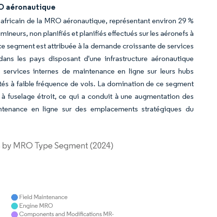
RO aéronautique
fricain de la MRO aéronautique, représentant environ 29 %
neurs, non planifiés et planifiés effectués sur les aéronefs à
ce segment est attribuée à la demande croissante de services
ans les pays disposant d'une infrastructure aéronautique
services internes de maintenance en ligne sur leurs hubs
ités à faible fréquence de vols. La domination de ce segment
s à fuselage étroit, ce qui a conduit à une augmentation des
ntenance en ligne sur des emplacements stratégiques du