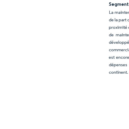
Segment 
La mainte
de la part
proximité 
de mainte
développé
commerciau
est encore
dépenses 
continent.