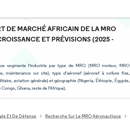
ART DE MARCHÉ AFRICAIN DE LA MRO
OISSANCE ET PRÉVISIONS (2025 -
tique segmente l'industrie par type de MRO (MRO moteur, MRO
 maintenance sur site), type d'aéronef (aéronef à voilure fixe,
litaire, aviation générale) et géographie (Nigeria, Éthiopie, Égypte,
Congo, Ghana, reste de l'Afrique).
ale Et De Défense
Recherche Sur Le MRO Aéronautique