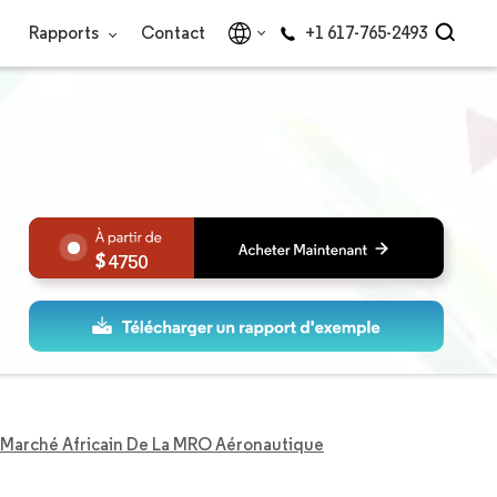
Rapports
Contact
+1 617-765-2493
4750
Marché Africain De La MRO Aéronautique