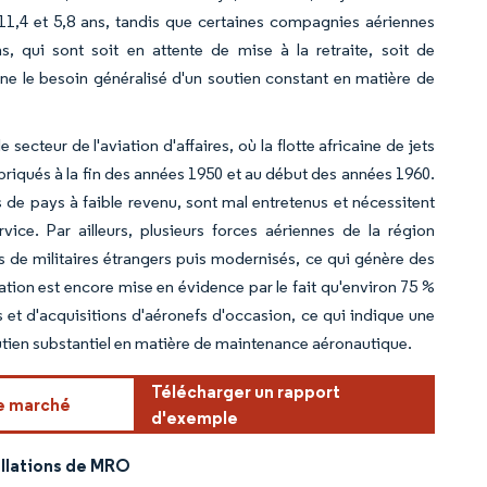
11,4 et 5,8 ans, tandis que certaines compagnies aériennes
, qui sont soit en attente de mise à la retraite, soit de
ne le besoin généralisé d'un soutien constant en matière de
ecteur de l'aviation d'affaires, où la flotte africaine de jets
briqués à la fin des années 1950 et au début des années 1960.
de pays à faible revenu, sont mal entretenus et nécessitent
ice. Par ailleurs, plusieurs forces aériennes de la région
s de militaires étrangers puis modernisés, ce qui génère des
ion est encore mise en évidence par le fait qu'environ 75 %
ns et d'acquisitions d'aéronefs d'occasion, ce qui indique une
utien substantiel en matière de maintenance aéronautique.
Télécharger un rapport
ce marché
d'exemple
allations de MRO