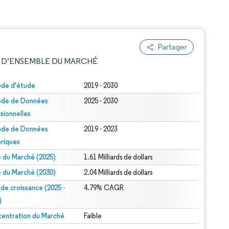
Partager
 D’ENSEMBLE DU MARCHÉ
ode d'étude
2019 - 2030
ode de Données
2025 - 2030
isionnelles
ode de Données
2019 - 2023
oriques
le du Marché (2025)
1.61 Milliards de dollars
e attribution sous CC BY 4.0.
le du Marché (2030)
2.04 Milliards de dollars
 de croissance (2025 -
4.79% CAGR
)
entration du Marché
Faible