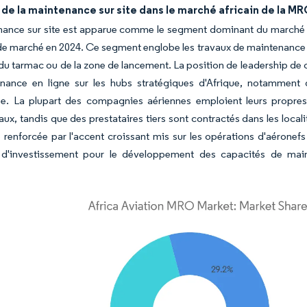
de la maintenance sur site dans le marché africain de la M
nance sur site est apparue comme le segment dominant du marché a
 de marché en 2024. Ce segment englobe les travaux de maintenance mi
du tarmac ou de la zone de lancement. La position de leadership de 
nance en ligne sur les hubs stratégiques d'Afrique, notamment d
e. La plupart des compagnies aériennes emploient leurs propres 
x, tandis que des prestataires tiers sont contractés dans les local
 renforcée par l'accent croissant mis sur les opérations d'aéronef
d'investissement pour le développement des capacités de mai