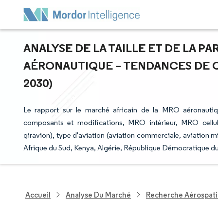
ANALYSE DE LA TAILLE ET DE LA P
AÉRONAUTIQUE – TENDANCES DE CR
2030)
Le rapport sur le marché africain de la MRO aéronau
composants et modifications, MRO intérieur, MRO cellule,
giravion), type d'aviation (aviation commerciale, aviation mi
Afrique du Sud, Kenya, Algérie, République Démocratique du 
Accueil
Analyse Du Marché
Recherche Aérospati