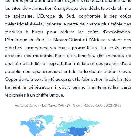
les fibres pour atteindre leurs objectifs de décarbonation dans
les sites de valorisation énergétique des déchets et de chimie
de spécialité. L'Europe du Sud, confrontée à des coûts
d'électricité élevés, valorise la perte de charge plus faible des
modules à fibres pour réduire les coûts d'exploitation.
L'Amérique du Sud, le Moyen-Orient et l'Afrique restent des
marchés embryonnaires mais prometteurs. La croissance
provient des modernisations de raffineries, des mandats de
qualité de l'air liés à l'exploitation minière et des projets d'eau
potable municipaux recherchant des adsorbants à débit élevé.
Cependant, la sensibilité aux prix et la fabrication locale limitée
freinent la pénétration à court terme, maintenant les parts
régionales à un chiffre unique.