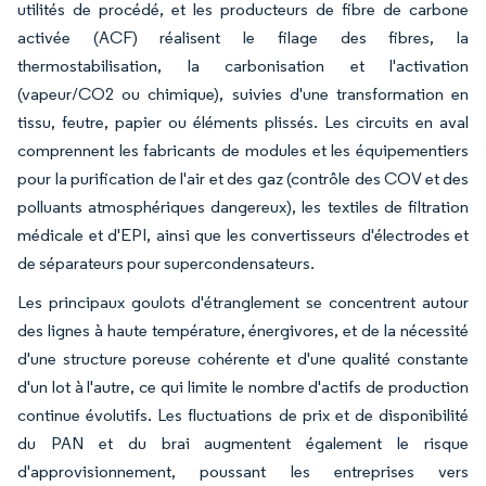
utilités de procédé, et les producteurs de fibre de carbone
activée (ACF) réalisent le filage des fibres, la
thermostabilisation, la carbonisation et l'activation
(vapeur/CO2 ou chimique), suivies d'une transformation en
tissu, feutre, papier ou éléments plissés. Les circuits en aval
comprennent les fabricants de modules et les équipementiers
pour la purification de l'air et des gaz (contrôle des COV et des
polluants atmosphériques dangereux), les textiles de filtration
médicale et d'EPI, ainsi que les convertisseurs d'électrodes et
de séparateurs pour supercondensateurs.
Les principaux goulots d'étranglement se concentrent autour
des lignes à haute température, énergivores, et de la nécessité
d'une structure poreuse cohérente et d'une qualité constante
d'un lot à l'autre, ce qui limite le nombre d'actifs de production
continue évolutifs. Les fluctuations de prix et de disponibilité
du PAN et du brai augmentent également le risque
d'approvisionnement, poussant les entreprises vers