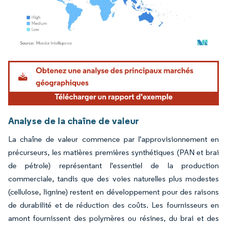
Image © Mordor Intelligence. La réutilisation nécessite une attribution sous CC BY 4.
Analyse de la chaîne de valeur
La chaîne de valeur commence par l'approvisionnement en
précurseurs, les matières premières synthétiques (PAN et brai
de pétrole) représentant l'essentiel de la production
commerciale, tandis que des voies naturelles plus modestes
(cellulose, lignine) restent en développement pour des raisons
de durabilité et de réduction des coûts. Les fournisseurs en
amont fournissent des polymères ou résines, du brai et des