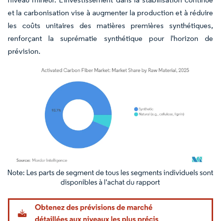
et la carbonisation vise à augmenter la production et à réduire
les coûts unitaires des matières premières synthétiques,
renforçant la suprématie synthétique pour l'horizon de
prévision.
Image © Mordor Intelligence. La réutilisation nécessite une attribution sous CC BY 4.