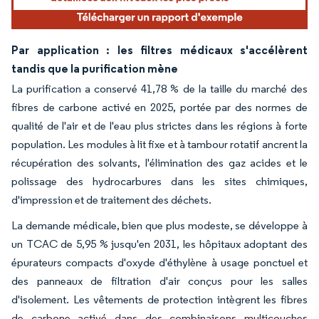
Par application : les filtres médicaux s'accélèrent
tandis que la purification mène
La purification a conservé 41,78 % de la taille du marché des
fibres de carbone activé en 2025, portée par des normes de
qualité de l'air et de l'eau plus strictes dans les régions à forte
population. Les modules à lit fixe et à tambour rotatif ancrent la
récupération des solvants, l'élimination des gaz acides et le
polissage des hydrocarbures dans les sites chimiques,
d'impression et de traitement des déchets.
La demande médicale, bien que plus modeste, se développe à
un TCAC de 5,95 % jusqu'en 2031, les hôpitaux adoptant des
épurateurs compacts d'oxyde d'éthylène à usage ponctuel et
des panneaux de filtration d'air conçus pour les salles
d'isolement. Les vêtements de protection intègrent les fibres
de carbone activé dans des combinaisons multicouches