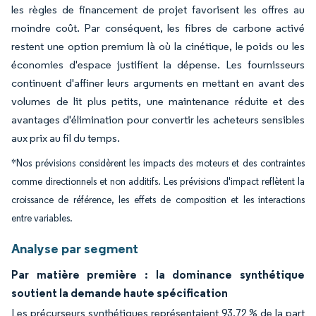
les règles de financement de projet favorisent les offres au
moindre coût. Par conséquent, les fibres de carbone activé
restent une option premium là où la cinétique, le poids ou les
économies d'espace justifient la dépense. Les fournisseurs
continuent d'affiner leurs arguments en mettant en avant des
volumes de lit plus petits, une maintenance réduite et des
avantages d'élimination pour convertir les acheteurs sensibles
aux prix au fil du temps.
*Nos prévisions considèrent les impacts des moteurs et des contraintes
comme directionnels et non additifs. Les prévisions d'impact reflètent la
croissance de référence, les effets de composition et les interactions
entre variables.
Analyse par segment
Par matière première : la dominance synthétique
soutient la demande haute spécification
Les précurseurs synthétiques représentaient 93,72 % de la part