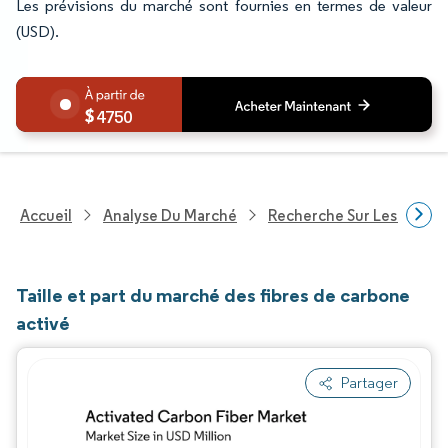
Les prévisions du marché sont fournies en termes de valeur
(USD).
4750
Accueil
Analyse Du Marché
Recherche Sur Les Produi
Taille et part du marché des fibres de carbone
activé
Partager