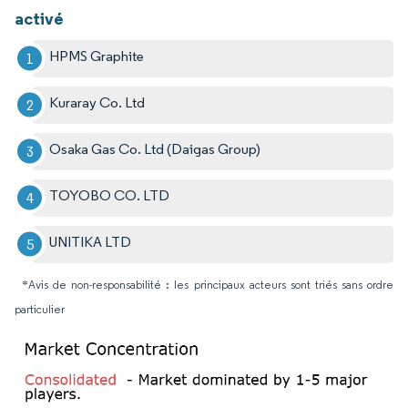
activé
HPMS Graphite
Kuraray Co. Ltd
Osaka Gas Co. Ltd (Daigas Group)
TOYOBO CO. LTD
UNITIKA LTD
*Avis de non-responsabilité : les principaux acteurs sont triés sans ordre
particulier