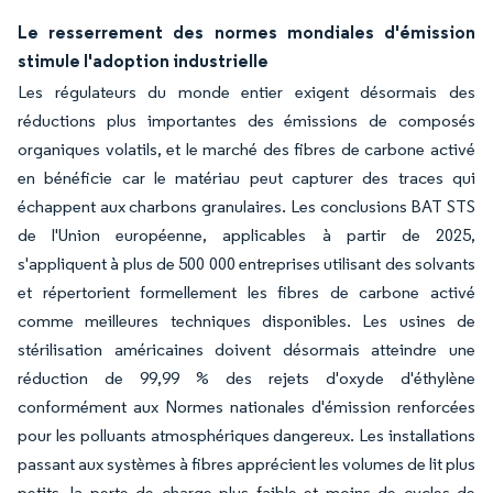
Le resserrement des normes mondiales d'émission
stimule l'adoption industrielle
Les régulateurs du monde entier exigent désormais des
réductions plus importantes des émissions de composés
organiques volatils, et le marché des fibres de carbone activé
en bénéficie car le matériau peut capturer des traces qui
échappent aux charbons granulaires. Les conclusions BAT STS
de l'Union européenne, applicables à partir de 2025,
s'appliquent à plus de 500 000 entreprises utilisant des solvants
et répertorient formellement les fibres de carbone activé
comme meilleures techniques disponibles. Les usines de
stérilisation américaines doivent désormais atteindre une
réduction de 99,99 % des rejets d'oxyde d'éthylène
conformément aux Normes nationales d'émission renforcées
pour les polluants atmosphériques dangereux. Les installations
passant aux systèmes à fibres apprécient les volumes de lit plus
petits, la perte de charge plus faible et moins de cycles de