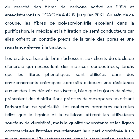
du marché des fibres de carbone activé en 2025 et
enregistreront un TCAC de 4,42 % jusqu'en 2031. Au sein de ce
groupe, les fibres de polyacrylonitrile excellent dans la
purification, le médical et la filtration de semi-conducteurs car
elles offrent un contrôle précis de la taille des pores et une
résistance élevée à la traction.
Les grades à base de brai s'adressent aux clients du stockage
d'énergie qui nécessitent des matrices conductrices, tandis
que les fibres phénoliques sont utilisées dans des
environnements chimiques agressifs exigeant une résistance
aux acides. Les dérivés de viscose, bien que toujours de niche,
présentent des distributions précises de mésopores favorisant
l'adsorption de spécialité. Les matières premières naturelles
telles que la lignine et la cellulose attirent les utilisateurs
soucieux de durabilité, mais la qualité inconstante et les lignes
commerciales limitées maintiennent leur part combinée à un
niveau mineur. L'investissement dans la stabilisation continue