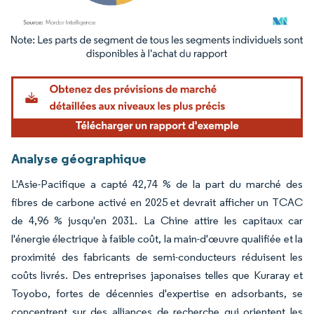
Image © Mordor Intelligence. La réutilisation nécessite une attribution sous CC BY 4.
Analyse géographique
L'Asie-Pacifique a capté 42,74 % de la part du marché des
fibres de carbone activé en 2025 et devrait afficher un TCAC
de 4,96 % jusqu'en 2031. La Chine attire les capitaux car
l'énergie électrique à faible coût, la main-d'œuvre qualifiée et la
proximité des fabricants de semi-conducteurs réduisent les
coûts livrés. Des entreprises japonaises telles que Kuraray et
Toyobo, fortes de décennies d'expertise en adsorbants, se
concentrent sur des alliances de recherche qui orientent les