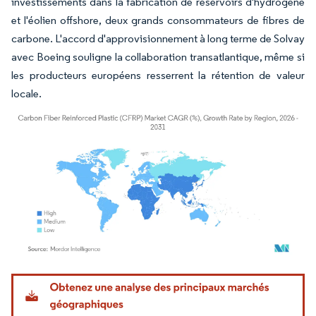
investissements dans la fabrication de réservoirs d'hydrogène
et l'éolien offshore, deux grands consommateurs de fibres de
carbone. L'accord d'approvisionnement à long terme de Solvay
avec Boeing souligne la collaboration transatlantique, même si
les producteurs européens resserrent la rétention de valeur
locale.
Image © Mordor Intelligence. La réutilisation nécessite une attribution sous CC BY 4.