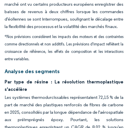
marché ont vu certains producteurs européens enregistrer des
baisses de revenus à deux chiffres lorsque les commandes
d'éoliennes se sont interrompues, soulignant le décalage entre
la flexibilité des processus et la volatilité des marchés finaux.
*Nos prévisions considèrent les impacts des moteurs et des contraintes
comme directionnels et non additifs. Les prévisions d'impact reflètent la
croissance de référence, les effets de composition et les interactions
entre variables.
Analyse des segments
Par type de résine : La révolution thermoplastique
s'accélère
Les systèmes thermodurcissables représentaient 72,15 % de la
part de marché des plastiques renforcés de fibres de carbone
en 2025, consolidés par la longue dépendance de l'aérospatiale
aux préimprégnés époxy. Pourtant, les solutions
thermoplastiques enregistrent un CAGR de 8,02 % jusqu'en