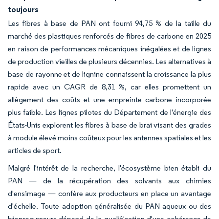
toujours
Les fibres à base de PAN ont fourni 94,75 % de la taille du
marché des plastiques renforcés de fibres de carbone en 2025
en raison de performances mécaniques inégalées et de lignes
de production vieilles de plusieurs décennies. Les alternatives à
base de rayonne et de lignine connaissent la croissance la plus
rapide avec un CAGR de 8,31 %, car elles promettent un
allègement des coûts et une empreinte carbone incorporée
plus faible. Les lignes pilotes du Département de l'énergie des
États-Unis explorent les fibres à base de brai visant des grades
à module élevé moins coûteux pour les antennes spatiales et les
articles de sport.
Malgré l'intérêt de la recherche, l'écosystème bien établi du
PAN — de la récupération des solvants aux chimies
d'ensimage — confère aux producteurs en place un avantage
d'échelle. Toute adoption généralisée du PAN aqueux ou des
bioprecurseurs dépend de la qualification d'une cohérence de