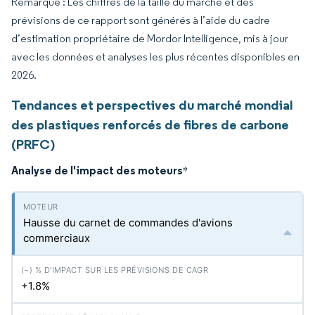
Remarque : Les chiffres de la taille du marché et des
prévisions de ce rapport sont générés à l’aide du cadre
d’estimation propriétaire de Mordor Intelligence, mis à jour
avec les données et analyses les plus récentes disponibles en
2026.
Tendances et perspectives du marché mondial
des plastiques renforcés de fibres de carbone
(PRFC)
Analyse de l'impact des moteurs
*
Hausse du carnet de commandes d'avions
commerciaux
+1.8%