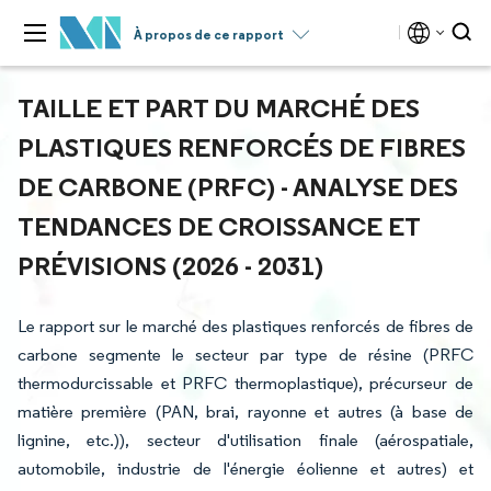
À propos de ce rapport
TAILLE ET PART DU MARCHÉ DES
PLASTIQUES RENFORCÉS DE FIBRES
DE CARBONE (PRFC) - ANALYSE DES
TENDANCES DE CROISSANCE ET
PRÉVISIONS (2026 - 2031)
Le rapport sur le marché des plastiques renforcés de fibres de
carbone segmente le secteur par type de résine (PRFC
thermodurcissable et PRFC thermoplastique), précurseur de
matière première (PAN, brai, rayonne et autres (à base de
lignine, etc.)), secteur d'utilisation finale (aérospatiale,
automobile, industrie de l'énergie éolienne et autres) et