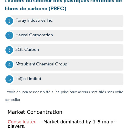
Leaders du secteur des plastiques renforcés de
fibres de carbone (PRFC)
Toray Industries Inc.
Hexcel Corporation
SGL Carbon
Mitsubishi Chemical Group
Teijin Limited
*Avis de non-responsabilité : les principaux acteurs sont triés sans ordre
particulier