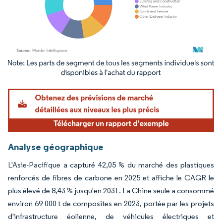
Image © Mordor Intelligence. La réutilisation nécessite une attribution sous CC BY 4.
Analyse géographique
L'Asie-Pacifique a capturé 42,05 % du marché des plastiques
renforcés de fibres de carbone en 2025 et affiche le CAGR le
plus élevé de 8,43 % jusqu'en 2031. La Chine seule a consommé
environ 69 000 t de composites en 2023, portée par les projets
d'infrastructure éolienne, de véhicules électriques et