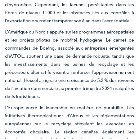
d'hydrogène. Cependant, les lacunes persistantes dans les
fibres de niveau T1000 et les obstacles liés aux contrôles à
l'exportation pourraient tempérer son élan dans l'aérospatiale.
L'Amérique du Nord s'appuie sur les programmes aérospatiales
et les projets pilotes de mobilité hydrogène. Le carnet de
commandes de Boeing, associé aux entreprises émergentes
d'eVTOL, soutient une base de demande robuste, tandis que
les investissements dans les usines de recyclage et les
précurseurs alternatifs visent à renforcer l'approvisionnement
national. Hexcel a signalé une croissance de 5,2 % des revenus
de l'aviation commerciale au premier trimestre 2024 malgré les
défis logistiques.
L'Europe ancre le leadership en matière de durabilité. Les
initiatives thermoplastiques d'Airbus et les réglementations
européennes sur le recyclage stimulent les avancées en
économie circulaire. La région canalise également les