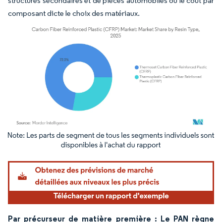
structures secondaires et de pièces automobiles où le coût par
composant dicte le choix des matériaux.
Image © Mordor Intelligence. La réutilisation nécessite une attribution sous CC BY 4.
Par précurseur de matière première : Le PAN règne