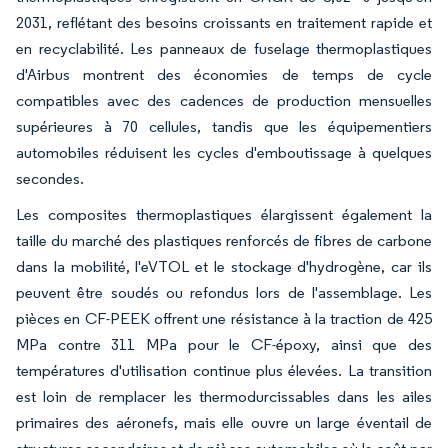
2031, reflétant des besoins croissants en traitement rapide et
en recyclabilité. Les panneaux de fuselage thermoplastiques
d'Airbus montrent des économies de temps de cycle
compatibles avec des cadences de production mensuelles
supérieures à 70 cellules, tandis que les équipementiers
automobiles réduisent les cycles d'emboutissage à quelques
secondes.
Les composites thermoplastiques élargissent également la
taille du marché des plastiques renforcés de fibres de carbone
dans la mobilité, l'eVTOL et le stockage d'hydrogène, car ils
peuvent être soudés ou refondus lors de l'assemblage. Les
pièces en CF-PEEK offrent une résistance à la traction de 425
MPa contre 311 MPa pour le CF-époxy, ainsi que des
températures d'utilisation continue plus élevées. La transition
est loin de remplacer les thermodurcissables dans les ailes
primaires des aéronefs, mais elle ouvre un large éventail de