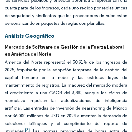
los servicios públicos y el sector automotriz representan una
cuarta parte de los ingresos, cada uno regido por reglas únicas
de seguridad y sindicatos que los proveedores de nube están
personalizando en paquetes de reglas con plantillas.
Análisis Geográfico
Mercado de Software de Gestión de la Fuerza Laboral
en América del Norte
América del Norte representó el 38,91% de los ingresos de
2025, impulsada por la adopción temprana de la gestión del
capital humano en la nube y las estrictas leyes de
mantenimiento de registros. La madurez del mercado modera
el crecimiento a una CAGR del 3,8%, aunque los ciclos de
reemplazo impulsan las actualizaciones de inteligencia
artificial. Las entradas de inversión de nearshoring de México
por 36.000 millones de USD en 2024 aumentan la demanda de
soluciones bilingües y el cumplimiento del reparto de
[3]
utilidades.
Las normas provinciales de horas extra de