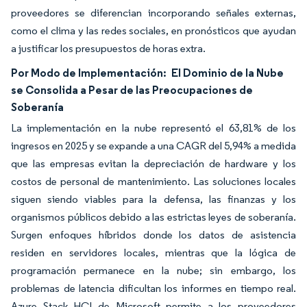
proveedores se diferencian incorporando señales externas,
como el clima y las redes sociales, en pronósticos que ayudan
a justificar los presupuestos de horas extra.
Por Modo de Implementación:
El Dominio de la Nube
se Consolida a Pesar de las Preocupaciones de
Soberanía
La implementación en la nube representó el 63,81% de los
ingresos en 2025 y se expande a una CAGR del 5,94% a medida
que las empresas evitan la depreciación de hardware y los
costos de personal de mantenimiento. Las soluciones locales
siguen siendo viables para la defensa, las finanzas y los
organismos públicos debido a las estrictas leyes de soberanía.
Surgen enfoques híbridos donde los datos de asistencia
residen en servidores locales, mientras que la lógica de
programación permanece en la nube; sin embargo, los
problemas de latencia dificultan los informes en tiempo real.
Azure Stack HCI de Microsoft permite a los proveedores