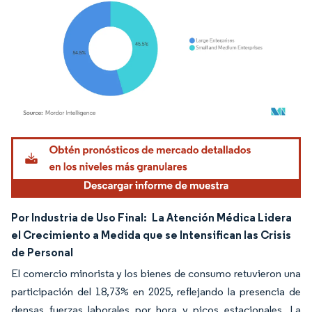
Imagen © Mordor Intelligence. El uso requiere atribución según CC BY 4.0.
Por Industria de Uso Final:
La Atención Médica Lidera
el Crecimiento a Medida que se Intensifican las Crisis
de Personal
El comercio minorista y los bienes de consumo retuvieron una
participación del 18,73% en 2025, reflejando la presencia de
densas fuerzas laborales por hora y picos estacionales. La