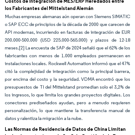
Costos de Integración de MES/ERP Heredados entre
los Fabricantes del Mittelstand Alemán
Muchas empresas alemanas aún operan con Siemens SIMATIC
o SAP ECC de principios de la década de 2000 que carecen de
API modernas, incurriendo en facturas de integración de EUR
200.000-500.000 (USD 225.000-565.000) y plazos de 12-18
meses.
[2]
La encuesta de SAP de 2024 señaló que el 62% de los
fabricantes con menos de 1.000 empleados permanecen en
instalaciones locales. Rockwell Automation informó que el 47%
citó la complejidad de integración como la principal barrera,
por encima del costo y la seguridad. VDMA encontró que los
presupuestos de TI del Mittelstand promedian solo el 3,2% de
los ingresos, lo que limita los grandes proyectos digitales. Los
conectores prediseñados ayudan, pero a menudo requieren
personalización, lo que mantiene la transferencia manual de
datos y ralentiza la migración a la nube.
Las Normas de Residencia de Datos de China Limitan