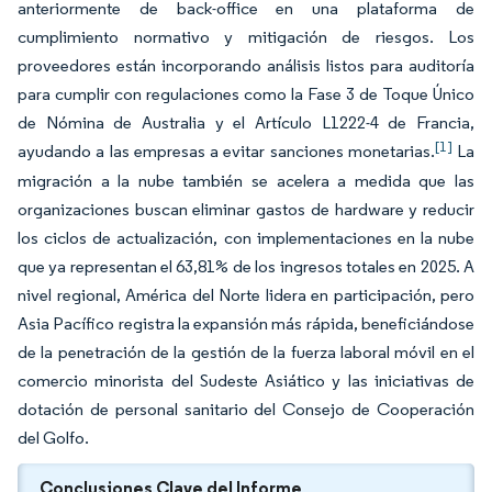
anteriormente de back-office en una plataforma de
cumplimiento normativo y mitigación de riesgos. Los
proveedores están incorporando análisis listos para auditoría
para cumplir con regulaciones como la Fase 3 de Toque Único
de Nómina de Australia y el Artículo L1222-4 de Francia,
[1]
ayudando a las empresas a evitar sanciones monetarias.
La
migración a la nube también se acelera a medida que las
organizaciones buscan eliminar gastos de hardware y reducir
los ciclos de actualización, con implementaciones en la nube
que ya representan el 63,81% de los ingresos totales en 2025. A
nivel regional, América del Norte lidera en participación, pero
Asia Pacífico registra la expansión más rápida, beneficiándose
de la penetración de la gestión de la fuerza laboral móvil en el
comercio minorista del Sudeste Asiático y las iniciativas de
dotación de personal sanitario del Consejo de Cooperación
del Golfo.
Conclusiones Clave del Informe