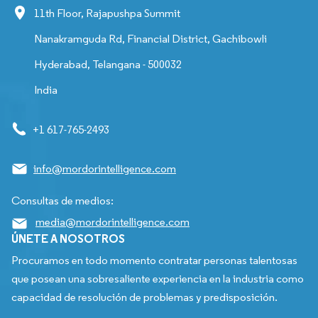
11th Floor, Rajapushpa Summit
Nanakramguda Rd, Financial District, Gachibowli
Hyderabad, Telangana - 500032
India
+1 617-765-2493
info@mordorintelligence.com
Consultas de medios:
media@mordorintelligence.com
ÚNETE A NOSOTROS
Procuramos en todo momento contratar personas talentosas
que posean una sobresaliente experiencia en la industria como
capacidad de resolución de problemas y predisposición.