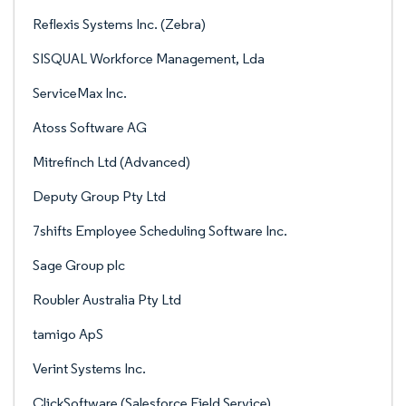
Reflexis Systems Inc. (Zebra)
SISQUAL Workforce Management, Lda
ServiceMax Inc.
Atoss Software AG
Mitrefinch Ltd (Advanced)
Deputy Group Pty Ltd
7shifts Employee Scheduling Software Inc.
Sage Group plc
Roubler Australia Pty Ltd
tamigo ApS
Verint Systems Inc.
ClickSoftware (Salesforce Field Service)