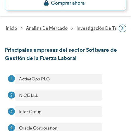
Inicio
Análisis De Mercado
Investigación De Tecnolo
Principales empresas del sector Software de
Gestión de la Fuerza Laboral
ActiveOps PLC
NICE Ltd.
Infor Group
Oracle Corporation