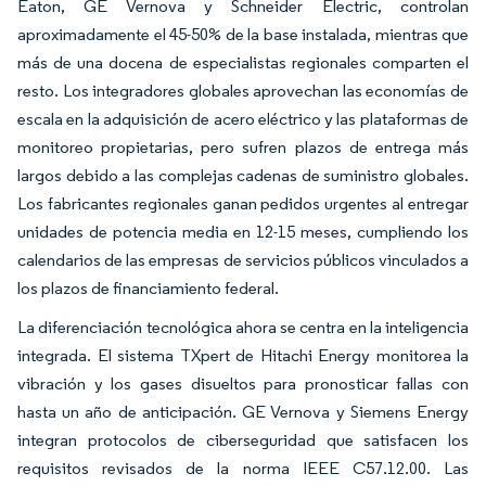
Eaton, GE Vernova y Schneider Electric, controlan
aproximadamente el 45-50% de la base instalada, mientras que
más de una docena de especialistas regionales comparten el
resto. Los integradores globales aprovechan las economías de
escala en la adquisición de acero eléctrico y las plataformas de
monitoreo propietarias, pero sufren plazos de entrega más
largos debido a las complejas cadenas de suministro globales.
Los fabricantes regionales ganan pedidos urgentes al entregar
unidades de potencia media en 12-15 meses, cumpliendo los
calendarios de las empresas de servicios públicos vinculados a
los plazos de financiamiento federal.
La diferenciación tecnológica ahora se centra en la inteligencia
integrada. El sistema TXpert de Hitachi Energy monitorea la
vibración y los gases disueltos para pronosticar fallas con
hasta un año de anticipación. GE Vernova y Siemens Energy
integran protocolos de ciberseguridad que satisfacen los
requisitos revisados de la norma IEEE C57.12.00. Las