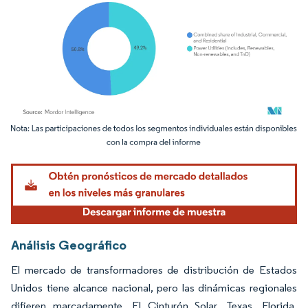
Imagen © Mordor Intelligence. El uso requiere atribución según CC BY 4.0.
Análisis Geográfico
El mercado de transformadores de distribución de Estados
Unidos tiene alcance nacional, pero las dinámicas regionales
difieren marcadamente. El Cinturón Solar, Texas, Florida,