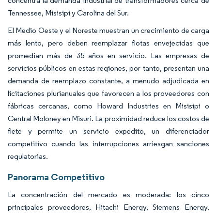
concentra la demanda industrial de transformadores cerca de
Tennessee, Misisipi y Carolina del Sur.
El Medio Oeste y el Noreste muestran un crecimiento de carga
más lento, pero deben reemplazar flotas envejecidas que
promedian más de 35 años en servicio. Las empresas de
servicios públicos en estas regiones, por tanto, presentan una
demanda de reemplazo constante, a menudo adjudicada en
licitaciones plurianuales que favorecen a los proveedores con
fábricas cercanas, como Howard Industries en Misisipi o
Central Moloney en Misuri. La proximidad reduce los costos de
flete y permite un servicio expedito, un diferenciador
competitivo cuando las interrupciones arriesgan sanciones
regulatorias.
Panorama Competitivo
La concentración del mercado es moderada: los cinco
principales proveedores, Hitachi Energy, Siemens Energy,