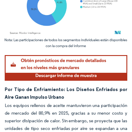
Imagen © Mordor Intelligence. El uso requiere atribución según CC BY 4.0.
Por Tipo de Enfriamiento: Los Diseños Enfriados por
Aire Ganan Impulso Urbano
Los equipos rellenos de aceite mantuvieron una participación
de mercado del 80,9% en 2025, gracias a su menor costo y
superior disipación de calor. Sin embargo, se proyecta que las
unidades de tipo seco enfriadas por aire se expandan a una