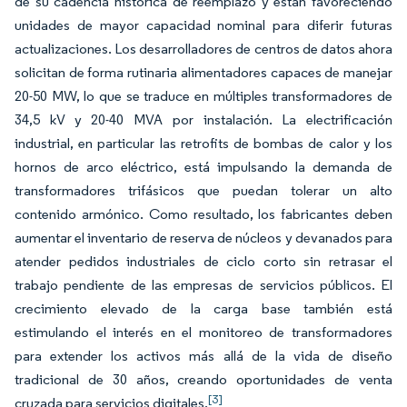
de su cadencia histórica de reemplazo y están favoreciendo
unidades de mayor capacidad nominal para diferir futuras
actualizaciones. Los desarrolladores de centros de datos ahora
solicitan de forma rutinaria alimentadores capaces de manejar
20-50 MW, lo que se traduce en múltiples transformadores de
34,5 kV y 20-40 MVA por instalación. La electrificación
industrial, en particular las retrofits de bombas de calor y los
hornos de arco eléctrico, está impulsando la demanda de
transformadores trifásicos que puedan tolerar un alto
contenido armónico. Como resultado, los fabricantes deben
aumentar el inventario de reserva de núcleos y devanados para
atender pedidos industriales de ciclo corto sin retrasar el
trabajo pendiente de las empresas de servicios públicos. El
crecimiento elevado de la carga base también está
estimulando el interés en el monitoreo de transformadores
para extender los activos más allá de la vida de diseño
tradicional de 30 años, creando oportunidades de venta
[3]
cruzada para servicios digitales.