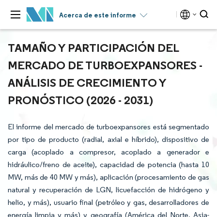
Acerca de este informe
TAMAÑO Y PARTICIPACIÓN DEL
MERCADO DE TURBOEXPANSORES -
ANÁLISIS DE CRECIMIENTO Y
PRONÓSTICO (2026 - 2031)
El informe del mercado de turboexpansores está segmentado
por tipo de producto (radial, axial e híbrido), dispositivo de
carga (acoplado a compresor, acoplado a generador e
hidráulico/freno de aceite), capacidad de potencia (hasta 10
MW, más de 40 MW y más), aplicación (procesamiento de gas
natural y recuperación de LGN, licuefacción de hidrógeno y
helio, y más), usuario final (petróleo y gas, desarrolladores de
energía limpia y más) y geografía (América del Norte, Asia-