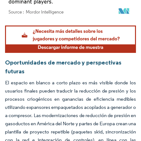
Imagen © Mordor Intelligence. El uso requiere atribución según CC BY 4.0.
Oportunidades de mercado y perspectivas
futuras
El espacio en blanco a corto plazo es más visible donde los
usuarios finales pueden traducir la reducción de presión y los
procesos criogénicos en ganancias de eficiencia medibles
utilizando expansores empaquetados acoplados a generador o
a compresor. Las modernizaciones de reducción de presión en
gasoductos en América del Norte y partes de Europa crean una
plantilla de proyecto repetible (paquetes skid, sincronización
con la red e integración de controles), en línea con las