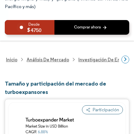
Pacífico y más)
4750
Inicio
Análisis De Mercado
Investigación De Energía Y
Tamaño y participación del mercado de
turboexpansores
Participación