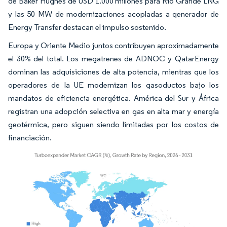
de Baker Hughes de USD 1.000 millones para Rio Grande LNG
y las 50 MW de modernizaciones acopladas a generador de
Energy Transfer destacan el impulso sostenido.
Europa y Oriente Medio juntos contribuyen aproximadamente
el 30% del total. Los megatrenes de ADNOC y QatarEnergy
dominan las adquisiciones de alta potencia, mientras que los
operadores de la UE modernizan los gasoductos bajo los
mandatos de eficiencia energética. América del Sur y África
registran una adopción selectiva en gas en alta mar y energía
geotérmica, pero siguen siendo limitadas por los costos de
financiación.