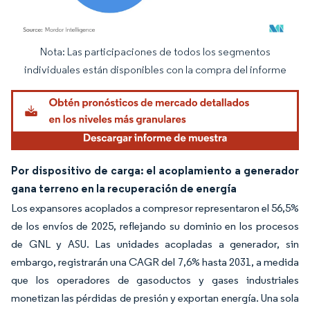
Nota: Las participaciones de todos los segmentos
Imagen © Mordor Intelligence. El uso requiere atribución según CC BY 4.0.
individuales están disponibles con la compra del informe
Por dispositivo de carga: el acoplamiento a generador
gana terreno en la recuperación de energía
Los expansores acoplados a compresor representaron el 56,5%
de los envíos de 2025, reflejando su dominio en los procesos
de GNL y ASU. Las unidades acopladas a generador, sin
embargo, registrarán una CAGR del 7,6% hasta 2031, a medida
que los operadores de gasoductos y gases industriales
monetizan las pérdidas de presión y exportan energía. Una sola