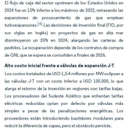
El flujo de caja del sector upstream de los Estados Unidos en
2024 fue un 15% inferior a los máximos de 2022, retrasando las
expansiones de procesamiento de gas que emplean
[4]
turboexpansores.
Las decisiones de inversión final (FID, por
sus siglas en inglés) en proyectos de gas en alta mar
disminuyeron un 20% en 2024, alargando las carteras de
pedidos. La recuperación depende de los contratos de compra
de GNL que se espera se consoliden a finales de 2026.
Alto costo inicial frente a válvulas de expansión J-T
Los costos instalados de USD 1,5-4 millones por MW eclipsan a
las válvulas J-T con un costo inferior a USD 100.000, lo que
alarga el retorno de la inversión en regiones con tarifas bajas.
Los procesadores del Sudeste Asiático que enfrentan tarifas
eléctricas reducidas optan por defecto por válvulas más
simples a pesar de las penalizaciones energéticas. Los
proveedores están introduciendo bastidores modulares para
reducir la diferencia de capex, pero el obstáculo persiste.