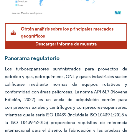
Imagen © Mordor Intelligence. El uso requiere atribución según CC BY 4.0.
Panorama regulatorio
Los turboexpansores suministrados para proyectos de
petróleo y gas, petroquímicos, GNL y gases industriales suelen
calificarse mediante normas de equipos rotativos y
conformidad con áreas peligrosas. La norma API 617 (Novena
Edición, 2022) es un ancla de adquisición común para
compresores axiales y centrífugos y compresores-expansores,
mientras que la serie ISO 10439 (incluida la ISO 10439-1:2015 y
la ISO 10439-4:2015) proporciona requisitos de referencia
internacional para el diseño, la fabricación y las pruebas de