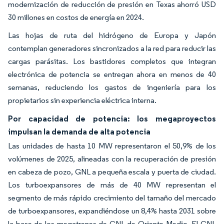
modernización de reducción de presión en Texas ahorró USD
30 millones en costos de energía en 2024.
Las hojas de ruta del hidrógeno de Europa y Japón
contemplan generadores sincronizados a la red para reducir las
cargas parásitas. Los bastidores completos que integran
electrónica de potencia se entregan ahora en menos de 40
semanas, reduciendo los gastos de ingeniería para los
propietarios sin experiencia eléctrica interna.
Por capacidad de potencia: los megaproyectos
impulsan la demanda de alta potencia
Las unidades de hasta 10 MW representaron el 50,9% de los
volúmenes de 2025, alineadas con la recuperación de presión
en cabeza de pozo, GNL a pequeña escala y puerta de ciudad.
Los turboexpansores de más de 40 MW representan el
segmento de más rápido crecimiento del tamaño del mercado
de turboexpansores, expandiéndose un 8,4% hasta 2031 sobre
la base de los megatrenes de GNL de Oriente Medio. El GNL