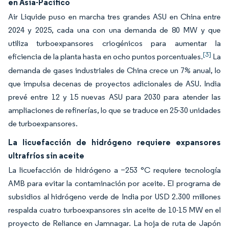
en Asia-Pacífico
Air Liquide puso en marcha tres grandes ASU en China entre
2024 y 2025, cada una con una demanda de 80 MW y que
utiliza turboexpansores criogénicos para aumentar la
[3]
eficiencia de la planta hasta en ocho puntos porcentuales.
La
demanda de gases industriales de China crece un 7% anual, lo
que impulsa decenas de proyectos adicionales de ASU. India
prevé entre 12 y 15 nuevas ASU para 2030 para atender las
ampliaciones de refinerías, lo que se traduce en 25-30 unidades
de turboexpansores.
La licuefacción de hidrógeno requiere expansores
ultrafríos sin aceite
La licuefacción de hidrógeno a −253 °C requiere tecnología
AMB para evitar la contaminación por aceite. El programa de
subsidios al hidrógeno verde de India por USD 2.300 millones
respalda cuatro turboexpansores sin aceite de 10-15 MW en el
proyecto de Reliance en Jamnagar. La hoja de ruta de Japón