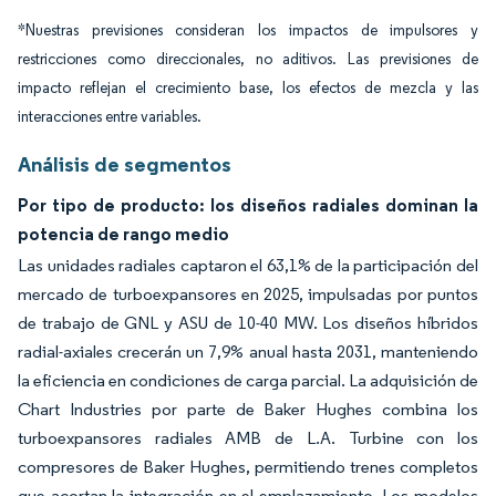
*Nuestras previsiones consideran los impactos de impulsores y
restricciones como direccionales, no aditivos. Las previsiones de
impacto reflejan el crecimiento base, los efectos de mezcla y las
interacciones entre variables.
Análisis de segmentos
Por tipo de producto: los diseños radiales dominan la
potencia de rango medio
Las unidades radiales captaron el 63,1% de la participación del
mercado de turboexpansores en 2025, impulsadas por puntos
de trabajo de GNL y ASU de 10-40 MW. Los diseños híbridos
radial-axiales crecerán un 7,9% anual hasta 2031, manteniendo
la eficiencia en condiciones de carga parcial. La adquisición de
Chart Industries por parte de Baker Hughes combina los
turboexpansores radiales AMB de L.A. Turbine con los
compresores de Baker Hughes, permitiendo trenes completos
que acortan la integración en el emplazamiento. Los modelos