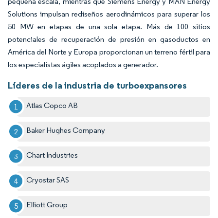
pequeña escala, mientras que Siemens Energy y MAN Energy
Solutions impulsan rediseños aerodinámicos para superar los
50 MW en etapas de una sola etapa. Más de 100 sitios
potenciales de recuperación de presión en gasoductos en
América del Norte y Europa proporcionan un terreno fértil para
los especialistas ágiles acoplados a generador.
Líderes de la industria de turboexpansores
Atlas Copco AB
Baker Hughes Company
Chart Industries
Cryostar SAS
Elliott Group