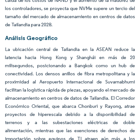
caída de los costos de NAND y el aumento de la madurez de
los controladores, se proyecta que NVMe supere un tercio del
tamaño del mercado de almacenamiento en centros de datos
de Tailandia para 2028.
Análisis Geográfico
La ubicación central de Tailandia en la ASEAN reduce la
latencia hacia Hong Kong y Shanghái en más de 20
milisegundos, posicionando a Bangkok como un hub de
conectividad. Los densos anillos de fibra metropolitana y la
proximidad al Aeropuerto Internacional de Suvarnabhumi
facilitan la logística rápida de piezas, apoyando el mercado de
almacenamiento en centros de datos de Tailandia. El Corredor
Económico Oriental, que abarca Chonburi y Rayong, atrae
proyectos de hiperescala debido a la disponibilidad de
terrenos y a las subestaciones eléctricas de doble
alimentación, mientras que las exenciones de derechos de
importación sobre equipos de TI atraen aún más a los