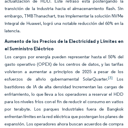
actualización de HDD. Este retraso está postergando la
transición de la industria hacia el almacenamiento flash. Sin
embargo, TMBThanachart, tras implementar la solución NVMe
integral de Huawei, logró una notable reducción del 60% en la
latencia.
Aumento de los Precios de la Electricidad y Límites en
el Suministro Eléctrico
Los cargos por energía pueden representar hasta el 50% del
gasto operativo (OPEX) de los centros de datos, y las tarifas
volvieron a aumentar a principios de 2025 a pesar de los
[3]
esfuerzos de alivio gubernamental SolarQuarter.
Los
bastidores de IA de alta densidad incrementan las cargas de
enfriamiento, lo que lleva a los operadores a reservar el HDD
para los niveles fríos con el fin de reducir el consumo en vatios
por terabyte. Los parques industriales fuera de Bangkok
enfrentan límites en la red eléctrica que postergan los planes de
expansión. Los operadores ahora buscan acuerdos de compra