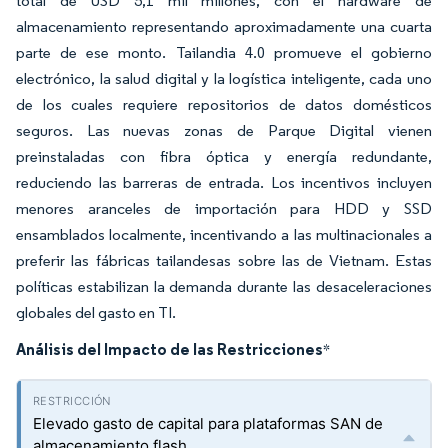
total de USD 5,1 mil millones, con el hardware de
almacenamiento representando aproximadamente una cuarta
parte de ese monto. Tailandia 4.0 promueve el gobierno
electrónico, la salud digital y la logística inteligente, cada uno
de los cuales requiere repositorios de datos domésticos
seguros. Las nuevas zonas de Parque Digital vienen
preinstaladas con fibra óptica y energía redundante,
reduciendo las barreras de entrada. Los incentivos incluyen
menores aranceles de importación para HDD y SSD
ensamblados localmente, incentivando a las multinacionales a
preferir las fábricas tailandesas sobre las de Vietnam. Estas
políticas estabilizan la demanda durante las desaceleraciones
globales del gasto en TI.
Análisis del Impacto de las Restricciones
*
Elevado gasto de capital para plataformas SAN de
almacenamiento flash