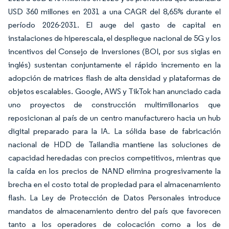
USD 360 millones en 2031 a una CAGR del 8,65% durante el
período 2026-2031. El auge del gasto de capital en
instalaciones de hiperescala, el despliegue nacional de 5G y los
incentivos del Consejo de Inversiones (BOI, por sus siglas en
inglés) sustentan conjuntamente el rápido incremento en la
adopción de matrices flash de alta densidad y plataformas de
objetos escalables. Google, AWS y TikTok han anunciado cada
uno proyectos de construcción multimillonarios que
reposicionan al país de un centro manufacturero hacia un hub
digital preparado para la IA. La sólida base de fabricación
nacional de HDD de Tailandia mantiene las soluciones de
capacidad heredadas con precios competitivos, mientras que
la caída en los precios de NAND elimina progresivamente la
brecha en el costo total de propiedad para el almacenamiento
flash. La Ley de Protección de Datos Personales introduce
mandatos de almacenamiento dentro del país que favorecen
tanto a los operadores de colocación como a los de