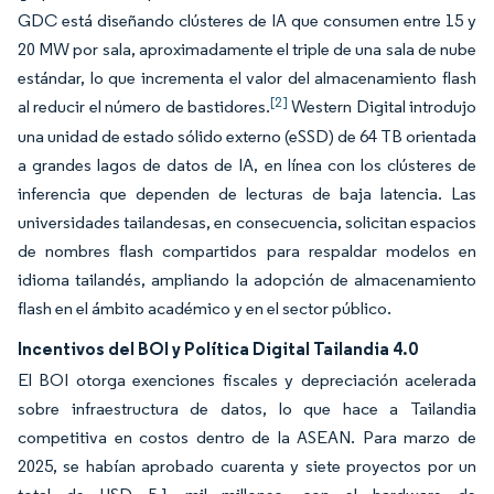
GDC está diseñando clústeres de IA que consumen entre 15 y
20 MW por sala, aproximadamente el triple de una sala de nube
estándar, lo que incrementa el valor del almacenamiento flash
[2]
al reducir el número de bastidores.
Western Digital introdujo
una unidad de estado sólido externo (eSSD) de 64 TB orientada
a grandes lagos de datos de IA, en línea con los clústeres de
inferencia que dependen de lecturas de baja latencia. Las
universidades tailandesas, en consecuencia, solicitan espacios
de nombres flash compartidos para respaldar modelos en
idioma tailandés, ampliando la adopción de almacenamiento
flash en el ámbito académico y en el sector público.
Incentivos del BOI y Política Digital Tailandia 4.0
El BOI otorga exenciones fiscales y depreciación acelerada
sobre infraestructura de datos, lo que hace a Tailandia
competitiva en costos dentro de la ASEAN. Para marzo de
2025, se habían aprobado cuarenta y siete proyectos por un