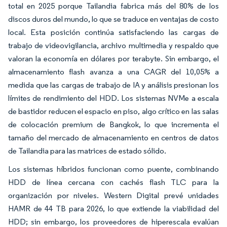
total en 2025 porque Tailandia fabrica más del 80% de los
discos duros del mundo, lo que se traduce en ventajas de costo
local. Esta posición continúa satisfaciendo las cargas de
trabajo de videovigilancia, archivo multimedia y respaldo que
valoran la economía en dólares por terabyte. Sin embargo, el
almacenamiento flash avanza a una CAGR del 10,05% a
medida que las cargas de trabajo de IA y análisis presionan los
límites de rendimiento del HDD. Los sistemas NVMe a escala
de bastidor reducen el espacio en piso, algo crítico en las salas
de colocación premium de Bangkok, lo que incrementa el
tamaño del mercado de almacenamiento en centros de datos
de Tailandia para las matrices de estado sólido.
Los sistemas híbridos funcionan como puente, combinando
HDD de línea cercana con cachés flash TLC para la
organización por niveles. Western Digital prevé unidades
HAMR de 44 TB para 2026, lo que extiende la viabilidad del
HDD; sin embargo, los proveedores de hiperescala evalúan