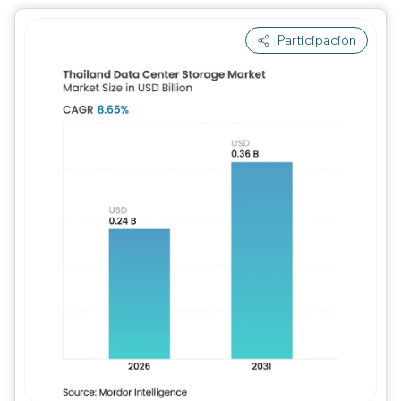
Participación
Imagen © Mordor Intelligence. El uso requie