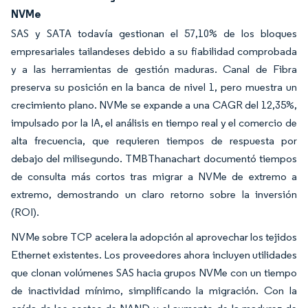
NVMe
SAS y SATA todavía gestionan el 57,10% de los bloques
empresariales tailandeses debido a su fiabilidad comprobada
y a las herramientas de gestión maduras. Canal de Fibra
preserva su posición en la banca de nivel 1, pero muestra un
crecimiento plano. NVMe se expande a una CAGR del 12,35%,
impulsado por la IA, el análisis en tiempo real y el comercio de
alta frecuencia, que requieren tiempos de respuesta por
debajo del milisegundo. TMBThanachart documentó tiempos
de consulta más cortos tras migrar a NVMe de extremo a
extremo, demostrando un claro retorno sobre la inversión
(ROI).
NVMe sobre TCP acelera la adopción al aprovechar los tejidos
Ethernet existentes. Los proveedores ahora incluyen utilidades
que clonan volúmenes SAS hacia grupos NVMe con un tiempo
de inactividad mínimo, simplificando la migración. Con la