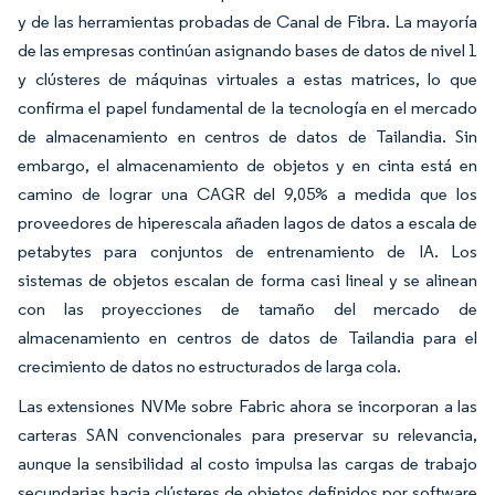
y de las herramientas probadas de Canal de Fibra. La mayoría
de las empresas continúan asignando bases de datos de nivel 1
y clústeres de máquinas virtuales a estas matrices, lo que
confirma el papel fundamental de la tecnología en el mercado
de almacenamiento en centros de datos de Tailandia. Sin
embargo, el almacenamiento de objetos y en cinta está en
camino de lograr una CAGR del 9,05% a medida que los
proveedores de hiperescala añaden lagos de datos a escala de
petabytes para conjuntos de entrenamiento de IA. Los
sistemas de objetos escalan de forma casi lineal y se alinean
con las proyecciones de tamaño del mercado de
almacenamiento en centros de datos de Tailandia para el
crecimiento de datos no estructurados de larga cola.
Las extensiones NVMe sobre Fabric ahora se incorporan a las
carteras SAN convencionales para preservar su relevancia,
aunque la sensibilidad al costo impulsa las cargas de trabajo
secundarias hacia clústeres de objetos definidos por software