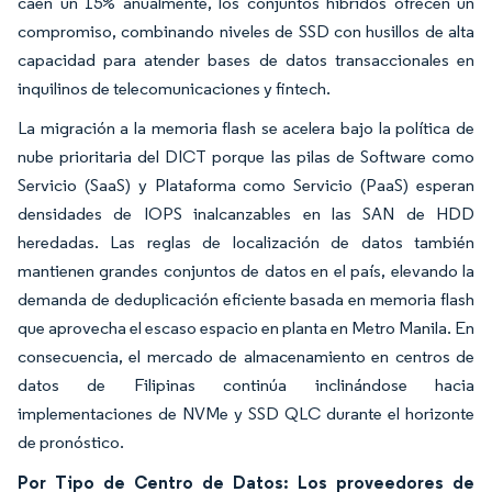
caen un 15% anualmente, los conjuntos híbridos ofrecen un
compromiso, combinando niveles de SSD con husillos de alta
capacidad para atender bases de datos transaccionales en
inquilinos de telecomunicaciones y fintech.
La migración a la memoria flash se acelera bajo la política de
nube prioritaria del DICT porque las pilas de Software como
Servicio (SaaS) y Plataforma como Servicio (PaaS) esperan
densidades de IOPS inalcanzables en las SAN de HDD
heredadas. Las reglas de localización de datos también
mantienen grandes conjuntos de datos en el país, elevando la
demanda de deduplicación eficiente basada en memoria flash
que aprovecha el escaso espacio en planta en Metro Manila. En
consecuencia, el mercado de almacenamiento en centros de
datos de Filipinas continúa inclinándose hacia
implementaciones de NVMe y SSD QLC durante el horizonte
de pronóstico.
Por Tipo de Centro de Datos: Los proveedores de