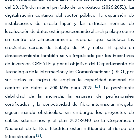
del 10,18% durante el período de pronóstico (2026-2031). La
digitalización continua del sector público, la expansión de
instalaciones de escala hiper y las estrictas normas de
localización de datos están posicionando al archipiélago como
un centro de almacenamiento regional que satisface las
crecientes cargas de trabajo de IA y nube. El gasto en
almacenamiento también se ve impulsado por los incentivos
de inversión CREATE y por el objetivo del Departamento de
Tecnología de la Información y las Comunicaciones (DICT, por
sus siglas en inglés) de ampliar la capacidad nacional de
[1]
centros de datos a 300 MW para 2025
. La persistente
debilidad de la moneda, la escasez de profesionales
certificados y la conectividad de fibra interinsular irregular
siguen siendo obstáculos; sin embargo, los proyectos de
cables submarinos y el plan 2023-2040 de la Corporación
Nacional de la Red Eléctrica están mitigando el riesgo de
[2]
infraestructura
.