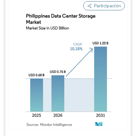
Participación
Imagen © Mordor Intelligence. El uso requie