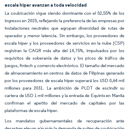
escala hiper avanzan a toda velocidad
La coubicación sigue siendo dominante con el 52,55% de los
ingresos en 2025, reflejando la preferencia de las empresas por
instalaciones neutrales que agrupan diversidad de rutas de
operador y menor latencia. Sin embargo, los proveedores de
escala hiper y los proveedores de servicios en la nube (CSP)
registran la CAGR más alta del 14,75%, impulsados por los
requisitos de soberanía de datos y los picos de tráfico de
juegos, fintech y comercio electrónico. El tamaño del mercado
de almacenamiento en centros de datos de Filipinas generado
por los proveedores de escala hiper superará los USD 0,64 mil
millones para 2031. La ambición de PLDT de escindir su
cartera de USD 1 mil millones y la entrada de Equinix en Manila
confirman el apetito del mercado de capitales por las
plataformas de escala hiper.
Los mandatos gubernamentales de recuperación ante
desastres elevan aún más la demanda de suites de coubicación