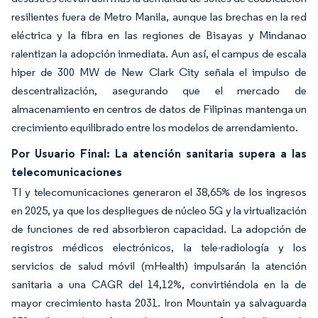
resilientes fuera de Metro Manila, aunque las brechas en la red
eléctrica y la fibra en las regiones de Bisayas y Mindanao
ralentizan la adopción inmediata. Aun así, el campus de escala
hiper de 300 MW de New Clark City señala el impulso de
descentralización, asegurando que el mercado de
almacenamiento en centros de datos de Filipinas mantenga un
crecimiento equilibrado entre los modelos de arrendamiento.
Por Usuario Final: La atención sanitaria supera a las
telecomunicaciones
TI y telecomunicaciones generaron el 38,65% de los ingresos
en 2025, ya que los despliegues de núcleo 5G y la virtualización
de funciones de red absorbieron capacidad. La adopción de
registros médicos electrónicos, la tele-radiología y los
servicios de salud móvil (mHealth) impulsarán la atención
sanitaria a una CAGR del 14,12%, convirtiéndola en la de
mayor crecimiento hasta 2031. Iron Mountain ya salvaguarda