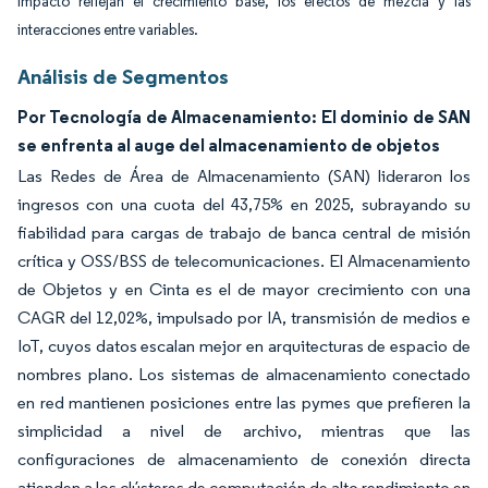
impacto reflejan el crecimiento base, los efectos de mezcla y las
interacciones entre variables.
Análisis de Segmentos
Por Tecnología de Almacenamiento: El dominio de SAN
se enfrenta al auge del almacenamiento de objetos
Las Redes de Área de Almacenamiento (SAN) lideraron los
ingresos con una cuota del 43,75% en 2025, subrayando su
fiabilidad para cargas de trabajo de banca central de misión
crítica y OSS/BSS de telecomunicaciones. El Almacenamiento
de Objetos y en Cinta es el de mayor crecimiento con una
CAGR del 12,02%, impulsado por IA, transmisión de medios e
IoT, cuyos datos escalan mejor en arquitecturas de espacio de
nombres plano. Los sistemas de almacenamiento conectado
en red mantienen posiciones entre las pymes que prefieren la
simplicidad a nivel de archivo, mientras que las
configuraciones de almacenamiento de conexión directa
atienden a los clústeres de computación de alto rendimiento en