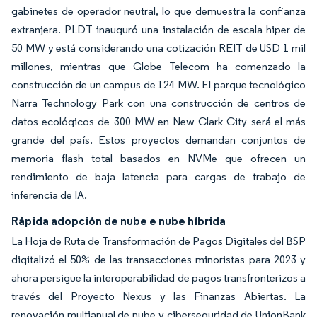
gabinetes de operador neutral, lo que demuestra la confianza
extranjera. PLDT inauguró una instalación de escala hiper de
50 MW y está considerando una cotización REIT de USD 1 mil
millones, mientras que Globe Telecom ha comenzado la
construcción de un campus de 124 MW. El parque tecnológico
Narra Technology Park con una construcción de centros de
datos ecológicos de 300 MW en New Clark City será el más
grande del país. Estos proyectos demandan conjuntos de
memoria flash total basados en NVMe que ofrecen un
rendimiento de baja latencia para cargas de trabajo de
inferencia de IA.
Rápida adopción de nube e nube híbrida
La Hoja de Ruta de Transformación de Pagos Digitales del BSP
digitalizó el 50% de las transacciones minoristas para 2023 y
ahora persigue la interoperabilidad de pagos transfronterizos a
través del Proyecto Nexus y las Finanzas Abiertas. La
renovación multianual de nube y ciberseguridad de UnionBank