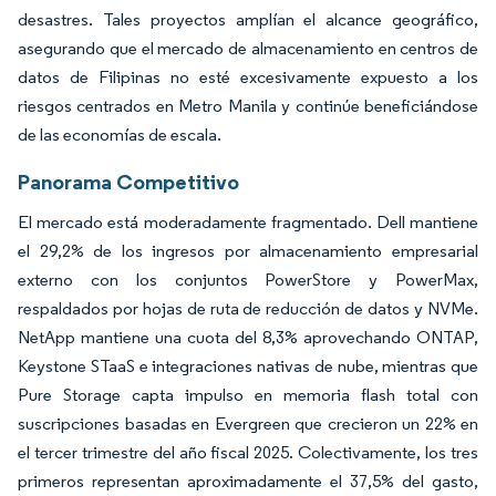
desastres. Tales proyectos amplían el alcance geográfico,
asegurando que el mercado de almacenamiento en centros de
datos de Filipinas no esté excesivamente expuesto a los
riesgos centrados en Metro Manila y continúe beneficiándose
de las economías de escala.
Panorama Competitivo
El mercado está moderadamente fragmentado. Dell mantiene
el 29,2% de los ingresos por almacenamiento empresarial
externo con los conjuntos PowerStore y PowerMax,
respaldados por hojas de ruta de reducción de datos y NVMe.
NetApp mantiene una cuota del 8,3% aprovechando ONTAP,
Keystone STaaS e integraciones nativas de nube, mientras que
Pure Storage capta impulso en memoria flash total con
suscripciones basadas en Evergreen que crecieron un 22% en
el tercer trimestre del año fiscal 2025. Colectivamente, los tres
primeros representan aproximadamente el 37,5% del gasto,