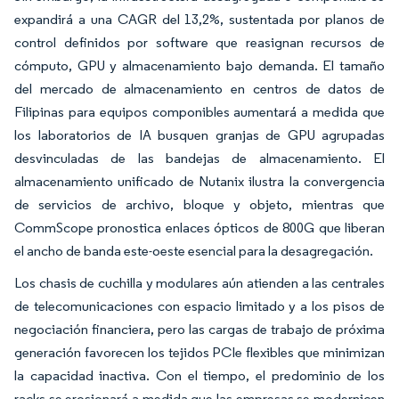
expandirá a una CAGR del 13,2%, sustentada por planos de
control definidos por software que reasignan recursos de
cómputo, GPU y almacenamiento bajo demanda. El tamaño
del mercado de almacenamiento en centros de datos de
Filipinas para equipos componibles aumentará a medida que
los laboratorios de IA busquen granjas de GPU agrupadas
desvinculadas de las bandejas de almacenamiento. El
almacenamiento unificado de Nutanix ilustra la convergencia
de servicios de archivo, bloque y objeto, mientras que
CommScope pronostica enlaces ópticos de 800G que liberan
el ancho de banda este-oeste esencial para la desagregación.
Los chasis de cuchilla y modulares aún atienden a las centrales
de telecomunicaciones con espacio limitado y a los pisos de
negociación financiera, pero las cargas de trabajo de próxima
generación favorecen los tejidos PCIe flexibles que minimizan
la capacidad inactiva. Con el tiempo, el predominio de los
racks se erosionará a medida que las empresas se modernicen