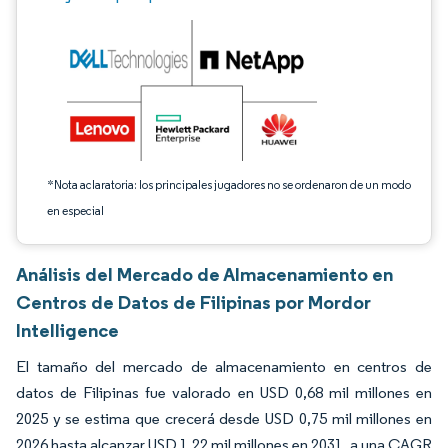
*Nota aclaratoria: los principales jugadores no se ordenaron de un modo
en especial
Análisis del Mercado de Almacenamiento en
Centros de Datos de Filipinas por Mordor
Intelligence
El tamaño del mercado de almacenamiento en centros de
datos de Filipinas fue valorado en USD 0,68 mil millones en
2025 y se estima que crecerá desde USD 0,75 mil millones en
2026 hasta alcanzar USD 1,22 mil millones en 2031, a una CAGR