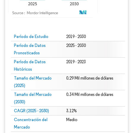
Imagen © Mordor Intelligence. El uso requiere atribución según CC BY 4.0.
Período de Estudio
2019 - 2030
Período de Datos
2025 - 2030
Pronosticados
Período de Datos
2019 - 2023
Históricos
Tamaño del Mercado
0.29 Mil millones de dólares
(2025)
Tamaño del Mercado
0.34 Mil millones de dólares
(2030)
CAGR (2025 - 2030)
3.12%
Concentración del
Medio
Mercado