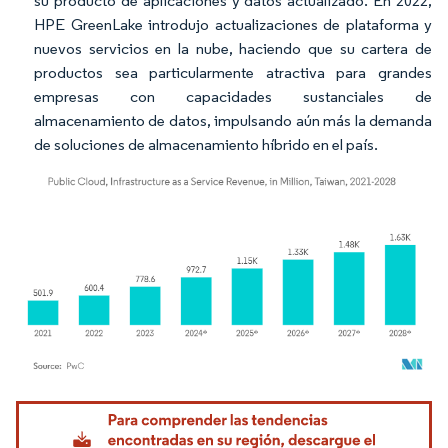
su producto de aplicaciones y datos actualizado. En 2022,
HPE GreenLake introdujo actualizaciones de plataforma y
nuevos servicios en la nube, haciendo que su cartera de
productos sea particularmente atractiva para grandes
empresas con capacidades sustanciales de
almacenamiento de datos, impulsando aún más la demanda
de soluciones de almacenamiento híbrido en el país.
Imagen © Mordor Intelligence. El uso requiere atribución según CC BY 4.0.