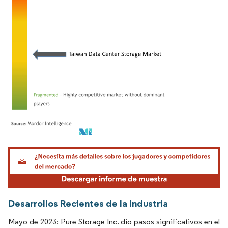
Imagen © Mordor Intelligence. El uso requiere atribución según CC BY 4.0.
Desarrollos Recientes de la Industria
Mayo de 2023: Pure Storage Inc. dio pasos significativos en el