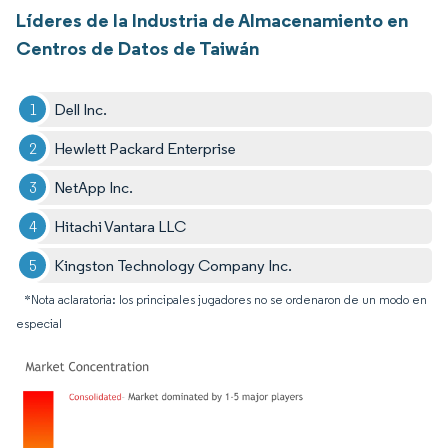
Líderes de la Industria de Almacenamiento en
Centros de Datos de Taiwán
Dell Inc.
Hewlett Packard Enterprise
NetApp Inc.
Hitachi Vantara LLC
Kingston Technology Company Inc.
*Nota aclaratoria: los principales jugadores no se ordenaron de un modo en
especial