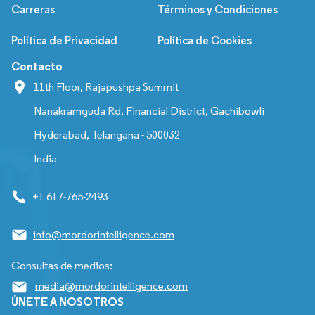
Carreras
Términos y Condiciones
Política de Privacidad
Política de Cookies
Contacto
11th Floor, Rajapushpa Summit
Nanakramguda Rd, Financial District, Gachibowli
Hyderabad, Telangana - 500032
India
+1 617-765-2493
info@mordorintelligence.com
Consultas de medios:
media@mordorintelligence.com
ÚNETE A NOSOTROS