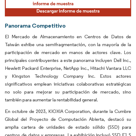
Panorama Competitivo
El Mercado de Almacenamiento en Centros de Datos de
Taiwán exhibe una semifragmentación, con la mayoría de la
participación de mercado en manos de actores clave. Los
principales contribuyentes a este panorama incluyen Dell Inc.,
Hewlett Packard Enterprise, NetApp Inc., Hitachi Vantara LLC
y Kingston Technology Company Inc. Estos actores
significativos emplean iniciativas colaborativas estratégicas
no solo para mejorar su participación de mercado, sino
también para aumentar la rentabilidad general.
En octubre de 2023, KIOXIA Corporation, durante la Cumbre
Global del Proyecto de Computación Abierta, destacó su
amplia cartera de unidades de estado sólido (SSD) para
centros de datos y empresas. La exhibición incluyó SSD E1.S