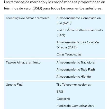
Los tamaños de mercado y los pronósticos se proporcionan en
términos de valor (USD) para todos los segmentos anteriores.
Tecnología de Almacenamiento
Almacenamiento Conectado en
Red (NAS)
Red de Área de Almacenamiento
(SAN)
Almacenamiento de Conexión
Directa (DAS)
Otras Tecnologías
Tipo de Almacenamiento
Almacenamiento Tradicional
Almacenamiento Todo Flash
Almacenamiento Híbrido
Usuario Final
TI y Telecomunicaciones
BFSI
Gobierno
Medios de Comunicación y