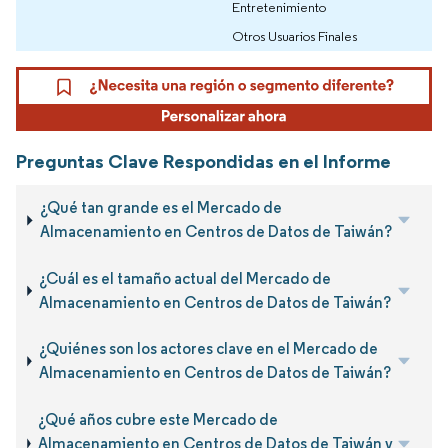
Entretenimiento
Otros Usuarios Finales
Preguntas Clave Respondidas en el Informe
¿Qué tan grande es el Mercado de
Almacenamiento en Centros de Datos de Taiwán?
¿Cuál es el tamaño actual del Mercado de
Almacenamiento en Centros de Datos de Taiwán?
¿Quiénes son los actores clave en el Mercado de
Almacenamiento en Centros de Datos de Taiwán?
¿Qué años cubre este Mercado de
Almacenamiento en Centros de Datos de Taiwán y