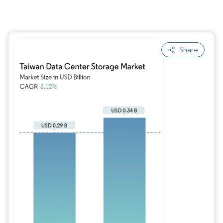
Share