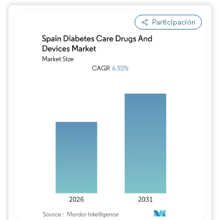
Participación
Imagen © Mordor Intelligence. El uso requie