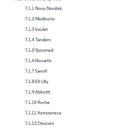
7.1.1 Novo Nordisk
7.1.2 Medtronic
7.1.3 Insulet
7.1.4 Tandem
7.1.5 Ypsomed
7.1.6 Novartis
7.1.7 Sanofi
7.1.8 Eli Lilly
7.1.9 Abbottt
7.1.10 Roche
7.1.11 Astrazeneca
7.1.12 Dexcom