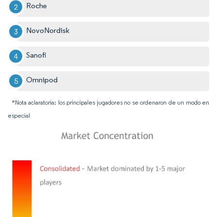
Roche
NovoNordisk
Sanofi
Omnipod
*Nota aclaratoria: los principales jugadores no se ordenaron de un modo en
especial