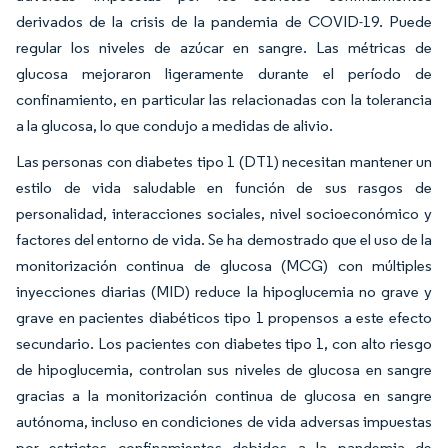
derivados de la crisis de la pandemia de COVID-19. Puede
regular los niveles de azúcar en sangre. Las métricas de
glucosa mejoraron ligeramente durante el período de
confinamiento, en particular las relacionadas con la tolerancia
a la glucosa, lo que condujo a medidas de alivio.
Las personas con diabetes tipo 1 (DT1) necesitan mantener un
estilo de vida saludable en función de sus rasgos de
personalidad, interacciones sociales, nivel socioeconómico y
factores del entorno de vida. Se ha demostrado que el uso de la
monitorización continua de glucosa (MCG) con múltiples
inyecciones diarias (MID) reduce la hipoglucemia no grave y
grave en pacientes diabéticos tipo 1 propensos a este efecto
secundario. Los pacientes con diabetes tipo 1, con alto riesgo
de hipoglucemia, controlan sus niveles de glucosa en sangre
gracias a la monitorización continua de glucosa en sangre
autónoma, incluso en condiciones de vida adversas impuestas
por estrictos confinamientos debidos a la pandemia de