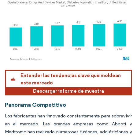
Imagen © Mordor Intelligence. El uso requiere atribución según CC BY 4.0.
Entender las tendencias clave que moldean
este mercado
Descargar informe de muestra
Panorama Competitivo
Los fabricantes han innovado constantemente para sobrevivir
en el mercado. Las grandes empresas como Abbott y
Medtronic han realizado numerosas fusiones, adquisiciones y