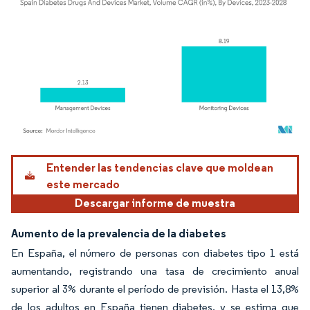
Imagen © Mordor Intelligence. El uso requiere atribución según CC BY 4.0.
Entender las tendencias clave que moldean
este mercado
Descargar informe de muestra
Aumento de la prevalencia de la diabetes
En España, el número de personas con diabetes tipo 1 está
aumentando, registrando una tasa de crecimiento anual
superior al 3% durante el período de previsión. Hasta el 13,8%
de los adultos en España tienen diabetes, y se estima que