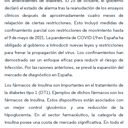
los antecedentes de diabetes. El 25 de octubre, el gobierno
declaró el estado de alarma tras la reanudación de los ensayos
clínicos después de aproximadamente cuatro meses de
relajación de ciertas restricciones. Esto incluyó medidas de
confinamiento parcial con restricciones de movimiento hasta
el 9 de mayo de 2021. La pandemia de COVID-19 en España ha
obligado al gobierno a introducir nuevas leyes y restricciones
para frenar la propagación del virus. Los confinamientos han
demostrado ser un enfoque eficaz para reducir el riesgo de
infección. Por las razones anteriores, se prevé la expansión del
mercado de diagnóstico en España.
Los fármacos de insulina son importantes en el tratamiento de
la diabetes tipo 1 (DT1). Ejemplos de dichos fármacos son los
fármacos de insulina. Estos dispositivos están asociados con
un mejor control glucémico y una reducción de la
hipoglucemia. En el sector farmacéutico, la categoría de
insulina posee una cuota de mercado significativa. En todo el