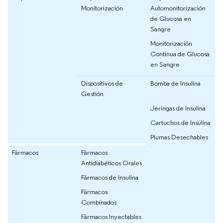
Monitorización
Automonitorización
de Glucosa en
Sangre
Monitorización
Continua de Glucosa
en Sangre
Dispositivos de
Bomba de Insulina
Gestión
Jeringas de Insulina
Cartuchos de Insulina
Plumas Desechables
Fármacos
Fármacos
Antidiabéticos Orales
Fármacos de Insulina
Fármacos
Combinados
Fármacos Inyectables