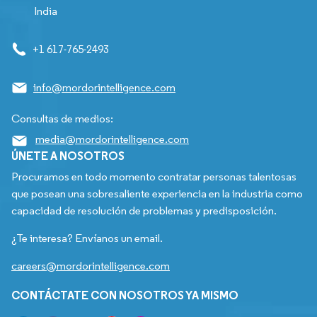
India
+1 617-765-2493
info@mordorintelligence.com
Consultas de medios:
media@mordorintelligence.com
ÚNETE A NOSOTROS
Procuramos en todo momento contratar personas talentosas
que posean una sobresaliente experiencia en la industria como
capacidad de resolución de problemas y predisposición.
¿Te interesa? Envíanos un email.
careers@mordorintelligence.com
CONTÁCTATE CON NOSOTROS YA MISMO