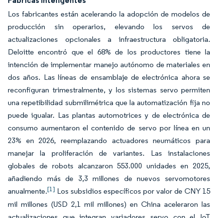
Fábricas Inteligentes
Los fabricantes están acelerando la adopción de modelos de
producción sin operarios, elevando los servos de
actualizaciones opcionales a infraestructura obligatoria.
Deloitte encontró que el 68% de los productores tiene la
intención de implementar manejo autónomo de materiales en
dos años. Las líneas de ensamblaje de electrónica ahora se
reconfiguran trimestralmente, y los sistemas servo permiten
una repetibilidad submilimétrica que la automatización fija no
puede igualar. Las plantas automotrices y de electrónica de
consumo aumentaron el contenido de servo por línea en un
23% en 2026, reemplazando actuadores neumáticos para
manejar la proliferación de variantes. Las instalaciones
globales de robots alcanzaron 553.000 unidades en 2025,
añadiendo más de 3,3 millones de nuevos servomotores
[1]
anualmente.
Los subsidios específicos por valor de CNY 15
mil millones (USD 2,1 mil millones) en China aceleraron las
actualizaciones que integran variadores servo con el IoT