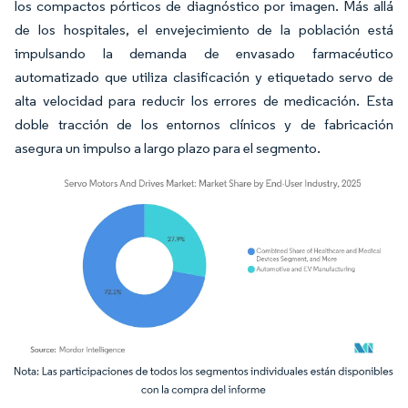
los compactos pórticos de diagnóstico por imagen. Más allá
de los hospitales, el envejecimiento de la población está
impulsando la demanda de envasado farmacéutico
automatizado que utiliza clasificación y etiquetado servo de
alta velocidad para reducir los errores de medicación. Esta
doble tracción de los entornos clínicos y de fabricación
asegura un impulso a largo plazo para el segmento.
Imagen © Mordor Intelligence. El uso requiere atribución según CC BY 4.0.