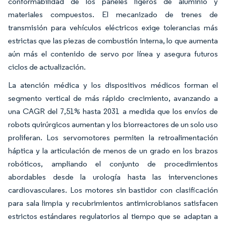
conformabilidad de los paneles ligeros de aluminio y
materiales compuestos. El mecanizado de trenes de
transmisión para vehículos eléctricos exige tolerancias más
estrictas que las piezas de combustión interna, lo que aumenta
aún más el contenido de servo por línea y asegura futuros
ciclos de actualización.
La atención médica y los dispositivos médicos forman el
segmento vertical de más rápido crecimiento, avanzando a
una CAGR del 7,51% hasta 2031 a medida que los envíos de
robots quirúrgicos aumentan y los biorreactores de un solo uso
proliferan. Los servomotores permiten la retroalimentación
háptica y la articulación de menos de un grado en los brazos
robóticos, ampliando el conjunto de procedimientos
abordables desde la urología hasta las intervenciones
cardiovasculares. Los motores sin bastidor con clasificación
para sala limpia y recubrimientos antimicrobianos satisfacen
estrictos estándares regulatorios al tiempo que se adaptan a