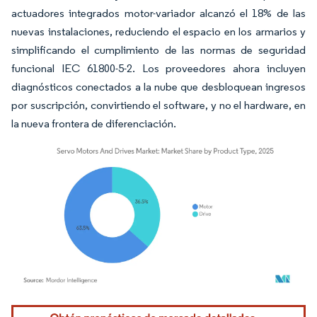
actuadores integrados motor-variador alcanzó el 18% de las
nuevas instalaciones, reduciendo el espacio en los armarios y
simplificando el cumplimiento de las normas de seguridad
funcional IEC 61800-5-2. Los proveedores ahora incluyen
diagnósticos conectados a la nube que desbloquean ingresos
por suscripción, convirtiendo el software, y no el hardware, en
la nueva frontera de diferenciación.
Imagen © Mordor Intelligence. El uso requiere atribución según CC BY 4.0.