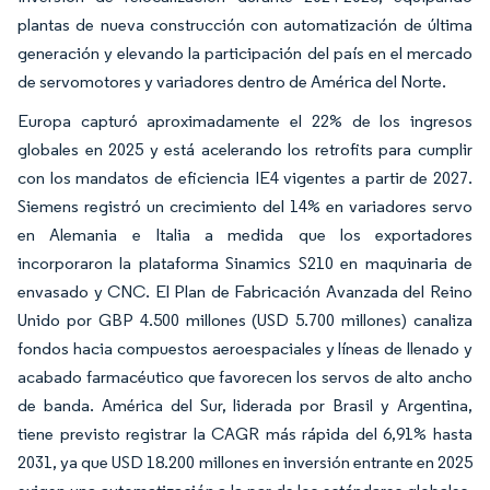
plantas de nueva construcción con automatización de última
generación y elevando la participación del país en el mercado
de servomotores y variadores dentro de América del Norte.
Europa capturó aproximadamente el 22% de los ingresos
globales en 2025 y está acelerando los retrofits para cumplir
con los mandatos de eficiencia IE4 vigentes a partir de 2027.
Siemens registró un crecimiento del 14% en variadores servo
en Alemania e Italia a medida que los exportadores
incorporaron la plataforma Sinamics S210 en maquinaria de
envasado y CNC. El Plan de Fabricación Avanzada del Reino
Unido por GBP 4.500 millones (USD 5.700 millones) canaliza
fondos hacia compuestos aeroespaciales y líneas de llenado y
acabado farmacéutico que favorecen los servos de alto ancho
de banda. América del Sur, liderada por Brasil y Argentina,
tiene previsto registrar la CAGR más rápida del 6,91% hasta
2031, ya que USD 18.200 millones en inversión entrante en 2025