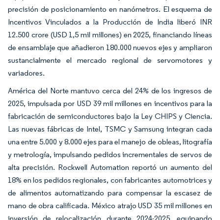
precisión de posicionamiento en nanómetros. El esquema de
Incentivos Vinculados a la Producción de India liberó INR
12.500 crore (USD 1,5 mil millones) en 2025, financiando líneas
de ensamblaje que añadieron 180.000 nuevos ejes y ampliaron
sustancialmente el mercado regional de servomotores y
variadores.
América del Norte mantuvo cerca del 24% de los ingresos de
2025, impulsada por USD 39 mil millones en incentivos para la
fabricación de semiconductores bajo la Ley CHIPS y Ciencia.
Las nuevas fábricas de Intel, TSMC y Samsung integran cada
una entre 5.000 y 8.000 ejes para el manejo de obleas, litografía
y metrología, impulsando pedidos incrementales de servos de
alta precisión. Rockwell Automation reportó un aumento del
18% en los pedidos regionales, con fabricantes automotrices y
de alimentos automatizando para compensar la escasez de
mano de obra calificada. México atrajo USD 35 mil millones en
inversión de relocalización durante 2024-2025, equipando