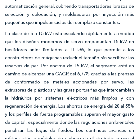
automatización general, cubriendo transportadores, brazos de
selección y colocación, y moldeadoras por inyección más
pequeñas que impulsan ciclos de reemplazo constantes.
La clase de 5 a 15 kW está escalando rápidamente a medida
que los diseños modernos de servo empaquetan 15 kW en
bastidores antes limitados a 11 kW, lo que permite a los
constructores de máquinas reducir el tamaño sin sacrificar las
reservas de par. Por encima de 15 kW, el segmento está en
camino de alcanzar una CAGR del 6,77% gracias a las prensas
de conformado de metales accionadas por servo, las
extrusoras de plásticos y las grúas portuarias que intercambian
la hidráulica por sistemas eléctricos más limpios y con
regeneración de energía. Los ahorros de energía del 20 al 35%
y los perfiles de fuerza programables superan el mayor gasto
de capital, especialmente donde las regulaciones ambientales
penalizan las fugas de fluidos. Los continuos avances en
refrigeración y módulos de carburo de silicio indican que el