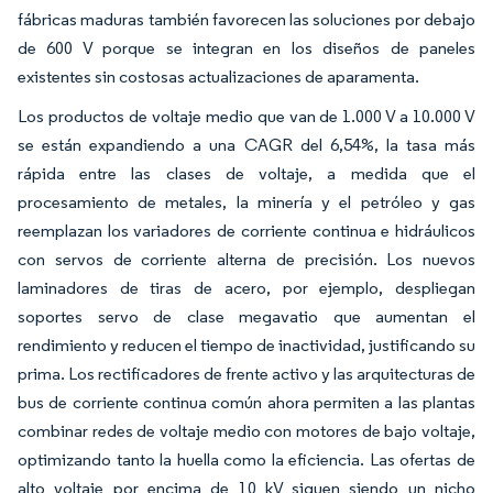
fábricas maduras también favorecen las soluciones por debajo
de 600 V porque se integran en los diseños de paneles
existentes sin costosas actualizaciones de aparamenta.
Los productos de voltaje medio que van de 1.000 V a 10.000 V
se están expandiendo a una CAGR del 6,54%, la tasa más
rápida entre las clases de voltaje, a medida que el
procesamiento de metales, la minería y el petróleo y gas
reemplazan los variadores de corriente continua e hidráulicos
con servos de corriente alterna de precisión. Los nuevos
laminadores de tiras de acero, por ejemplo, despliegan
soportes servo de clase megavatio que aumentan el
rendimiento y reducen el tiempo de inactividad, justificando su
prima. Los rectificadores de frente activo y las arquitecturas de
bus de corriente continua común ahora permiten a las plantas
combinar redes de voltaje medio con motores de bajo voltaje,
optimizando tanto la huella como la eficiencia. Las ofertas de
alto voltaje por encima de 10 kV siguen siendo un nicho