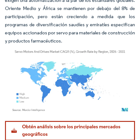
exigen una automatización a la par de los estándares globales.
Oriente Medio y África se mantienen por debajo del 8% de
participación, pero están creciendo a medida que los
programas de diversificación saudíes y emiratíes especifican
equipos accionados por servo para materiales de construcción
y productos farmacéuticos.
Imagen © Mordor Intelligence. El uso requiere atribución según CC BY 4.0.