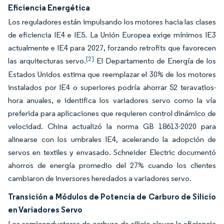
Eficiencia Energética
Los reguladores están impulsando los motores hacia las clases
de eficiencia IE4 e IE5. La Unión Europea exige mínimos IE3
actualmente e IE4 para 2027, forzando retrofits que favorecen
[2]
las arquitecturas servo.
El Departamento de Energía de los
Estados Unidos estima que reemplazar el 30% de los motores
instalados por IE4 o superiores podría ahorrar 52 teravatios-
hora anuales, e identifica los variadores servo como la vía
preferida para aplicaciones que requieren control dinámico de
velocidad. China actualizó la norma GB 18613-2020 para
alinearse con los umbrales IE4, acelerando la adopción de
servos en textiles y envasado. Schneider Electric documentó
ahorros de energía promedio del 27% cuando los clientes
cambiaron de inversores heredados a variadores servo.
Transición a Módulos de Potencia de Carburo de Silicio
en Variadores Servo
Los semiconductores de carburo de silicio elevan la eficiencia