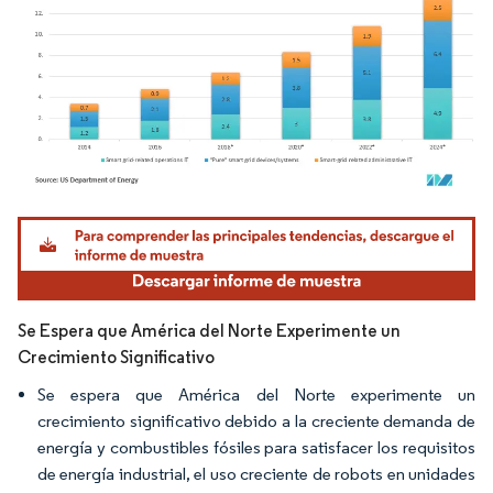
Imagen © Mordor Intelligence. El uso requiere atribución según CC BY 4.0.
Se Espera que América del Norte Experimente un
Crecimiento Significativo
Se espera que América del Norte experimente un
crecimiento significativo debido a la creciente demanda de
energía y combustibles fósiles para satisfacer los requisitos
de energía industrial, el uso creciente de robots en unidades