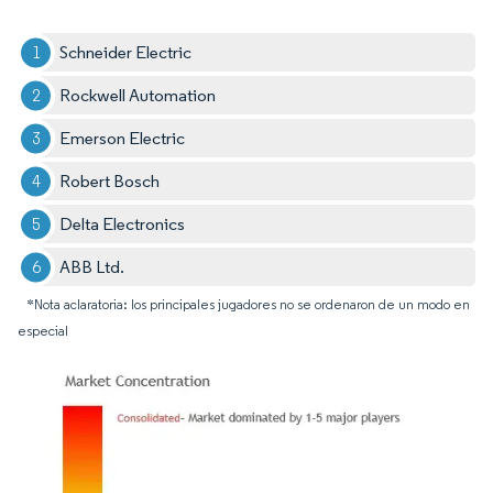
Schneider Electric
Rockwell Automation
Emerson Electric
Robert Bosch
Delta Electronics
ABB Ltd.
*Nota aclaratoria: los principales jugadores no se ordenaron de un modo en
especial