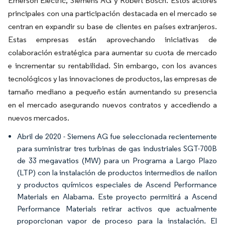
Emerson Electric, Siemens AG y Robert Bosch. Estos actores
principales con una participación destacada en el mercado se
centran en expandir su base de clientes en países extranjeros.
Estas empresas están aprovechando iniciativas de
colaboración estratégica para aumentar su cuota de mercado
e incrementar su rentabilidad. Sin embargo, con los avances
tecnológicos y las innovaciones de productos, las empresas de
tamaño mediano a pequeño están aumentando su presencia
en el mercado asegurando nuevos contratos y accediendo a
nuevos mercados.
Abril de 2020 - Siemens AG fue seleccionada recientemente
para suministrar tres turbinas de gas industriales SGT-700B
de 33 megavatios (MW) para un Programa a Largo Plazo
(LTP) con la instalación de productos intermedios de nailon
y productos químicos especiales de Ascend Performance
Materials en Alabama. Este proyecto permitirá a Ascend
Performance Materials retirar activos que actualmente
proporcionan vapor de proceso para la instalación. El