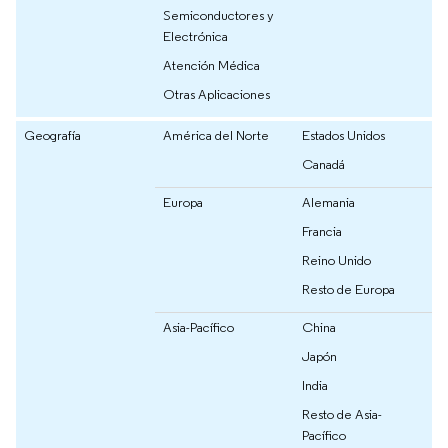
Semiconductores y
Electrónica
Atención Médica
Otras Aplicaciones
Geografía
América del Norte
Estados Unidos
Canadá
Europa
Alemania
Francia
Reino Unido
Resto de Europa
Asia-Pacífico
China
Japón
India
Resto de Asia-
Pacífico