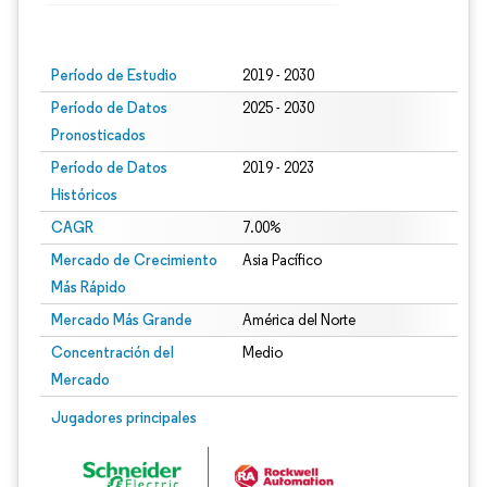
Imagen © Mordor Intelligence. El uso requiere atribución según CC BY 4.0.
Período de Estudio
2019 - 2030
Período de Datos
2025 - 2030
Pronosticados
Período de Datos
2019 - 2023
Históricos
CAGR
7.00%
Mercado de Crecimiento
Asia Pacífico
Más Rápido
Mercado Más Grande
América del Norte
Concentración del
Medio
Mercado
Jugadores principales