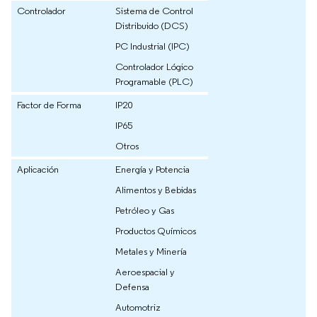
Controlador
Sistema de Control
Distribuido (DCS)
PC Industrial (IPC)
Controlador Lógico
Programable (PLC)
Factor de Forma
IP20
IP65
Otros
Aplicación
Energía y Potencia
Alimentos y Bebidas
Petróleo y Gas
Productos Químicos
Metales y Minería
Aeroespacial y
Defensa
Automotriz