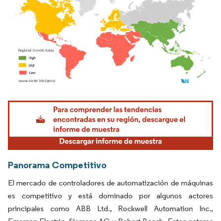
Imagen © Mordor Intelligence. El uso requiere atribución según CC BY 4.0.
Panorama Competitivo
El mercado de controladores de automatización de máquinas
es competitivo y está dominado por algunos actores
principales como ABB Ltd., Rockwell Automation Inc.,