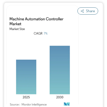
Share