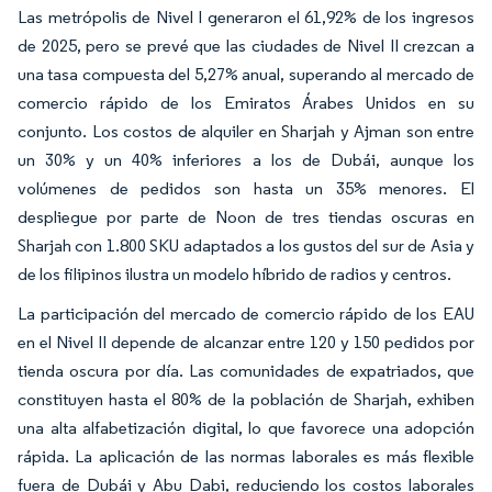
Las metrópolis de Nivel I generaron el 61,92% de los ingresos
de 2025, pero se prevé que las ciudades de Nivel II crezcan a
una tasa compuesta del 5,27% anual, superando al mercado de
comercio rápido de los Emiratos Árabes Unidos en su
conjunto. Los costos de alquiler en Sharjah y Ajman son entre
un 30% y un 40% inferiores a los de Dubái, aunque los
volúmenes de pedidos son hasta un 35% menores. El
despliegue por parte de Noon de tres tiendas oscuras en
Sharjah con 1.800 SKU adaptados a los gustos del sur de Asia y
de los filipinos ilustra un modelo híbrido de radios y centros.
La participación del mercado de comercio rápido de los EAU
en el Nivel II depende de alcanzar entre 120 y 150 pedidos por
tienda oscura por día. Las comunidades de expatriados, que
constituyen hasta el 80% de la población de Sharjah, exhiben
una alta alfabetización digital, lo que favorece una adopción
rápida. La aplicación de las normas laborales es más flexible
fuera de Dubái y Abu Dabi, reduciendo los costos laborales