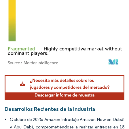
Imagen © Mordor Intelligence. El uso requiere atribución según CC BY 4.0.
Desarrollos Recientes de la Industria
Octubre de 2025: Amazon introdujo Amazon Now en Dubái
y Abu Dabi, comprometiéndose a realizar entregas en 15