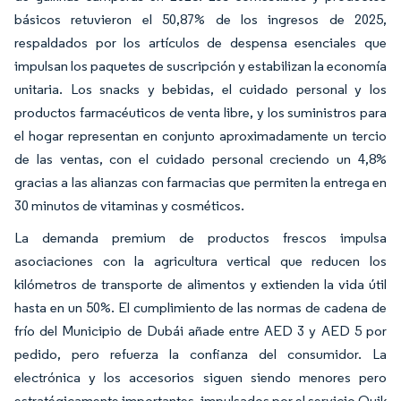
básicos retuvieron el 50,87% de los ingresos de 2025,
respaldados por los artículos de despensa esenciales que
impulsan los paquetes de suscripción y estabilizan la economía
unitaria. Los snacks y bebidas, el cuidado personal y los
productos farmacéuticos de venta libre, y los suministros para
el hogar representan en conjunto aproximadamente un tercio
de las ventas, con el cuidado personal creciendo un 4,8%
gracias a las alianzas con farmacias que permiten la entrega en
30 minutos de vitaminas y cosméticos.
La demanda premium de productos frescos impulsa
asociaciones con la agricultura vertical que reducen los
kilómetros de transporte de alimentos y extienden la vida útil
hasta en un 50%. El cumplimiento de las normas de cadena de
frío del Municipio de Dubái añade entre AED 3 y AED 5 por
pedido, pero refuerza la confianza del consumidor. La
electrónica y los accesorios siguen siendo menores pero
estratégicamente importantes, impulsados por el servicio Quik