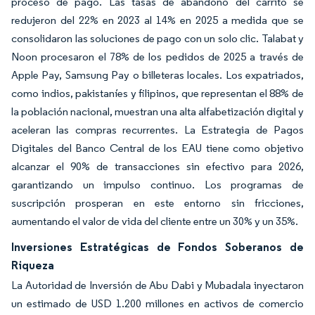
proceso de pago. Las tasas de abandono del carrito se
redujeron del 22% en 2023 al 14% en 2025 a medida que se
consolidaron las soluciones de pago con un solo clic. Talabat y
Noon procesaron el 78% de los pedidos de 2025 a través de
Apple Pay, Samsung Pay o billeteras locales. Los expatriados,
como indios, pakistaníes y filipinos, que representan el 88% de
la población nacional, muestran una alta alfabetización digital y
aceleran las compras recurrentes. La Estrategia de Pagos
Digitales del Banco Central de los EAU tiene como objetivo
alcanzar el 90% de transacciones sin efectivo para 2026,
garantizando un impulso continuo. Los programas de
suscripción prosperan en este entorno sin fricciones,
aumentando el valor de vida del cliente entre un 30% y un 35%.
Inversiones Estratégicas de Fondos Soberanos de
Riqueza
La Autoridad de Inversión de Abu Dabi y Mubadala inyectaron
un estimado de USD 1.200 millones en activos de comercio