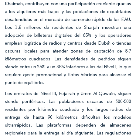
Khaimah, contribuyen con una participación creciente gracias
a los alquileres más bajos y las poblaciones de expatriados
desatendidas en el mercado de comercio rápido de los EAU.
Los 1,8 millones de residentes de Sharjah muestran una
adopción de billeteras digitales del 65%, y los operadores
emplean logística de radios y centros desde Dubái o tiendas
oscuras locales para atender zonas de captación de 5-7
kilómetros cuadrados. Las densidades de pedidos siguen
siendo entre un 25% y un 35% inferiores a las del Nivel I, lo que
requiere gasto promocional y flotas híbridas para alcanzar el
punto de equilibrio.
Los emiratos de Nivel III, Fujairah y Umm Al Quwain, siguen
siendo periféricos. Las poblaciones escasas de 300-500
residentes por kilómetro cuadrado y los largos radios de
entrega de hasta 90 kilómetros dificultan los modelos
ultrarrápidos. Las plataformas dependen de almacenes
regionales para la entrega al día siguiente. Las regulaciones