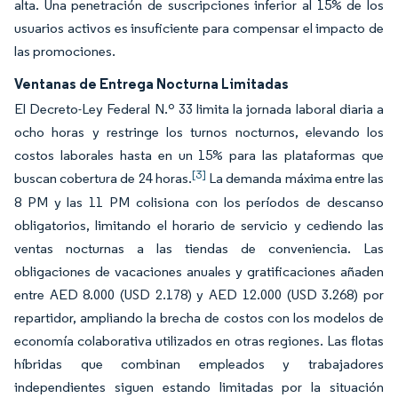
alta. Una penetración de suscripciones inferior al 15% de los
usuarios activos es insuficiente para compensar el impacto de
las promociones.
Ventanas de Entrega Nocturna Limitadas
El Decreto-Ley Federal N.º 33 limita la jornada laboral diaria a
ocho horas y restringe los turnos nocturnos, elevando los
costos laborales hasta en un 15% para las plataformas que
[3]
buscan cobertura de 24 horas.
La demanda máxima entre las
8 PM y las 11 PM colisiona con los períodos de descanso
obligatorios, limitando el horario de servicio y cediendo las
ventas nocturnas a las tiendas de conveniencia. Las
obligaciones de vacaciones anuales y gratificaciones añaden
entre AED 8.000 (USD 2.178) y AED 12.000 (USD 3.268) por
repartidor, ampliando la brecha de costos con los modelos de
economía colaborativa utilizados en otras regiones. Las flotas
híbridas que combinan empleados y trabajadores
independientes siguen estando limitadas por la situación