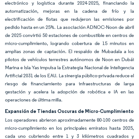
electrónico y logística durante 2024-2025, financiando la
automatización, mejoras en la cadena de frío y la
electrificación de flotas que redujeron las emisiones por
pedido hasta en un 25%. La asociación ADNOC-Noon de abril
de 2025 convirtió 50 estaciones de combustible en centros de
micro-cumplimiento, logrando cobertura de 15 minutos en
amplias zonas de captación. El respaldo de Mubadala a los
pilotos de vehículos terrestres autónomos de Noon en Dubái
Marina e Isla Yas impulsa la Estrategia Nacional de Inteligencia
Artificial 2031 de los EAU. La sinergia público-privada reduce el
riesgo de financiamiento para infraestructuras de larga
gestación y acelera la adopción de robótica e IA en las
operaciones de última milla.
Expansión de Tiendas Oscuras de Micro-Cumplimiento
Los operadores abrieron aproximadamente 80-100 centros de
micro-cumplimiento en los principales emiratos hasta 2025,
cada uno cubriendo entre 1 y 3 kilómetros cuadrados y