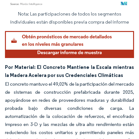
Nota: Las participaciones de todos los segmentos
Imagen © Mordor Intelligence. El uso requiere atribución según CC BY 4.0.
individuales están disponibles previa compra del informe
Por Material: El Concreto Mantiene la Escala mientras
la Madera Acelera por sus Credenciales Climáticas
El concreto mantuvo el 49,02% de la participación del mercado
de sistemas de construcción prefabricada durante 2025,
apoyándose en redes de proveedores maduras y durabilidad
probada bajo diversas condiciones de carga. La
automatización de la colocación de refuerzos, el encofrado
impreso en 3-D y las mezclas de ultra alto rendimiento están
reduciendo los costos unitarios y permitiendo paneles más