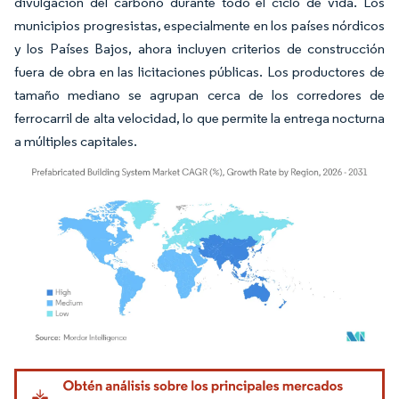
divulgación del carbono durante todo el ciclo de vida. Los
municipios progresistas, especialmente en los países nórdicos
y los Países Bajos, ahora incluyen criterios de construcción
fuera de obra en las licitaciones públicas. Los productores de
tamaño mediano se agrupan cerca de los corredores de
ferrocarril de alta velocidad, lo que permite la entrega nocturna
a múltiples capitales.
Imagen © Mordor Intelligence. El uso requiere atribución según CC BY 4.0.