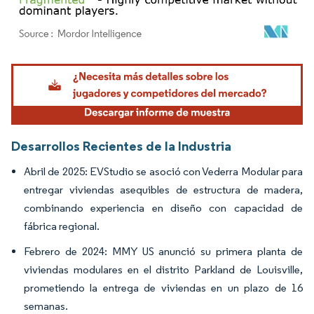
Imagen © Mordor Intelligence. El uso requiere atribución según CC BY 4.0.
Desarrollos Recientes de la Industria
Abril de 2025: EVStudio se asoció con Vederra Modular para
entregar viviendas asequibles de estructura de madera,
combinando experiencia en diseño con capacidad de
fábrica regional.
Febrero de 2024: MMY US anunció su primera planta de
viviendas modulares en el distrito Parkland de Louisville,
prometiendo la entrega de viviendas en un plazo de 16
semanas.