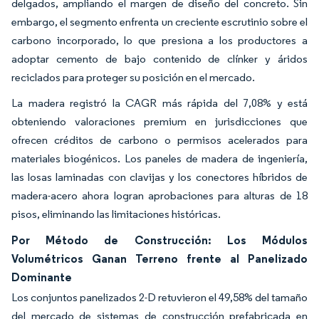
delgados, ampliando el margen de diseño del concreto. Sin
embargo, el segmento enfrenta un creciente escrutinio sobre el
carbono incorporado, lo que presiona a los productores a
adoptar cemento de bajo contenido de clínker y áridos
reciclados para proteger su posición en el mercado.
La madera registró la CAGR más rápida del 7,08% y está
obteniendo valoraciones premium en jurisdicciones que
ofrecen créditos de carbono o permisos acelerados para
materiales biogénicos. Los paneles de madera de ingeniería,
las losas laminadas con clavijas y los conectores híbridos de
madera-acero ahora logran aprobaciones para alturas de 18
pisos, eliminando las limitaciones históricas.
Por Método de Construcción: Los Módulos
Volumétricos Ganan Terreno frente al Panelizado
Dominante
Los conjuntos panelizados 2-D retuvieron el 49,58% del tamaño
del mercado de sistemas de construcción prefabricada en