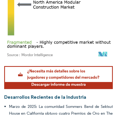
Imagen © Mordor Intelligence. El uso requiere atribución según CC BY 4.0.
Desarrollos Recientes de la Industria
Marzo de 2025: La comunidad Sommers Bend de Sekisui
House en California obtuvo cuatro Premios de Oro en The