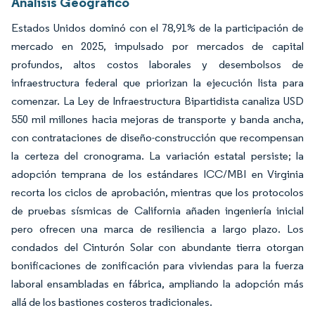
Análisis Geográfico
Estados Unidos dominó con el 78,91% de la participación de
mercado en 2025, impulsado por mercados de capital
profundos, altos costos laborales y desembolsos de
infraestructura federal que priorizan la ejecución lista para
comenzar. La Ley de Infraestructura Bipartidista canaliza USD
550 mil millones hacia mejoras de transporte y banda ancha,
con contrataciones de diseño-construcción que recompensan
la certeza del cronograma. La variación estatal persiste; la
adopción temprana de los estándares ICC/MBI en Virginia
recorta los ciclos de aprobación, mientras que los protocolos
de pruebas sísmicas de California añaden ingeniería inicial
pero ofrecen una marca de resiliencia a largo plazo. Los
condados del Cinturón Solar con abundante tierra otorgan
bonificaciones de zonificación para viviendas para la fuerza
laboral ensambladas en fábrica, ampliando la adopción más
allá de los bastiones costeros tradicionales.