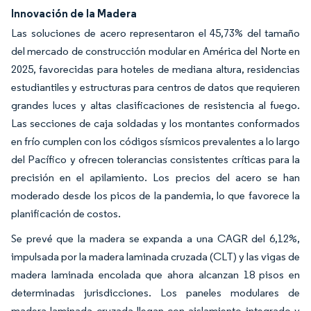
Innovación de la Madera
Las soluciones de acero representaron el 45,73% del tamaño
del mercado de construcción modular en América del Norte en
2025, favorecidas para hoteles de mediana altura, residencias
estudiantiles y estructuras para centros de datos que requieren
grandes luces y altas clasificaciones de resistencia al fuego.
Las secciones de caja soldadas y los montantes conformados
en frío cumplen con los códigos sísmicos prevalentes a lo largo
del Pacífico y ofrecen tolerancias consistentes críticas para la
precisión en el apilamiento. Los precios del acero se han
moderado desde los picos de la pandemia, lo que favorece la
planificación de costos.
Se prevé que la madera se expanda a una CAGR del 6,12%,
impulsada por la madera laminada cruzada (CLT) y las vigas de
madera laminada encolada que ahora alcanzan 18 pisos en
determinadas jurisdicciones. Los paneles modulares de
madera laminada cruzada llegan con aislamiento integrado y