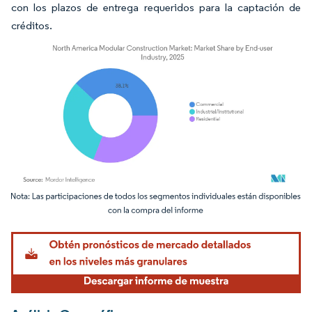
con los plazos de entrega requeridos para la captación de
créditos.
Imagen © Mordor Intelligence. El uso requiere atribución según CC BY 4.0.