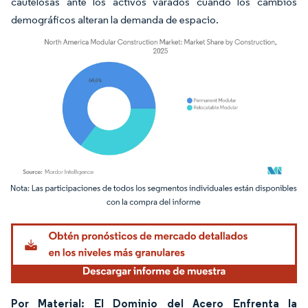
cautelosas ante los activos varados cuando los cambios
demográficos alteran la demanda de espacio.
Imagen © Mordor Intelligence. El uso requiere atribución según CC BY 4.0.
Por Material: El Dominio del Acero Enfrenta la