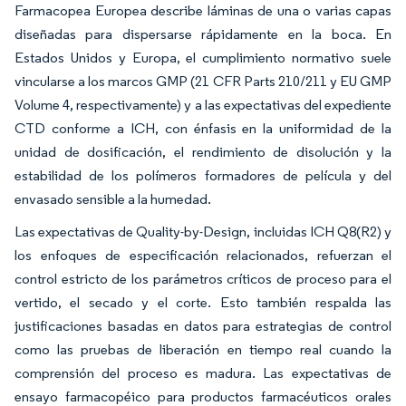
Farmacopea Europea describe láminas de una o varias capas
diseñadas para dispersarse rápidamente en la boca. En
Estados Unidos y Europa, el cumplimiento normativo suele
vincularse a los marcos GMP (21 CFR Parts 210/211 y EU GMP
Volume 4, respectivamente) y a las expectativas del expediente
CTD conforme a ICH, con énfasis en la uniformidad de la
unidad de dosificación, el rendimiento de disolución y la
estabilidad de los polímeros formadores de película y del
envasado sensible a la humedad.
Las expectativas de Quality-by-Design, incluidas ICH Q8(R2) y
los enfoques de especificación relacionados, refuerzan el
control estricto de los parámetros críticos de proceso para el
vertido, el secado y el corte. Esto también respalda las
justificaciones basadas en datos para estrategias de control
como las pruebas de liberación en tiempo real cuando la
comprensión del proceso es madura. Las expectativas de
ensayo farmacopéico para productos farmacéuticos orales