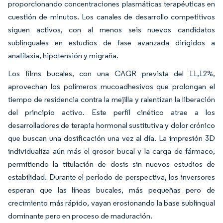
proporcionando concentraciones plasmáticas terapéuticas en
cuestión de minutos. Los canales de desarrollo competitivos
siguen activos, con al menos seis nuevos candidatos
sublinguales en estudios de fase avanzada dirigidos a
anafilaxia, hipotensión y migraña.
Los films bucales, con una CAGR prevista del 11,12%,
aprovechan los polímeros mucoadhesivos que prolongan el
tiempo de residencia contra la mejilla y ralentizan la liberación
del principio activo. Este perfil cinético atrae a los
desarrolladores de terapia hormonal sustitutiva y dolor crónico
que buscan una dosificación una vez al día. La impresión 3D
individualiza aún más el grosor bucal y la carga de fármaco,
permitiendo la titulación de dosis sin nuevos estudios de
estabilidad. Durante el período de perspectiva, los inversores
esperan que las líneas bucales, más pequeñas pero de
crecimiento más rápido, vayan erosionando la base sublingual
dominante pero en proceso de maduración.