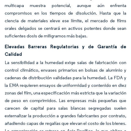
multicapa muestra potencial, aunque aún enfrenta
compromisos en los tiempos de disolución. Hasta que la
ciencia de materiales eleve ese límite, el mercado de films
orales delgados se centrará en activos potentes donde sean
suficientes dosis de miligramos más bajas.
Elevadas Barreras Regulatorias y de Garantía de
Calidad
La sensibilidad a la humedad exige salas de fabricación con
control climático, envases primarios en bolsas de aluminio y
cadenas de distribución validadas para la humedad. La FDA y
la EMA requieren ensayos de uniformidad y contenido en diez
zonas del film, una especificación más estricta que la variación
de peso en comprimidos. Las empresas más pequeñas que
carecen de capital para salas blancas segregadas suelen
externalizar la producción a grandes fabricantes por contrato,
añadiendo capas de regalías que elevan el costo de los bienes.
La armonización se retrasa en Asia-Pacífico, lo que obliga a