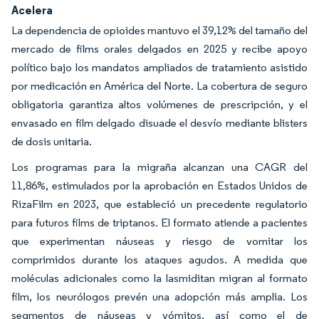
Acelera
La dependencia de opioides mantuvo el 39,12% del tamaño del
mercado de films orales delgados en 2025 y recibe apoyo
político bajo los mandatos ampliados de tratamiento asistido
por medicación en América del Norte. La cobertura de seguro
obligatoria garantiza altos volúmenes de prescripción, y el
envasado en film delgado disuade el desvío mediante blisters
de dosis unitaria.
Los programas para la migraña alcanzan una CAGR del
11,86%, estimulados por la aprobación en Estados Unidos de
RizaFilm en 2023, que estableció un precedente regulatorio
para futuros films de triptanos. El formato atiende a pacientes
que experimentan náuseas y riesgo de vomitar los
comprimidos durante los ataques agudos. A medida que
moléculas adicionales como la lasmiditan migran al formato
film, los neurólogos prevén una adopción más amplia. Los
segmentos de náuseas y vómitos, así como el de