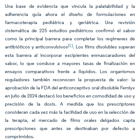
Una base de evidencia que vincula la palatabilidad y la
adherencia guía ahora el diseño de formulaciones en
farmacoterapia pediátrica y geriátrica. Una revisión
sistemática de 225 estudios pediátricos confirmó el sabor
como la principal barrera para completar los regímenes de
[1]
antibióticos y anticonvulsivos
. Los films disolubles superan
esta barrera al incorporar excipientes enmascaradores del
sabor, lo que conduce a mayores tasas de finalización en
ensayos comparativos frente a líquidos. Los organismos
reguladores también reconocen la propuesta de valor: la
aprobación de la FDA del anticonceptivo oral disoluble Femlyv
en julio de 2024 destacó los beneficios en comodidad de uso y
precisión de la dosis. A medida que los prescriptores
consideran cada vez más la facilidad de uso en la selección de
la terapia, el mercado de films orales delgados capta
prescripciones que antes se destinaban por defecto a
comprimidos.