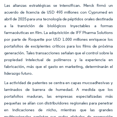
Las alianzas estratégicas se intensifican. Merck firmó un
acuerdo de licencia de USD 493 millones con Cyprumed en
abril de 2025 para una tecnología de péptidos orales destinada
a la transición de biológicos inyectables a formas
farmacéuticas en film. La adquisición de IFF Pharma Solutions
por parte de Roquette por USD 1.000 millones enriquece los
portafolios de excipientes críticos para los films de próxima
generación. Tales transacciones señalan que el control sobre la
propiedad intelectual de polímeros y la experiencia en
fabricación, más que el gasto en marketing, determinarán el
liderazgo futuro.
La actividad de patentes se centra en capas mucoadhesivas y
laminados de barrera de humedad. A medida que los
portafolios maduran, las empresas especializadas más
pequeñas se alían con distribuidores regionales para penetrar
en indicaciones de nicho, mientras que las grandes
multinacionales explotan sus redes globales de promoción