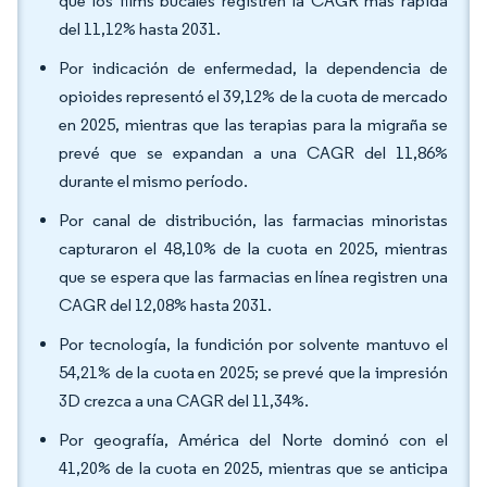
que los films bucales registren la CAGR más rápida
del 11,12% hasta 2031.
Por indicación de enfermedad, la dependencia de
opioides representó el 39,12% de la cuota de mercado
en 2025, mientras que las terapias para la migraña se
prevé que se expandan a una CAGR del 11,86%
durante el mismo período.
Por canal de distribución, las farmacias minoristas
capturaron el 48,10% de la cuota en 2025, mientras
que se espera que las farmacias en línea registren una
CAGR del 12,08% hasta 2031.
Por tecnología, la fundición por solvente mantuvo el
54,21% de la cuota en 2025; se prevé que la impresión
3D crezca a una CAGR del 11,34%.
Por geografía, América del Norte dominó con el
41,20% de la cuota en 2025, mientras que se anticipa