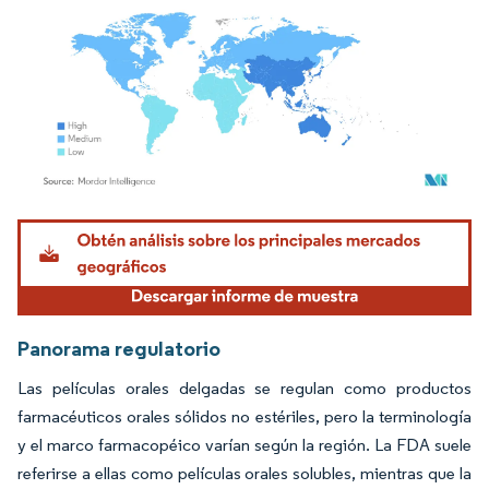
Imagen © Mordor Intelligence. El uso requiere atribución según CC BY 4.0.
Panorama regulatorio
Las películas orales delgadas se regulan como productos
farmacéuticos orales sólidos no estériles, pero la terminología
y el marco farmacopéico varían según la región. La FDA suele
referirse a ellas como películas orales solubles, mientras que la