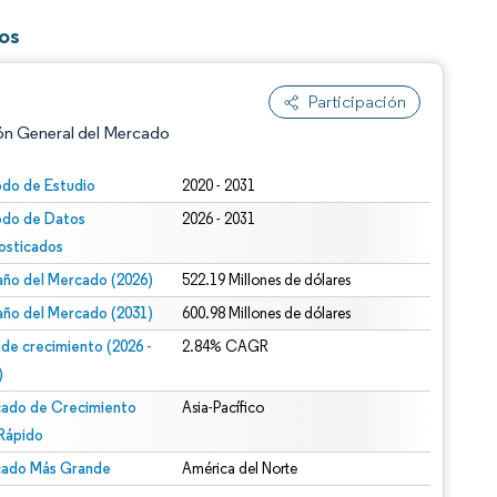
os
Participación
ón General del Mercado
odo de Estudio
2020 - 2031
odo de Datos
2026 - 2031
osticados
ño del Mercado (2026)
522.19 Millones de dólares
ño del Mercado (2031)
600.98 Millones de dólares
 de crecimiento (2026 -
2.84% CAGR
n según CC BY 4.0.
)
ado de Crecimiento
Asia-Pacífico
Rápido
ado Más Grande
América del Norte