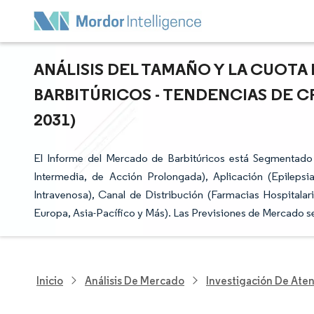
ANÁLISIS DEL TAMAÑO Y LA CUOT
BARBITÚRICOS - TENDENCIAS DE C
2031)
El Informe del Mercado de Barbitúricos está Segmentado
Intermedia, de Acción Prolongada), Aplicación (Epilepsi
Intravenosa), Canal de Distribución (Farmacias Hospitalar
Europa, Asia-Pacífico y Más). Las Previsiones de Mercado s
Inicio
Análisis De Mercado
Investigación De Ate