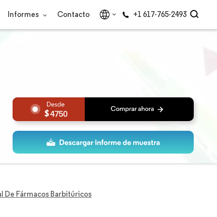
Informes
Contacto
+1 617-765-2493
4750
 De Fármacos Barbitúricos