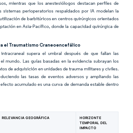
nsos, mientras que los anestesiólogos destacan perfiles de
s sistemas perioperatorios respaldados por IA modelan la
 utilización de barbitúricos en centros quirúrgicos orientados
ptación en Asia-Pacífico, donde la capacidad quirúrgica de
a el Traumatismo Craneoencefálico
intracraneal supera el umbral después de que fallan las
 el mundo. Las guías basadas en la evidencia subrayan los
tos de adquisición en unidades de trauma militares y civiles.
educiendo las tasas de eventos adversos y ampliando las
 El efecto acumulado es una curva de demanda estable dentro
RELEVANCIA GEOGRÁFICA
HORIZONTE
TEMPORAL DEL
IMPACTO