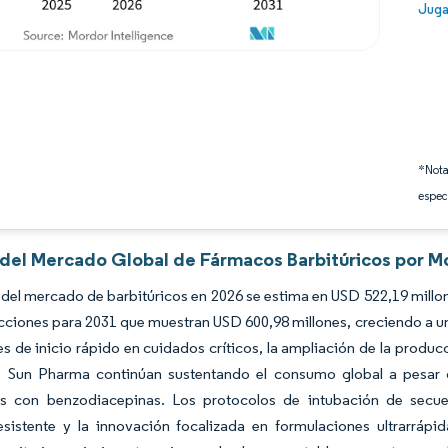
Image
Juga
*Nota
espec
s del Mercado Global de Fármacos Barbitúricos por M
del mercado de barbitúricos en 2026 se estima en USD 522,19 millon
cciones para 2031 que muestran USD 600,98 millones, creciendo a 
s de inicio rápido en cuidados críticos, la ampliación de la produ
 Sun Pharma continúan sustentando el consumo global a pesar de
vas con benzodiacepinas. Los protocolos de intubación de secuenc
esistente y la innovación focalizada en formulaciones ultrarráp