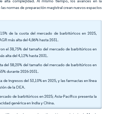
 de alta complejidad. Al mismo tiempo, los avances en la
 de las normas de preparación magistral crean nuevos espacios
46,15% de la cuota del mercado de barbitúricos en 2025,
CAGR más alta del 4,86% hasta 2031.
on el 38,75% del tamaño del mercado de barbitúricos en
ás alta del 4,12% hasta 2031.
ta del 58,20% del tamaño del mercado de barbitúricos en
,55% durante 2026-2031.
ta de ingresos del 53,10% en 2025, y las farmacias en línea
sión de la DEA.
ercado de barbitúricos en 2025; Asia-Pacífico presenta la
cidad genérica en India y China.