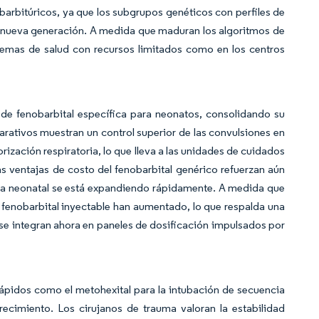
barbitúricos, ya que los subgrupos genéticos con perfiles de
e nueva generación. A medida que maduran los algoritmos de
stemas de salud con recursos limitados como en los centros
de fenobarbital específica para neonatos, consolidando su
rativos muestran un control superior de las convulsiones en
rización respiratoria, lo que lleva a las unidades de cuidados
as ventajas de costo del fenobarbital genérico refuerzan aún
iva neonatal se está expandiendo rápidamente. A medida que
 fenobarbital inyectable han aumentado, lo que respalda una
se integran ahora en paneles de dosificación impulsados por
rápidos como el metohexital para la intubación de secuencia
recimiento. Los cirujanos de trauma valoran la estabilidad