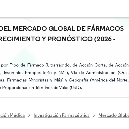
A DEL MERCADO GLOBAL DE FÁRMACOS
RECIMIENTO Y PRONÓSTICO (2026 -
 por Tipo de Fármaco (Ultrarrápido, de Acción Corta, de Acción
a, Insomnio, Preoperatorio y Más), Vía de Administración (Oral,
ias, Farmacias Minoristas y Más) y Geografía (América del Norte,
e Proporcionan en Términos de Valor (USD).
nción Médica
Investigación Farmacéutica
Mercado Global