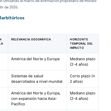
an utilizando el marco de estimación propietario de Mordor
tir de 2026.
arbitúricos
N
RELEVANCIA GEOGRÁFICA
HORIZONTE
LA
TEMPORAL DEL
IMPACTO
América del Norte y Europa
Mediano plazo
(2-4 años)
Sistemas de salud
Corto plazo (≤
desarrollados a nivel mundial
2 años)
América del Norte y Europa,
Mediano plazo
con expansión hacia Asia-
(2-4 años)
Pacífico