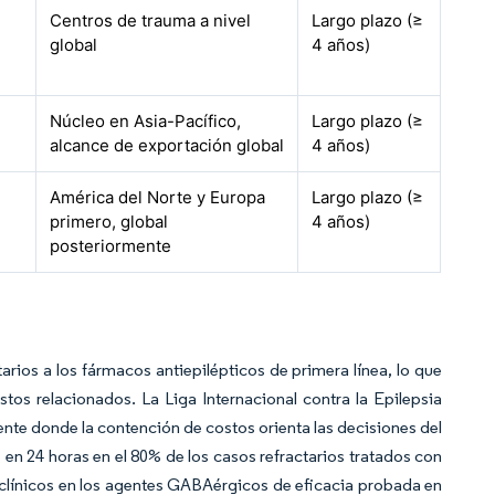
Centros de trauma a nivel
Largo plazo (≥
global
4 años)
Núcleo en Asia-Pacífico,
Largo plazo (≥
alcance de exportación global
4 años)
América del Norte y Europa
Largo plazo (≥
primero, global
4 años)
posteriormente
rios a los fármacos antiepilépticos de primera línea, lo que
os relacionados. La Liga Internacional contra la Epilepsia
mente donde la contención de costos orienta las decisiones del
en 24 horas en el 80% de los casos refractarios tratados con
s clínicos en los agentes GABAérgicos de eficacia probada en