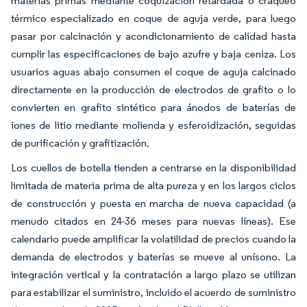
materias primas mediante coquización retardada o craqueo
térmico especializado en coque de aguja verde, para luego
pasar por calcinación y acondicionamiento de calidad hasta
cumplir las especificaciones de bajo azufre y baja ceniza. Los
usuarios aguas abajo consumen el coque de aguja calcinado
directamente en la producción de electrodos de grafito o lo
convierten en grafito sintético para ánodos de baterías de
iones de litio mediante molienda y esferoidización, seguidas
de purificación y grafitización.
Los cuellos de botella tienden a centrarse en la disponibilidad
limitada de materia prima de alta pureza y en los largos ciclos
de construcción y puesta en marcha de nueva capacidad (a
menudo citados en 24-36 meses para nuevas líneas). Ese
calendario puede amplificar la volatilidad de precios cuando la
demanda de electrodos y baterías se mueve al unísono. La
integración vertical y la contratación a largo plazo se utilizan
para estabilizar el suministro, incluido el acuerdo de suministro