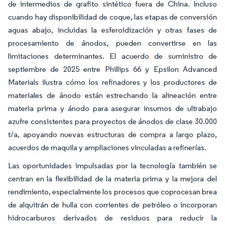
de intermedios de grafito sintético fuera de China. Incluso
cuando hay disponibilidad de coque, las etapas de conversión
aguas abajo, incluidas la esferoidización y otras fases de
procesamiento de ánodos, pueden convertirse en las
limitaciones determinantes. El acuerdo de suministro de
septiembre de 2025 entre Phillips 66 y Epsilon Advanced
Materials ilustra cómo los refinadores y los productores de
materiales de ánodo están estrechando la alineación entre
materia prima y ánodo para asegurar insumos de ultrabajo
azufre consistentes para proyectos de ánodos de clase 30.000
t/a, apoyando nuevas estructuras de compra a largo plazo,
acuerdos de maquila y ampliaciones vinculadas a refinerías.
Las oportunidades impulsadas por la tecnología también se
centran en la flexibilidad de la materia prima y la mejora del
rendimiento, especialmente los procesos que coprocesan brea
de alquitrán de hulla con corrientes de petróleo o incorporan
hidrocarburos derivados de residuos para reducir la