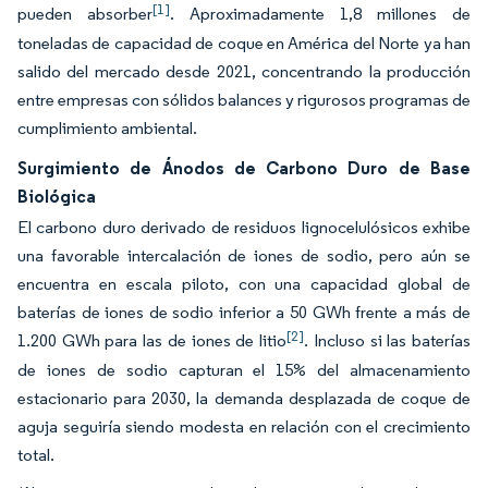
[1]
pueden absorber
. Aproximadamente 1,8 millones de
toneladas de capacidad de coque en América del Norte ya han
salido del mercado desde 2021, concentrando la producción
entre empresas con sólidos balances y rigurosos programas de
cumplimiento ambiental.
Surgimiento de Ánodos de Carbono Duro de Base
Biológica
El carbono duro derivado de residuos lignocelulósicos exhibe
una favorable intercalación de iones de sodio, pero aún se
encuentra en escala piloto, con una capacidad global de
baterías de iones de sodio inferior a 50 GWh frente a más de
[2]
1.200 GWh para las de iones de litio
. Incluso si las baterías
de iones de sodio capturan el 15% del almacenamiento
estacionario para 2030, la demanda desplazada de coque de
aguja seguiría siendo modesta en relación con el crecimiento
total.