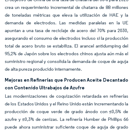
crea un requerimiento incremental de chatarra de 88 millones
de toneladas métricas que eleva la utilización de HAE y la
demanda de electrodos. Las medidas paralelas en la UE
apuntan a una tasa de reciclaje de acero del 70% para 2030,
asegurando el consumo de electrodos incluso si la producción
total de acero bruto se estabiliza. El arancel antidumping del
95,2% de Japón sobre los electrodos chinos ajusta aún más el
suministro regional y consolida la demanda de coque de aguja
de alta pureza producido internamente.
Mejoras en Refinerías que Producen Aceite Decantado
con Contenido Ultrabajos de Azufre
Las modernizaciones de coquización retardada en refinerías
de los Estados Unidos y el Reino Unido están incrementando la
producción de coque verde de grado ánodo con ≤0,5% de
azufre y ≤0,3% de cenizas. La refinería Humber de Phillips 66
puede ahora suministrar suficiente coque de aguja de grado