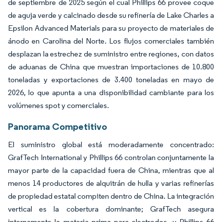
de septiembre de 2025 según el cual Phillips 66 provee coque
de aguja verde y calcinado desde su refinería de Lake Charles a
Epsilon Advanced Materials para su proyecto de materiales de
ánodo en Carolina del Norte. Los flujos comerciales también
desplazan la estrechez de suministro entre regiones, con datos
de aduanas de China que muestran importaciones de 10.800
toneladas y exportaciones de 3.400 toneladas en mayo de
2026, lo que apunta a una disponibilidad cambiante para los
volúmenes spot y comerciales.
Panorama Competitivo
El suministro global está moderadamente concentrado:
GrafTech International y Phillips 66 controlan conjuntamente la
mayor parte de la capacidad fuera de China, mientras que al
menos 14 productores de alquitrán de hulla y varias refinerías
de propiedad estatal compiten dentro de China. La integración
vertical es la cobertura dominante; GrafTech asegura
internamente la materia prima para electrodos, y Phillips 66