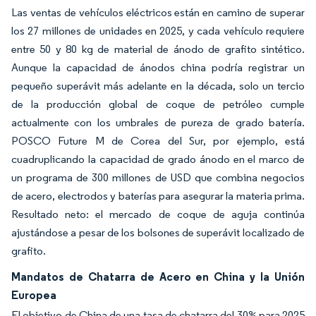
Las ventas de vehículos eléctricos están en camino de superar
los 27 millones de unidades en 2025, y cada vehículo requiere
entre 50 y 80 kg de material de ánodo de grafito sintético.
Aunque la capacidad de ánodos china podría registrar un
pequeño superávit más adelante en la década, solo un tercio
de la producción global de coque de petróleo cumple
actualmente con los umbrales de pureza de grado batería.
POSCO Future M de Corea del Sur, por ejemplo, está
cuadruplicando la capacidad de grado ánodo en el marco de
un programa de 300 millones de USD que combina negocios
de acero, electrodos y baterías para asegurar la materia prima.
Resultado neto: el mercado de coque de aguja continúa
ajustándose a pesar de los bolsones de superávit localizado de
grafito.
Mandatos de Chatarra de Acero en China y la Unión
Europea
El objetivo de China de una tasa de chatarra del 30% para 2025