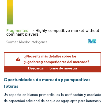
Imagen © Mordor Intelligence. El uso requiere atribución según CC BY 4.0.
Oportunidades de mercado y perspectivas
futuras
Un espacio en blanco primordial es la calificación y escalado
de capacidad adicional de coque de aguja apto para baterías y