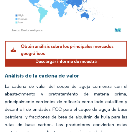
Imagen © Mordor Intelligence. El uso requiere atribución según CC BY 4.0.
Análisis de la cadena de valor
La cadena de valor del coque de aguja comienza con el
abastecimiento y pretratamiento de materia prima,
principalmente corrientes de refinería como lodo catalítico y
decant oil de unidades FCC para el coque de aguja de base
petrolera, y fracciones de brea de alquitrán de hulla para las
rutas de base carbón. Los productores convierten estas