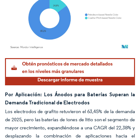
Imagen © Mordor Intelligence. El uso requiere atribución según CC BY 4.0.
Por Aplicación: Los Ánodos para Baterías Superan la
Demanda Tradicional de Electrodos
Los electrodos de grafito retuvieron el 63,45% de la demanda
de 2025, pero las baterías de iones de litio son el segmento de
mayor crecimiento, expandiéndose a una CAGR del 22,38% y
desplazando la combinación de aplicaciones hacia el