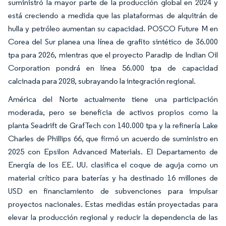
suministró la mayor parte de la producción global en 2024 y
está creciendo a medida que las plataformas de alquitrán de
hulla y petróleo aumentan su capacidad. POSCO Future M en
Corea del Sur planea una línea de grafito sintético de 36.000
tpa para 2026, mientras que el proyecto Paradip de Indian Oil
Corporation pondrá en línea 56.000 tpa de capacidad
calcinada para 2028, subrayando la integración regional.
América del Norte actualmente tiene una participación
moderada, pero se beneficia de activos propios como la
planta Seadrift de GrafTech con 140.000 tpa y la refinería Lake
Charles de Phillips 66, que firmó un acuerdo de suministro en
2025 con Epsilon Advanced Materials. El Departamento de
Energía de los EE. UU. clasifica el coque de aguja como un
material crítico para baterías y ha destinado 16 millones de
USD en financiamiento de subvenciones para impulsar
proyectos nacionales. Estas medidas están proyectadas para
elevar la producción regional y reducir la dependencia de las