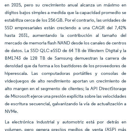
en 2025, pero su crecimiento anual alcanza un máximo en
dígitos bajos simples a medida que la capacidad promedio se
estabiliza cerca de los 256 GB. Por el contrario, las unidades de
SSD empresariales están creciendo a una CAGR del 7,42%
hasta 2031, aumentando la contribución al tamaño del
mercado de memoria flash NAND desde los canales de centros
de datos. La SSD QLC eSSD de 64 TB de Western Digital y la
BM1743 de 128 TB de Samsung demuestran la carrera de
densidad que da forma a los bastidores de los proveedores de
hiperescala. Las computadoras portátiles y consolas de
videojuegos de alto rendimiento aportan un crecimiento de
alto margen en el segmento de clientes; la API DirectStorage
de Microsoft ejerce una presión explícita sobre las velocidades
de escritura secuencial, galvanizando la vía de actualización a
NVMe.
La electrónica industrial y automotriz está por detrás en
volumen, pero genera precios medios de venta (ASP) más