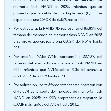
63,58% de la cuota de ingresos del mercado de
memoria flash NAND en 2025, mientras que se
proyecta que la celda de cuádruple nivel (QLC) se
expandirá a una CAGR del 6,35% hasta 2031.
Por estructura, la NAND 3D representó el 86,85% del
tamaño del mercado de memoria flash NAND en 2025
y se prevé que crezca a una CAGR del 6,54% hasta
2031.
Por interfaz, PCIe/NVMe representó el 55,12% del
tamaño del mercado de memoria flash NAND en
2025, mientras que NVMe sobre PCIe 5.0 avanza a
una CAGR del 7,88% hasta 2031.
Por aplicación, los teléfonos inteligentes lideraron con
el 41,05% de la cuota del mercado de memoria flash
NAND en 2025; las SSD empresariales registran la
CAGR más rápida del 7,42% hasta 2031.