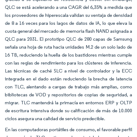
QLC se está acelerando a una CAGR del 6,35% a medida que
los proveedores de hiperescala validan su ventaja de densidad
de 8 a 16 veces para los lagos de datos de IA, lo que eleva la
cuota general del mercado de memoria flash NAND asignada a
QLC para 2031. El prototipo QLC de 280 capas de Samsung
señala una hoja de ruta hacia unidades M.2 de un solo lado de
16 TB, reduciendo la huella de los bastidores mientras cumple
con las reglas de rendimiento para los clústeres de inferencia.
Las técnicas de caché SLC a nivel de controlador y la ECC
integrada en el dado están reduciendo la brecha de latencia
con TLC, alentando a cargas de trabajo más amplias, como
bibliotecas de VOD y repositorios de copias de seguridad, a
migrar. TLC mantendrá la primacía en entornos ERP y OLTP
de escritura intensiva donde su calificación de más de 10.000
ciclos asegura una calidad de servicio predecible.
En las computadoras portátiles de consumo, el favorable perfil