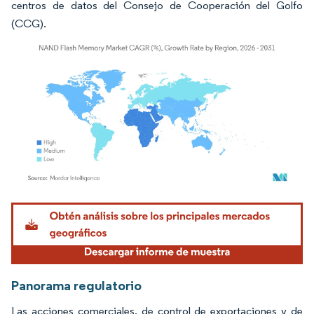
centros de datos del Consejo de Cooperación del Golfo
(CCG).
Imagen © Mordor Intelligence. El uso requiere atribución según CC BY 4.0.
Panorama regulatorio
Las acciones comerciales, de control de exportaciones y de