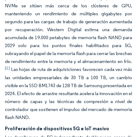
NVMe se sitúen más cerca de los clústeres de GPU,
manteniendo un rendimiento de múltiples gigabytes por
segundo para las cargas de trabajo de generación aumentada
por recuperación. Western Digital estima una demanda
acumulada de 19.000 petabytes de memoria flash NAND para
2029 solo para los puntos finales habilitados para 5G,
subrayando el papel de la memoria flash para cerrar las brechas
de rendimiento entre la memoria y el almacenamiento en frío.
[1]
Las hojas de ruta de adquisiciones favorecen cada vez más
las unidades empresariales de 30 TB a 100 TB, un cambio
visible en la SSD BM1743 de 128 TB de Samsung presentada en
2024. El efecto de arrastre resultante acelera la innovación en el
número de capas y las técnicas de compresión a nivel de
controlador que sostienen el impulso del mercado de memoria
flash NAND.
Proliferación de dispositivos 5G e IoT masivo