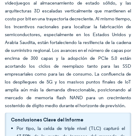
videojuegos al almacenamiento de estado sólido, y las
arquitecturas 3D escaladas verticalmente que mantienen el
costo por bit en una trayectoria decreciente. Al mismo tiempo,
los incentivos nacionales para localizar la fabricación de
semiconductores, especialmente en los Estados Unidos y
Arabia Saudita, están fortaleciendo la resiliencia de la cadena
de suministro regional. Los avances en el número de capas por
encima de 300 capas y la adopción de PCIe 5.0 están
acortando los ciclos de reemplazo tanto para las SSD
empresariales como para las de consumo. La confluencia de
los despliegues de 5G y los masivos puntos finales de IoT
amplía aún más la demanda direccionable, posicionando al
mercado de memoria flash NAND para un crecimiento
sostenido de dígito medio durante el horizonte de previsión.
Conclusiones Clave del Informe
Por tipo, la celda de triple nivel (TLC) capturó el