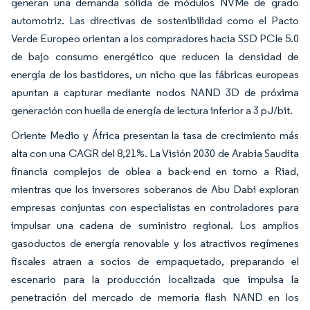
generan una demanda sólida de módulos NVMe de grado
automotriz. Las directivas de sostenibilidad como el Pacto
Verde Europeo orientan a los compradores hacia SSD PCIe 5.0
de bajo consumo energético que reducen la densidad de
energía de los bastidores, un nicho que las fábricas europeas
apuntan a capturar mediante nodos NAND 3D de próxima
generación con huella de energía de lectura inferior a 3 pJ/bit.
Oriente Medio y África presentan la tasa de crecimiento más
alta con una CAGR del 8,21%. La Visión 2030 de Arabia Saudita
financia complejos de oblea a back-end en torno a Riad,
mientras que los inversores soberanos de Abu Dabi exploran
empresas conjuntas con especialistas en controladores para
impulsar una cadena de suministro regional. Los amplios
gasoductos de energía renovable y los atractivos regímenes
fiscales atraen a socios de empaquetado, preparando el
escenario para la producción localizada que impulsa la
penetración del mercado de memoria flash NAND en los