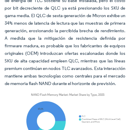
de energía de TLC sostiene su base instalada, pero el costo
por bit decreciente de QLC ya está presionando los SKU de
gama media. El QLC de sexta generación de Micron exhibe un
34% menos de latencia de lectura que las muestras de primera
generación, erosionando la percibida brecha de rendimiento.
A medida que la mitigación de resistencia definida por
firmware madura, es probable que los fabricantes de equipos
originales (OEM) introduzcan ofertas escalonadas donde los
SKU de alta capacidad empleen QLC, mientras que las líneas
premium continúan en nodos TLC avanzados. Esta interacción
mantiene ambas tecnologías como centrales para el mercado
de memoria flash NAND durante el horizonte de previsión.