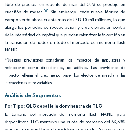
libre de precios; un repunte de más del 50% se produjo en
[6]
cuestión de meses.
Sin embargo, cada nueva fábrica de
campo verde ahora cuesta más de USD 10 mil millones, lo que
alarga los períodos de recuperación y crea vientos en contra
de la intensidad de capital que pueden ralentizar la inversión en
la transición de nodos en todo el mercado de memoria flash
NAND.
*Nuestras previsiones consideran los impactos de impulsores y
restricciones como direccionales, no aditivos. Las previsiones de
impacto reflejan el crecimiento base, los efectos de mezcla y las
interacciones entre variables.
Análisis de Segmentos
Por Tipo: QLC desafía la dominancia de TLC
El tamaño del mercado de memoria flash NAND para
dispositivos TLC mantuvo una cuota de mercado del 63,58%
gracias a su equilibrio de resistencia y costo. Sin embargo,