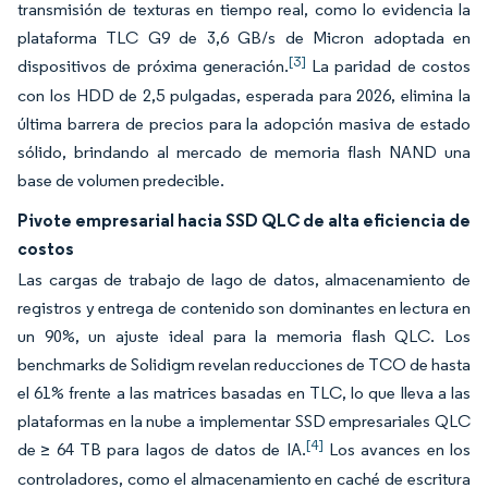
transmisión de texturas en tiempo real, como lo evidencia la
plataforma TLC G9 de 3,6 GB/s de Micron adoptada en
[3]
dispositivos de próxima generación.
La paridad de costos
con los HDD de 2,5 pulgadas, esperada para 2026, elimina la
última barrera de precios para la adopción masiva de estado
sólido, brindando al mercado de memoria flash NAND una
base de volumen predecible.
Pivote empresarial hacia SSD QLC de alta eficiencia de
costos
Las cargas de trabajo de lago de datos, almacenamiento de
registros y entrega de contenido son dominantes en lectura en
un 90%, un ajuste ideal para la memoria flash QLC. Los
benchmarks de Solidigm revelan reducciones de TCO de hasta
el 61% frente a las matrices basadas en TLC, lo que lleva a las
plataformas en la nube a implementar SSD empresariales QLC
[4]
de ≥ 64 TB para lagos de datos de IA.
Los avances en los
controladores, como el almacenamiento en caché de escritura