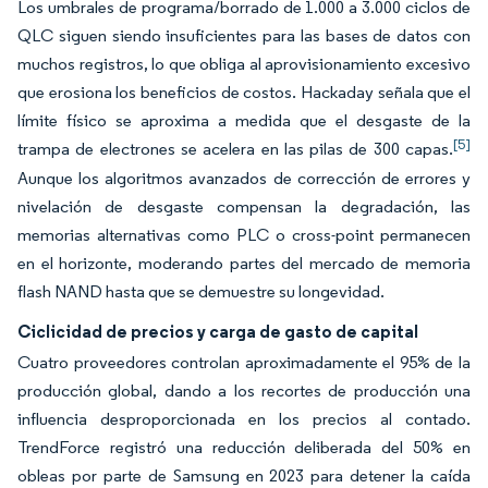
Los umbrales de programa/borrado de 1.000 a 3.000 ciclos de
QLC siguen siendo insuficientes para las bases de datos con
muchos registros, lo que obliga al aprovisionamiento excesivo
que erosiona los beneficios de costos. Hackaday señala que el
límite físico se aproxima a medida que el desgaste de la
[5]
trampa de electrones se acelera en las pilas de 300 capas.
Aunque los algoritmos avanzados de corrección de errores y
nivelación de desgaste compensan la degradación, las
memorias alternativas como PLC o cross-point permanecen
en el horizonte, moderando partes del mercado de memoria
flash NAND hasta que se demuestre su longevidad.
Ciclicidad de precios y carga de gasto de capital
Cuatro proveedores controlan aproximadamente el 95% de la
producción global, dando a los recortes de producción una
influencia desproporcionada en los precios al contado.
TrendForce registró una reducción deliberada del 50% en
obleas por parte de Samsung en 2023 para detener la caída