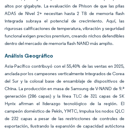
altos por gigabyte. La evaluación de Phison de que las pilas
ADAS de Nivel 2+ necesitan hasta 2 TB de memoria flash
integrada subraya el potencial de crecimiento. Aquí, las
rigurosas calificaciones de temperatura, vibración y seguridad
funcional exigen precios premium, creando nichos defendibles
dentro del mercado de memoria flash NAND más amplio.
Análisis Geográfico
Asia-Pacífico contribuyó con el 55,40% de las ventas en 2025,
anclada por los campeones verticalmente integrados de Corea
del Sur y la colosal base de ensamblaje de dispositivos de
China. La producción en masa de Samsung de V-NAND de 9.ª
generación (286 capas) y la línea TLC de 321 capas de SK
Hynix afirman el liderazgo tecnológico de la región. El
campeón doméstico de Pekín, YMTC, impulsa los nodos QLC
de 232 capas a pesar de las restricciones de controles de
exportación, ilustrando la expansión de capacidad autóctona