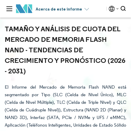
Acerca de este informe
TAMAÑO Y ANÁLISIS DE CUOTA DEL
MERCADO DE MEMORIA FLASH
NAND - TENDENCIAS DE
CRECIMIENTO Y PRONÓSTICO (2026
- 2031)
El Informe del Mercado de Memoria Flash NAND está
segmentado por Tipo (SLC (Celda de Nivel Único), MLC
(Celda de Nivel Múltiple), TLC (Celda de Triple Nivel) y QLC
(Celda de Cuádruple Nivel)), Estructura (NAND 2D (Planar) y
NAND 3D), Interfaz (SATA, PCIe / NVMe y UFS / eMMC),
Aplicación (Teléfonos Inteligentes, Unidades de Estado Sólido