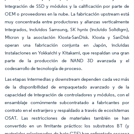
integración de SSD y módulos y la calificación por parte de
OEM o proveedores en la nube. La fabricación upstream está
muy concentrada entre productores y alianzas verticalmente
integrados, incluidos Samsung, SK hynix (incluido Solidigm),
Micron y la asociación Kioxia-SanDisk. Kioxia y SanDisk
operan una fabricación conjunta en Japón, incluidas
instalaciones en Yokkaichi y Kitakami, que respaldan una gran
parte de la producción de NAND 3D avanzada y el
codesarrollo de tecnología de proceso.
Las etapas intermedias y downstream dependen cada vez más
de la disponibilidad de empaquetado avanzado y de la
capacidad de integración de controladores y módulos, con el
ensamblaje comúnmente subcontratado a fabricantes por
contrato en el extranjero y respaldado a través de ecosistemas
OSAT. Las restricciones de materiales también se han
convertido en un limitante práctico: los substratos BT (y
materiales relacionados de bajo CTE) han enfrentado escasez