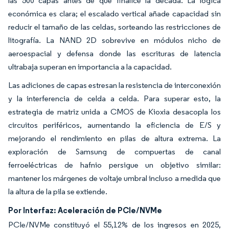
las 500 capas antes de que finalice la década. La lógica
económica es clara; el escalado vertical añade capacidad sin
reducir el tamaño de las celdas, sorteando las restricciones de
litografía. La NAND 2D sobrevive en módulos nicho de
aeroespacial y defensa donde las escrituras de latencia
ultrabaja superan en importancia a la capacidad.
Las adiciones de capas estresan la resistencia de interconexión
y la interferencia de celda a celda. Para superar esto, la
estrategia de matriz unida a CMOS de Kioxia desacopla los
circuitos periféricos, aumentando la eficiencia de E/S y
mejorando el rendimiento en pilas de altura extrema. La
exploración de Samsung de compuertas de canal
ferroeléctricas de hafnio persigue un objetivo similar:
mantener los márgenes de voltaje umbral incluso a medida que
la altura de la pila se extiende.
Por Interfaz: Aceleración de PCIe/NVMe
PCIe/NVMe constituyó el 55,12% de los ingresos en 2025,