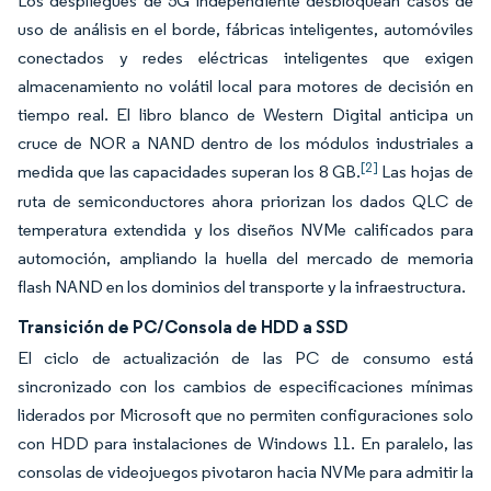
Los despliegues de 5G independiente desbloquean casos de
uso de análisis en el borde, fábricas inteligentes, automóviles
conectados y redes eléctricas inteligentes que exigen
almacenamiento no volátil local para motores de decisión en
tiempo real. El libro blanco de Western Digital anticipa un
cruce de NOR a NAND dentro de los módulos industriales a
[2]
medida que las capacidades superan los 8 GB.
Las hojas de
ruta de semiconductores ahora priorizan los dados QLC de
temperatura extendida y los diseños NVMe calificados para
automoción, ampliando la huella del mercado de memoria
flash NAND en los dominios del transporte y la infraestructura.
Transición de PC/Consola de HDD a SSD
El ciclo de actualización de las PC de consumo está
sincronizado con los cambios de especificaciones mínimas
liderados por Microsoft que no permiten configuraciones solo
con HDD para instalaciones de Windows 11. En paralelo, las
consolas de videojuegos pivotaron hacia NVMe para admitir la