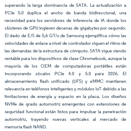
superando la larga dominancia de SATA. La actualización a
PCIe 5.0 duplica el ancho de banda bidireccional, una
necesidad para los servidores de inferencia de IA donde los
clústeres de GPU ingieren decenas de gigabytes por segundo.
El dado de E/S de 5,6 GT/s de Samsung ejemplifica cómo las
velocidades de enlace a nivel de controlador siguen el ritmo de
las demandas de la estructura de cómputo. SATA sigue siendo
rentable para los dispositivos de clase Chromebook, aunque la
mayoría de los OEM de computadoras portátiles están
incorporando zócalos PCIe 4.0 y 5.0 para 2026. El
almacenamiento flash unificado (UFS) y eMMC mantienen
relevancia en teléfonos inteligentes y módulos IoT debido a las
limitaciones de energía y espacio en la placa. Los diseños
NVMe de grado automotriz emergentes con extensiones de
seguridad funcional están listos para impulsar la penetración
automotriz, trayendo nuevas verticales al mercado de
memoria flash NAND.