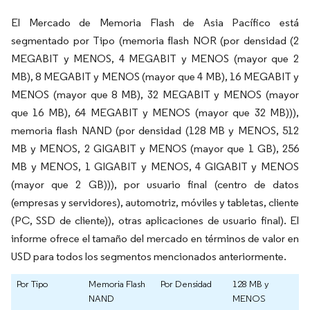
El Mercado de Memoria Flash de Asia Pacífico está
segmentado por Tipo (memoria flash NOR (por densidad (2
MEGABIT y MENOS, 4 MEGABIT y MENOS (mayor que 2
MB), 8 MEGABIT y MENOS (mayor que 4 MB), 16 MEGABIT y
MENOS (mayor que 8 MB), 32 MEGABIT y MENOS (mayor
que 16 MB), 64 MEGABIT y MENOS (mayor que 32 MB))),
memoria flash NAND (por densidad (128 MB y MENOS, 512
MB y MENOS, 2 GIGABIT y MENOS (mayor que 1 GB), 256
MB y MENOS, 1 GIGABIT y MENOS, 4 GIGABIT y MENOS
(mayor que 2 GB))), por usuario final (centro de datos
(empresas y servidores), automotriz, móviles y tabletas, cliente
(PC, SSD de cliente)), otras aplicaciones de usuario final). El
informe ofrece el tamaño del mercado en términos de valor en
USD para todos los segmentos mencionados anteriormente.
Por Tipo
Memoria Flash
Por Densidad
128 MB y
NAND
MENOS