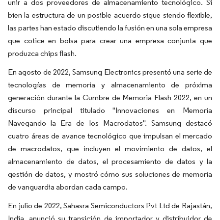
unir a dos proveedores de almacenamiento tecnológico. Si
bien la estructura de un posible acuerdo sigue siendo flexible,
las partes han estado discutiendo la fusión en una sola empresa
que cotice en bolsa para crear una empresa conjunta que
produzca chips flash.
En agosto de 2022, Samsung Electronics presentó una serie de
tecnologías de memoria y almacenamiento de próxima
generación durante la Cumbre de Memoria Flash 2022, en un
discurso principal titulado "Innovaciones en Memoria
Navegando la Era de los Macrodatos". Samsung destacó
cuatro áreas de avance tecnológico que impulsan el mercado
de macrodatos, que incluyen el movimiento de datos, el
almacenamiento de datos, el procesamiento de datos y la
gestión de datos, y mostró cómo sus soluciones de memoria
de vanguardia abordan cada campo.
En julio de 2022, Sahasra Semiconductors Pvt Ltd de Rajastán,
India, anunció su transición de importador y distribuidor de