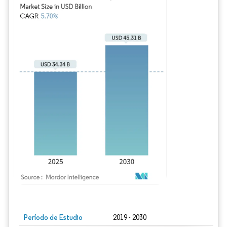
Imagen © Mordor Intelligence. El uso requiere atribución según CC BY 4.0.
Período de Estudio
2019 - 2030