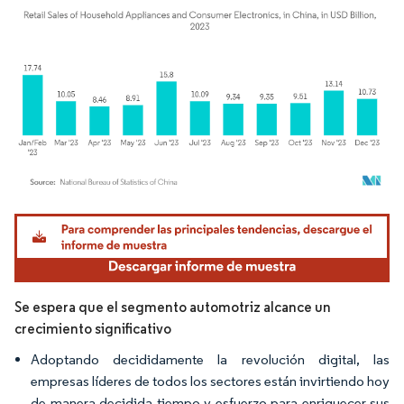
Imagen © Mordor Intelligence. El uso requiere atribución según CC BY 4.0.
Se espera que el segmento automotriz alcance un
crecimiento significativo
Adoptando decididamente la revolución digital, las
empresas líderes de todos los sectores están invirtiendo hoy
de manera decidida tiempo y esfuerzo para enriquecer sus