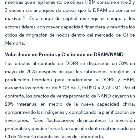
mientras que el apilamiento de obleas HBM consume entre 2 y
3 veces más arranques de obleas que la DRAM de consumo
[5]
masivo.
Esta carga de capital restringe el campo a los
actores líderes con mayor capacidad financiera y ralentiza los
ciclos de migración de nodos dentro del mercado de CI de
Memoria.
Volatilidad de Precios y Ciclicidad de DRAM/NAND
Los precios al contado de DDR4 se dispararon un 50% en
mayo de 2025 después de que los fabricantes redujeran la
producción heredada para readaptarse a DDR5 y HBM,
elevando los módulos de 8 GB de 1,75 USD a 2,73 USD. Por el
contrario, los precios de venta promedio de NAND cayeron un
20% interanual en medio de la nueva capacidad china,
comprimiendo los márgenes y complicando la planificación de
inventarios. Tales fluctuaciones desincentivan la inversión
predecible y pueden frenar la expansión dentro del mercado de
CI de Memoria durante las fases de sobreoferta.