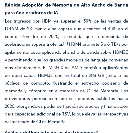
Rápida Adopción de Memoria de Alto Ancho de Banda
para Aceleradores de IA
Los ingresos por HBM ya superan el 30% de las ventas de
DRAM de SK Hynix y se espera que alcancen el 40% en el
cuarto trimestre de 2025, a medida que la demanda de
[4]
aceleradores supera la oferta.
HBM4 promete 5 a 6 TB/s por
apilamiento, cuadruplicando el ancho de banda sobre HBM3E
y permitiendo que los grandes modelos de lenguaje converjan
más rápidamente. El MI350X de AMD combina apilamientos
de doce capas HBM3E con un total de 288 GB junto a los
núcleos de cómputo, ilustrando el estrecho codiseño de
memoria y cómputo en el mercado de CI de Memoria. Los
proveedores permanecen con sus pedidos cubiertos hasta
2026, otorgándoles poder de fijación de precios y financiación
para capacidad adicional de TSV, lo que eleva las perspectivas
del mercado de CI de Memoria.
Análisis del Impacto de las Restricciones
*