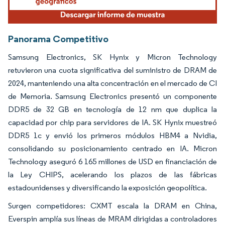
Panorama Competitivo
Samsung Electronics, SK Hynix y Micron Technology
retuvieron una cuota significativa del suministro de DRAM de
2024, manteniendo una alta concentración en el mercado de CI
de Memoria. Samsung Electronics presentó un componente
DDR5 de 32 GB en tecnología de 12 nm que duplica la
capacidad por chip para servidores de IA. SK Hynix muestreó
DDR5 1c y envió los primeros módulos HBM4 a Nvidia,
consolidando su posicionamiento centrado en IA. Micron
Technology aseguró 6 165 millones de USD en financiación de
la Ley CHIPS, acelerando los plazos de las fábricas
estadounidenses y diversificando la exposición geopolítica.
Surgen competidores: CXMT escala la DRAM en China,
Everspin amplía sus líneas de MRAM dirigidas a controladores