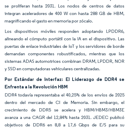
se proliferan hasta 2031. Los nodos de centros de datos
integran aceleradores de 400 W con hasta 288 GB de HBM,
magnificando el gasto en memoria por zócalo.
Los dispositivos móviles responden adoptando LPDDR6,
alineando el cómputo portátil con la IA en el dispositivo. Las
puertas de enlace industriales de IoT y los servidores de borde
demandan componentes robustificados, mientras que los
sistemas ADAS automotrices combinan DRAM, LPDDR, NOR
y SSD en computadoras vehiculares centralizadas.
Por Estándar de Interfaz: El Liderazgo de DDR4 se
Enfrenta a la Revolución HBM
DDR4 todavía representaba el 40,25% de los envíos de 2025
dentro del mercado de CI de Memoria. Sin embargo, el
crecimiento de DDR5 se acelera y HBM/HBM3/HBM3E
avanza a una CAGR del 12,84% hasta 2031. JEDEC publicó
objetivos de DDR6 en 8,8 a 17,6 Gbps de E/S para su