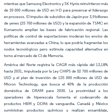
mientras que Samsung Electronics y SK Hynix reinvirtieron más
de 20 000 millones de USD en I+D para preservar el liderazgo
en procesos. El impulso de subsidios de Japón por 3,9 billones
de yenes (25 700 millones de USD) y la expansión de TSMC en
Kumamoto amplían las bases de fabricación regional. Las
políticas de control de exportaciones moderan los envíos de
herramientas avanzadas a China, lo que podría fragmentar los
nodos tecnológicos pero estimula capacidad alternativa en
torno al mercado de CI de Memoria.
América del Norte registra la CAGR más rápida del 13,18%
hasta 2031, impulsada por la Ley CHIPS de 52 700 millones de
USD y el plan de inversión de 125 000 millones de USD de
Micron Technology, que busca el 40% de la producción
doméstica de DRAM para 2030. La proximidad a los
operadores de hiperescala fomenta el codesarrollo de
productos HBM y DDR6 de vanguardia. Canadá y México
suministran productos químicos y realizan ensamblaje,