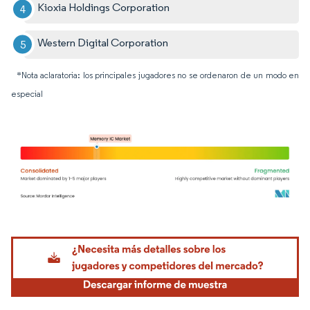
Kioxia Holdings Corporation
Western Digital Corporation
*Nota aclaratoria: los principales jugadores no se ordenaron de un modo en
especial
Imagen © Mordor Intelligence. El uso requiere atribución según CC BY 4.0.