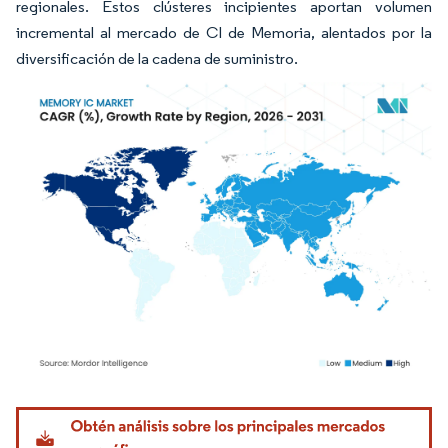
regionales. Estos clústeres incipientes aportan volumen
incremental al mercado de CI de Memoria, alentados por la
diversificación de la cadena de suministro.
Imagen © Mordor Intelligence. El uso requiere atribución según CC BY 4.0.