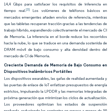
14,4 Gbps para satisfacer los requisitos de inferencia en
[3]
tiempo real.
Los volúmenes de teléfonos básicos en
mercados emergentes añaden envíos de referencia, mientras
que las tabletas recuperan tracción gracias a las tendencias de
trabajo híbrido, expandiendo colectivamente el mercado de CI
de Memoria. La inferencia en el borde reduce los recorridos
hacia la nube, lo que se traduce en una demanda sostenida de
DRAM móvil de bajo consumo y alta densidad dentro del
mercado de CI de Memoria.
Creciente Demanda de Memoria de Bajo Consumo en
Dispositivos Inalámbricos Portátiles
Los dispositivos wearables, las gafas de realidad aumentada y
las puertas de enlace de IoT enfatizan presupuestos de energía
estrictos, impulsando la LPDDR y las memorias integradas de
próxima generación que minimizan los ciclos de actualización.
Los proveedores optimizan los estados de suspensión
profunda, reduciendo las corrientes en reposo a menos de 50