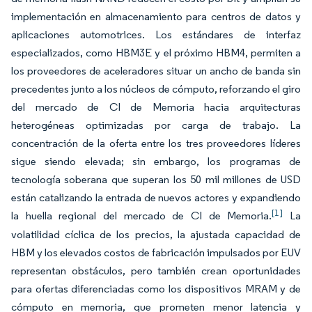
implementación en almacenamiento para centros de datos y
aplicaciones automotrices. Los estándares de interfaz
especializados, como HBM3E y el próximo HBM4, permiten a
los proveedores de aceleradores situar un ancho de banda sin
precedentes junto a los núcleos de cómputo, reforzando el giro
del mercado de CI de Memoria hacia arquitecturas
heterogéneas optimizadas por carga de trabajo. La
concentración de la oferta entre los tres proveedores líderes
sigue siendo elevada; sin embargo, los programas de
tecnología soberana que superan los 50 mil millones de USD
están catalizando la entrada de nuevos actores y expandiendo
[1]
la huella regional del mercado de CI de Memoria.
La
volatilidad cíclica de los precios, la ajustada capacidad de
HBM y los elevados costos de fabricación impulsados por EUV
representan obstáculos, pero también crean oportunidades
para ofertas diferenciadas como los dispositivos MRAM y de
cómputo en memoria, que prometen menor latencia y