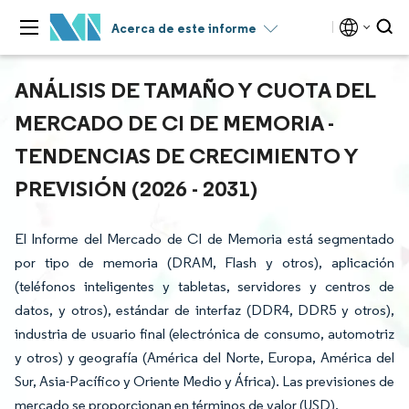
Acerca de este informe
ANÁLISIS DE TAMAÑO Y CUOTA DEL
MERCADO DE CI DE MEMORIA -
TENDENCIAS DE CRECIMIENTO Y
PREVISIÓN (2026 - 2031)
El Informe del Mercado de CI de Memoria está segmentado
por tipo de memoria (DRAM, Flash y otros), aplicación
(teléfonos inteligentes y tabletas, servidores y centros de
datos, y otros), estándar de interfaz (DDR4, DDR5 y otros),
industria de usuario final (electrónica de consumo, automotriz
y otros) y geografía (América del Norte, Europa, América del
Sur, Asia-Pacífico y Oriente Medio y África). Las previsiones de
mercado se proporcionan en términos de valor (USD).