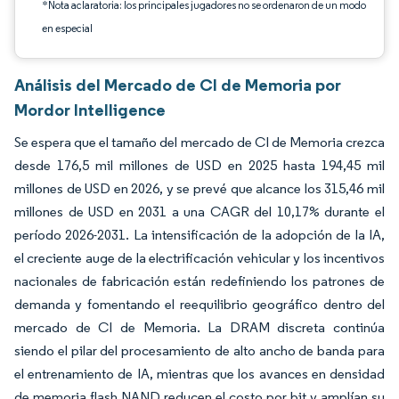
*Nota aclaratoria: los principales jugadores no se ordenaron de un modo
en especial
Análisis del Mercado de CI de Memoria por
Mordor Intelligence
Se espera que el tamaño del mercado de CI de Memoria crezca
desde 176,5 mil millones de USD en 2025 hasta 194,45 mil
millones de USD en 2026, y se prevé que alcance los 315,46 mil
millones de USD en 2031 a una CAGR del 10,17% durante el
período 2026-2031. La intensificación de la adopción de la IA,
el creciente auge de la electrificación vehicular y los incentivos
nacionales de fabricación están redefiniendo los patrones de
demanda y fomentando el reequilibrio geográfico dentro del
mercado de CI de Memoria. La DRAM discreta continúa
siendo el pilar del procesamiento de alto ancho de banda para
el entrenamiento de IA, mientras que los avances en densidad
de memoria flash NAND reducen el costo por bit y amplían su