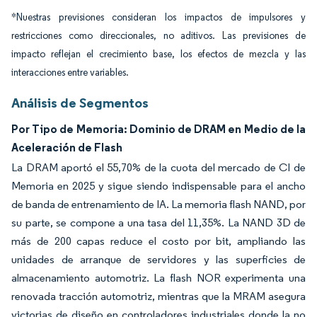
*Nuestras previsiones consideran los impactos de impulsores y
restricciones como direccionales, no aditivos. Las previsiones de
impacto reflejan el crecimiento base, los efectos de mezcla y las
interacciones entre variables.
Análisis de Segmentos
Por Tipo de Memoria: Dominio de DRAM en Medio de la
Aceleración de Flash
La DRAM aportó el 55,70% de la cuota del mercado de CI de
Memoria en 2025 y sigue siendo indispensable para el ancho
de banda de entrenamiento de IA. La memoria flash NAND, por
su parte, se compone a una tasa del 11,35%. La NAND 3D de
más de 200 capas reduce el costo por bit, ampliando las
unidades de arranque de servidores y las superficies de
almacenamiento automotriz. La flash NOR experimenta una
renovada tracción automotriz, mientras que la MRAM asegura
victorias de diseño en controladores industriales donde la no