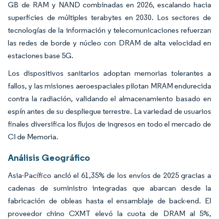
GB de RAM y NAND combinadas en 2026, escalando hacia
superficies de múltiples terabytes en 2030. Los sectores de
tecnologías de la información y telecomunicaciones refuerzan
las redes de borde y núcleo con DRAM de alta velocidad en
estaciones base 5G.
Los dispositivos sanitarios adoptan memorias tolerantes a
fallos, y las misiones aeroespaciales pilotan MRAM endurecida
contra la radiación, validando el almacenamiento basado en
espín antes de su despliegue terrestre. La variedad de usuarios
finales diversifica los flujos de ingresos en todo el mercado de
CI de Memoria.
Análisis Geográfico
Asia-Pacífico ancló el 61,35% de los envíos de 2025 gracias a
cadenas de suministro integradas que abarcan desde la
fabricación de obleas hasta el ensamblaje de back-end. El
proveedor chino CXMT elevó la cuota de DRAM al 5%,