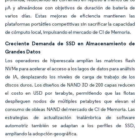
µA y alineándose con objetivos de duración de batería de
varios días. Estas mejoras de eficiencia mantienen las
plataformas portátiles competitivas sin sacrificar la capacidad
de cómputo local, impulsando el mercado de CI de Memoria.
Creciente Demanda de SSD en Almacenamiento de
Grandes Datos
Los operadores de hiperescala amplían las matrices flash
NVMe para acelerar el acceso a los lagos de datos para análisis
de IA, desplazando los niveles de carga de trabajo de los
discos duros. Los diseños de NAND 3D de 200 capas reducen
el costo en USD por terabyte, permitiendo que las flotas
desplieguen nodos de múltiples petabytes que elevan el
consumo de obleas NAND del mercado de CI de Memoria. Las
estrategias de actualización inalámbrica de software
automotriz también se adaptan a los perfiles de SSD,
ampliando la adopción geográfica.