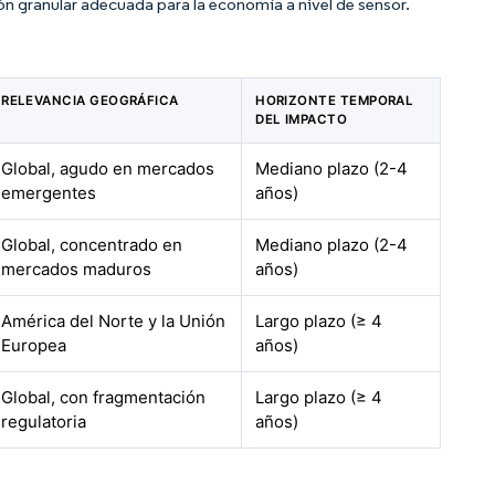
ción granular adecuada para la economía a nivel de sensor.
RELEVANCIA GEOGRÁFICA
HORIZONTE TEMPORAL
DEL IMPACTO
Global, agudo en mercados
Mediano plazo (2-4
emergentes
años)
Global, concentrado en
Mediano plazo (2-4
mercados maduros
años)
América del Norte y la Unión
Largo plazo (≥ 4
Europea
años)
Global, con fragmentación
Largo plazo (≥ 4
regulatoria
años)