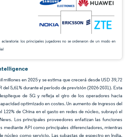
 aclaratoria: los principales jugadores no se ordenaron de un modo en
ial
ntelligence
l millones en 2025 y se estima que crecerá desde USD 39,72
R del 5,61% durante el período de previsión (2026-2031). Esta
despliegue de 5G y refleja el giro de los operadores hacia
 capacidad optimizado en costes. Un aumento de ingresos del
el 122% de China en el gasto en redes de núcleo, subrayó el
ews. Los principales proveedores enfatizan las funciones
os mediante API como principales diferenciadores, mientras
de núcleo como servicio. Las subastas de espectro en India,