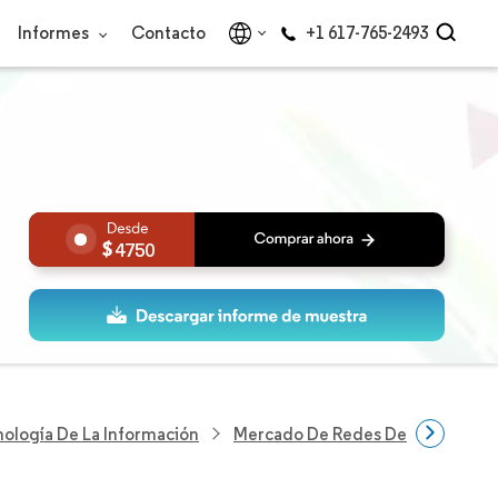
Informes
Contacto
+1 617-765-2493
4750
nología De La Información
Mercado De Redes De Núcleo Móv