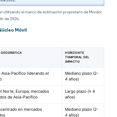
an utilizando el marco de estimación propietario de Mordor
tir de 2026.
Núcleo Móvil
 GEOGRÁFICA
HORIZONTE
TEMPORAL DEL
IMPACTO
 Asia-Pacífico liderando el
Mediano plazo (2-
o
4 años)
l Norte, Europa, mercados
Largo plazo (≥ 4
dos de Asia-Pacífico
años)
ncentrado en mercados
Mediano plazo (2-
dos
4 años)