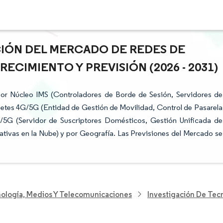
CIÓN DEL MERCADO DE REDES DE
ECIMIENTO Y PREVISIÓN (2026 - 2031)
r Núcleo IMS (Controladores de Borde de Sesión, Servidores de
etes 4G/5G (Entidad de Gestión de Movilidad, Control de Pasarela
/5G (Servidor de Suscriptores Domésticos, Gestión Unificada de
tivas en la Nube) y por Geografía. Las Previsiones del Mercado se
nología, Medios Y Telecomunicaciones
Investigación De Tec