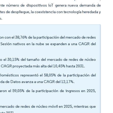
ciente número de dispositivos IoT genera nueva demanda de
tes de despliegue, la coexistencia con tecnología heredada y
o.
on con el 38,76% de la participación del mercado de redes
e Sesión nativos en la nube se expanden a una CAGR del
vo el 30,15% del tamaño del mercado de redes de núcleo
 la CAGR proyectada más alta del 10,45% hasta 2031.
Domésticos representó el 58,05% de la participación del
cada de Datos avanza a una CAGR del 12,17%.
ron el 59,05% de la participación de ingresos en 2025,
l mercado de redes de núcleo móvil en 2025, mientras que
asta 2031.