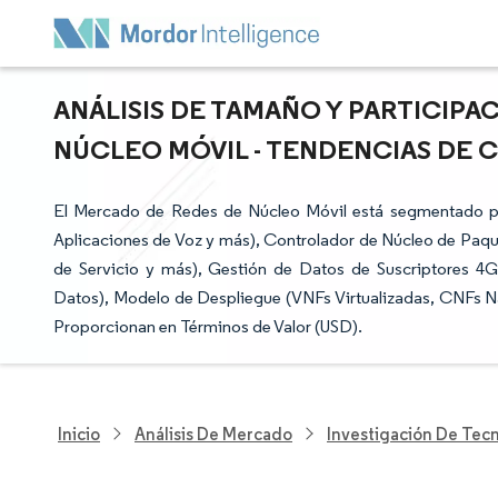
ANÁLISIS DE TAMAÑO Y PARTICIPA
NÚCLEO MÓVIL - TENDENCIAS DE CR
El Mercado de Redes de Núcleo Móvil está segmentado po
Aplicaciones de Voz y más), Controlador de Núcleo de Paqu
de Servicio y más), Gestión de Datos de Suscriptores 4G
Datos), Modelo de Despliegue (VNFs Virtualizadas, CNFs Na
Proporcionan en Términos de Valor (USD).
Inicio
Análisis De Mercado
Investigación De Tec