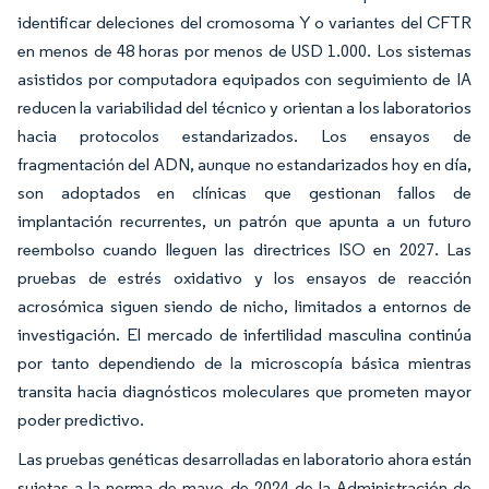
identificar deleciones del cromosoma Y o variantes del CFTR
en menos de 48 horas por menos de USD 1.000. Los sistemas
asistidos por computadora equipados con seguimiento de IA
reducen la variabilidad del técnico y orientan a los laboratorios
hacia protocolos estandarizados. Los ensayos de
fragmentación del ADN, aunque no estandarizados hoy en día,
son adoptados en clínicas que gestionan fallos de
implantación recurrentes, un patrón que apunta a un futuro
reembolso cuando lleguen las directrices ISO en 2027. Las
pruebas de estrés oxidativo y los ensayos de reacción
acrosómica siguen siendo de nicho, limitados a entornos de
investigación. El mercado de infertilidad masculina continúa
por tanto dependiendo de la microscopía básica mientras
transita hacia diagnósticos moleculares que prometen mayor
poder predictivo.
Las pruebas genéticas desarrolladas en laboratorio ahora están
sujetas a la norma de mayo de 2024 de la Administración de