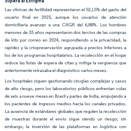
Supera al Estigma
Las clínicas de fertilidad representaron el 52,15% del gasto del
usuario final en 2025, aunque los usuarios de atención
domiciliaria avanzan a una CAGR del 6,88%. Los hombres
menores de 35 años representaron dos tercios de las compras
de kits por correo en 2024, respondiendo a la privacidad, la
rapidez y la criopreservación agrupada a precios inferiores a
los de los programas hospitalarios. La recolección en el hogar
reduce las listas de espera de citas y mitiga la vergüenza que
anteriormente retrasaba el diagnóstico varios meses.
Los hospitales siguen gestionando cirugías complejas y casos
de alto riesgo, pero los laboratorios públicos enfrentan colas
de seis a nueve meses en Brasil y partes de India, empujando a
los pacientes de ingresos medios hacia los canales privados.
La ausencia de estándares globales que regulen la recolección
de muestras durante el envío sigue siendo un riesgo; sin
embargo, la inversión de las plataformas en logística con