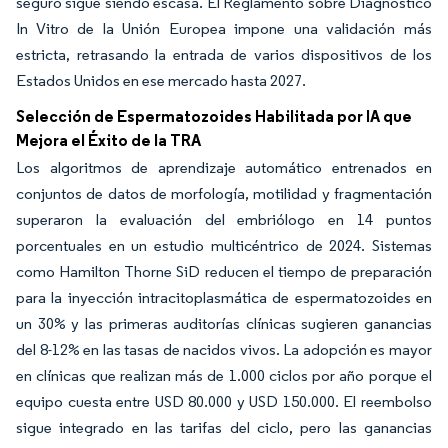
seguro sigue siendo escasa. El Reglamento sobre Diagnóstico
In Vitro de la Unión Europea impone una validación más
estricta, retrasando la entrada de varios dispositivos de los
Estados Unidos en ese mercado hasta 2027.
Selección de Espermatozoides Habilitada por IA que
Mejora el Éxito de la TRA
Los algoritmos de aprendizaje automático entrenados en
conjuntos de datos de morfología, motilidad y fragmentación
superaron la evaluación del embriólogo en 14 puntos
porcentuales en un estudio multicéntrico de 2024. Sistemas
como Hamilton Thorne SiD reducen el tiempo de preparación
para la inyección intracitoplasmática de espermatozoides en
un 30% y las primeras auditorías clínicas sugieren ganancias
del 8-12% en las tasas de nacidos vivos. La adopción es mayor
en clínicas que realizan más de 1.000 ciclos por año porque el
equipo cuesta entre USD 80.000 y USD 150.000. El reembolso
sigue integrado en las tarifas del ciclo, pero las ganancias