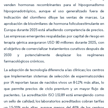
venden hormonas recombinantes para el hipogonadismo
hipogonadotrópico, aunque el uso generalizado fuera de
indicación del clomifeno diluye las ventas de marcas. La
aprobación de biosimilares de hormona foliculoestimulante en
Europa durante 2025 está añadiendo competencia de precios.
Las empresas emergentes respaldadas por capital de riesgo en
terapia génica aseguraron USD 80 millones durante 2025, con
el objetivo de comercializar tratamientos curativos después de
2030 y potencialmente desplazar los regímenes
farmacológicos crónicos.
La adopción de tecnología diferencia a las clínicas; los centros
que implementan sistemas de selección de espermatozoides
por IA reportan tasas de nacidos vivos un 8-12% más altas, lo
que permite precios de ciclo premium y un mayor flujo de
pacientes. La acreditación ISO 15189 está emergiendo como
un sello de calidad; los laboratorios acreditados cobran tarifas
un 15-20% más altas, aunque menos del 40% de los centros