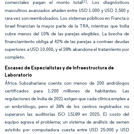
[2]
comerciales pagan el monto total
. Los diagnósticos
masculinos avanzados añaden entre USD 1.000 y USD 2.500 y
rara vez son reembolsados. Los sistemas públicos en Francia o
Israel financian la mayor parte de la TRA, mientras que India
cubre menos del 10% de las parejas elegibles. La brecha de
financiamiento obliga al 42% de las parejas a contraer deudas
superiores a USD 10.000, y el 28% abandona el tratamiento por
completo.
Escasez de Especialistas y de Infraestructura de
Laboratorio
África Subsahariana cuenta con menos de 200 andrólogos
certificados para 1.200 millones de habitantes. Las
regulaciones de India de 2021 exigen que cada clínica emplee a
un embriólogo, pero el 38% de los centros registrados no
superaron las auditorías ISO 15189 en 2025. El costo del
equipo agrava el problema; un sistema de análisis de semen
asistido por computadora cuesta entre USD 25.000 y USD