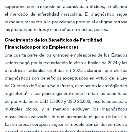
superpone con la exposición acumulada a tóxicos, ampliando
el mercado de infertilidad masculina. El diagnóstico sigue
rezagado respecto a la prevalencia porque el estigma retrasa
las pruebas entre tres y cinco años en muchos países.
Crecimiento de los Beneficios de Fertilidad
Financiados por los Empleadores
Una cuarta parte de los grandes empleadores de los Estados
Unidos pagó por la fecundación in vitro a finales de 2024 y las
directrices federales emitidas en 2025 aclararon que ciertos
diagnósticos son beneficios exceptuados en virtud de la Ley
de Cuidado de Salud a Bajo Precio, eliminando la ambigüedad
[1]
regulatoria
. Los planes generalmente limitan los beneficios
de por vida entre USD 15.000 y USD 25.000, insuficientes para
múltiples ciclos, y a menudo excluyen los diagnósticos
masculinos avanzados, lo que incrementa el gasto de bolsillo.
Las empresas europeas siguen el modelo alemán de reembolso
parcial, alentando a los proveedores de plataformas a negociar