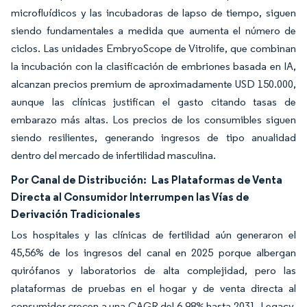
microfluídicos y las incubadoras de lapso de tiempo, siguen
siendo fundamentales a medida que aumenta el número de
ciclos. Las unidades EmbryoScope de Vitrolife, que combinan
la incubación con la clasificación de embriones basada en IA,
alcanzan precios premium de aproximadamente USD 150.000,
aunque las clínicas justifican el gasto citando tasas de
embarazo más altas. Los precios de los consumibles siguen
siendo resilientes, generando ingresos de tipo anualidad
dentro del mercado de infertilidad masculina.
Por Canal de Distribución:
Las Plataformas de Venta
Directa al Consumidor Interrumpen las Vías de
Derivación Tradicionales
Los hospitales y las clínicas de fertilidad aún generaron el
45,56% de los ingresos del canal en 2025 porque albergan
quirófanos y laboratorios de alta complejidad, pero las
plataformas de pruebas en el hogar y de venta directa al
consumidor crecen a una CAGR del 6,98% hasta 2031. Legacy,