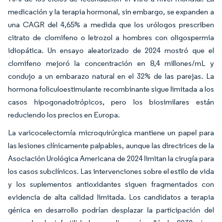
medicación y la terapia hormonal, sin embargo, se expanden a
una CAGR del 4,65% a medida que los urólogos prescriben
citrato de clomifeno o letrozol a hombres con oligospermia
idiopática. Un ensayo aleatorizado de 2024 mostró que el
clomifeno mejoró la concentración en 8,4 millones/mL y
condujo a un embarazo natural en el 32% de las parejas. La
hormona foliculoestimulante recombinante sigue limitada a los
casos hipogonadotrópicos, pero los biosimilares están
reduciendo los precios en Europa.
La varicocelectomía microquirúrgica mantiene un papel para
las lesiones clínicamente palpables, aunque las directrices de la
Asociación Urológica Americana de 2024 limitan la cirugía para
los casos subclínicos. Las intervenciones sobre el estilo de vida
y los suplementos antioxidantes siguen fragmentados con
evidencia de alta calidad limitada. Los candidatos a terapia
génica en desarrollo podrían desplazar la participación del