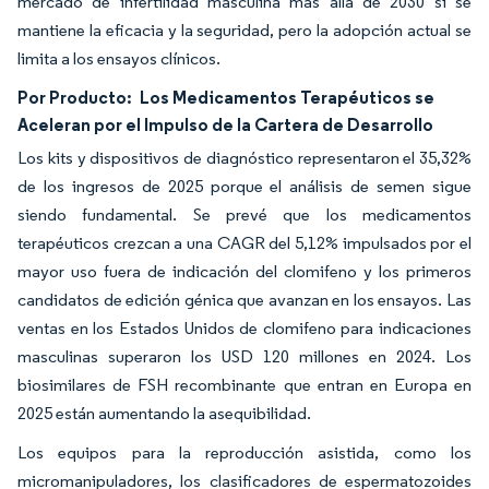
mercado de infertilidad masculina más allá de 2030 si se
mantiene la eficacia y la seguridad, pero la adopción actual se
limita a los ensayos clínicos.
Por Producto:
Los Medicamentos Terapéuticos se
Aceleran por el Impulso de la Cartera de Desarrollo
Los kits y dispositivos de diagnóstico representaron el 35,32%
de los ingresos de 2025 porque el análisis de semen sigue
siendo fundamental. Se prevé que los medicamentos
terapéuticos crezcan a una CAGR del 5,12% impulsados por el
mayor uso fuera de indicación del clomifeno y los primeros
candidatos de edición génica que avanzan en los ensayos. Las
ventas en los Estados Unidos de clomifeno para indicaciones
masculinas superaron los USD 120 millones en 2024. Los
biosimilares de FSH recombinante que entran en Europa en
2025 están aumentando la asequibilidad.
Los equipos para la reproducción asistida, como los
micromanipuladores, los clasificadores de espermatozoides