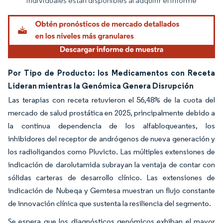
individuales están disponibles al adquirir el informe
Por Tipo de Producto: los Medicamentos con Receta
Lideran mientras la Genómica Genera Disrupción
Las terapias con receta retuvieron el 56,48% de la cuota del
mercado de salud prostática en 2025, principalmente debido a
la continua dependencia de los alfabloqueantes, los
inhibidores del receptor de andrógenos de nueva generación y
los radioligandos como Pluvicto. Las múltiples extensiones de
indicación de darolutamida subrayan la ventaja de contar con
sólidas carteras de desarrollo clínico. Las extensiones de
indicación de Nubeqa y Gemtesa muestran un flujo constante
de innovación clínica que sustenta la resiliencia del segmento.
Se espera que los diagnósticos genómicos exhiban el mayor