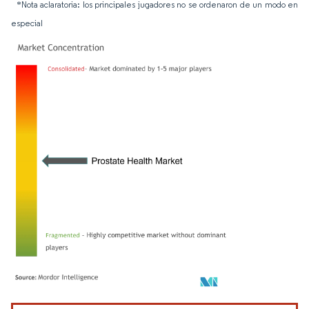
*Nota aclaratoria: los principales jugadores no se ordenaron de un modo en
especial
Imagen © Mordor Intelligence. El uso requiere atribución según CC BY 4.0.