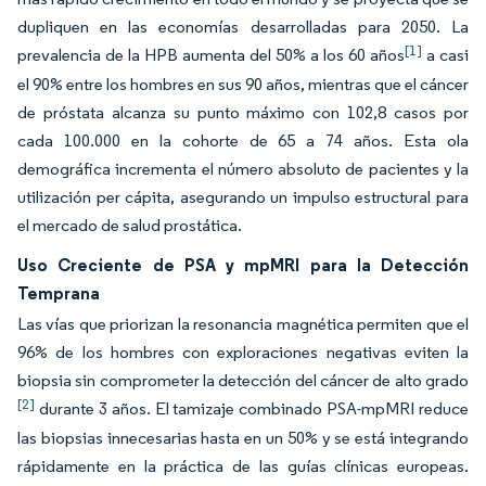
dupliquen en las economías desarrolladas para 2050. La
[1]
prevalencia de la HPB aumenta del 50% a los 60 años
a casi
el 90% entre los hombres en sus 90 años, mientras que el cáncer
de próstata alcanza su punto máximo con 102,8 casos por
cada 100.000 en la cohorte de 65 a 74 años. Esta ola
demográfica incrementa el número absoluto de pacientes y la
utilización per cápita, asegurando un impulso estructural para
el mercado de salud prostática.
Uso Creciente de PSA y mpMRI para la Detección
Temprana
Las vías que priorizan la resonancia magnética permiten que el
96% de los hombres con exploraciones negativas eviten la
biopsia sin comprometer la detección del cáncer de alto grado
[2]
durante 3 años. El tamizaje combinado PSA-mpMRI reduce
las biopsias innecesarias hasta en un 50% y se está integrando
rápidamente en la práctica de las guías clínicas europeas.