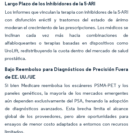
Largo Plazo de los Inhibidores de la 5-ARI
Los informes que vinculan la terapia con inhibidores de la 5-ARI
con disfunción eréctil y trastornos del estado de ánimo
moderan el crecimiento de las prescripciones. Los médicos se
inclinan cada vez más hacia combinaciones de
alfabloqueantes o terapias basadas en dispositivos como
UroLift, redistribuyendo la cuota dentro del mercado de salud
prostática.
Bajo Reembolso para Diagnósticos de Precisión Fuera
de EE. UU./UE
Si bien Medicare reembolsa los escáneres PSMA-PET y los
paneles genéticos, la mayoría de los mercados emergentes
aún dependen exclusivamente del PSA, frenando la adopción
de diagnósticos avanzados. Esta brecha limita el alcance
global de los proveedores, pero abre oportunidades para
ensayos de menor costo adaptados a entornos con recursos
limitados.