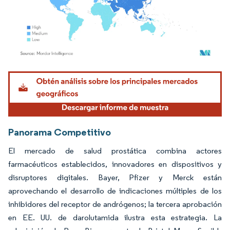
Imagen © Mordor Intelligence. El uso requiere atribución según CC BY 4.0.
Panorama Competitivo
El mercado de salud prostática combina actores
farmacéuticos establecidos, innovadores en dispositivos y
disruptores digitales. Bayer, Pfizer y Merck están
aprovechando el desarrollo de indicaciones múltiples de los
inhibidores del receptor de andrógenos; la tercera aprobación
en EE. UU. de darolutamida ilustra esta estrategia. La