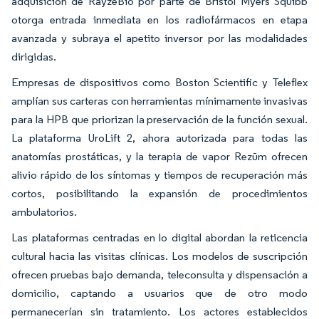
adquisición de RayzeBio por parte de Bristol Myers Squibb
otorga entrada inmediata en los radiofármacos en etapa
avanzada y subraya el apetito inversor por las modalidades
dirigidas.
Empresas de dispositivos como Boston Scientific y Teleflex
amplían sus carteras con herramientas mínimamente invasivas
para la HPB que priorizan la preservación de la función sexual.
La plataforma UroLift 2, ahora autorizada para todas las
anatomías prostáticas, y la terapia de vapor Rezūm ofrecen
alivio rápido de los síntomas y tiempos de recuperación más
cortos, posibilitando la expansión de procedimientos
ambulatorios.
Las plataformas centradas en lo digital abordan la reticencia
cultural hacia las visitas clínicas. Los modelos de suscripción
ofrecen pruebas bajo demanda, teleconsulta y dispensación a
domicilio, captando a usuarios que de otro modo
permanecerían sin tratamiento. Los actores establecidos