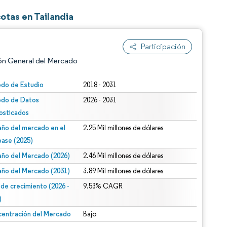
otas en Tailandia
Participación
ón General del Mercado
odo de Estudio
2018 - 2031
odo de Datos
2026 - 2031
osticados
ño del mercado en el
2.25 Mil millones de dólares
base (2025)
ño del Mercado (2026)
2.46 Mil millones de dólares
n según CC BY 4.0.
ño del Mercado (2031)
3.89 Mil millones de dólares
 de crecimiento (2026 -
9.53% CAGR
)
entración del Mercado
Bajo