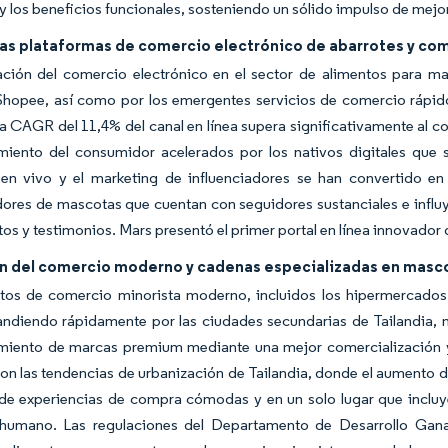
 y los beneficios funcionales, sosteniendo un sólido impulso de mejo
las plataformas de comercio electrónico de abarrotes y co
ación del comercio electrónico en el sector de alimentos para m
Shopee, así como por los emergentes servicios de comercio rápido
a CAGR del 11,4% del canal en línea supera significativamente al com
iento del consumidor acelerados por los nativos digitales que 
en vivo y el marketing de influenciadores se han convertido en 
dores de mascotas que cuentan con seguidores sustanciales e influ
os y testimonios. Mars presentó el primer portal en línea innovador
n del comercio moderno y cadenas especializadas en masc
tos de comercio minorista moderno, incluidos los hipermercados
ndiendo rápidamente por las ciudades secundarias de Tailandia, m
miento de marcas premium mediante una mejor comercialización y
on las tendencias de urbanización de Tailandia, donde el aumento de
e experiencias de compra cómodas y en un solo lugar que incluy
umano. Las regulaciones del Departamento de Desarrollo Gan