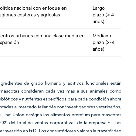
olítica nacional con enfoque en
Largo
egiones costeras y agrícolas
plazo (≥ 4
años)
entros urbanos con una clase media en
Mediano
xpansión
plazo (2-4
años)
gredientes de grado humano y aditivos funcionales están
de mascotas consideran cada vez más a sus animales como
bióticos y nutrientes específicos para cada condición ahora
ptadas al mercado tailandés con investigadores veterinarios,
de Thai Union designa los alimentos premium para mascotas
[1]
 20% del total de ventas corporativas de la empresa
. Las
a inversión en I+D. Los consumidores valoran la trazabilidad