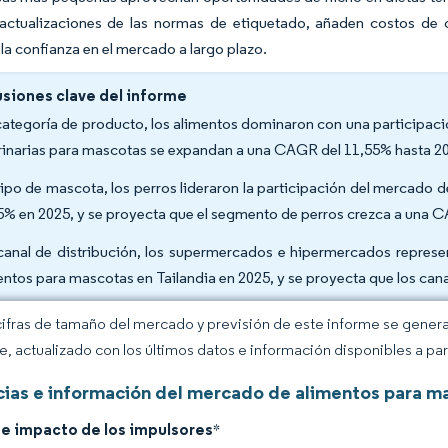
actualizaciones de las normas de etiquetado, añaden costos de c
a confianza en el mercado a largo plazo.
siones clave del informe
categoría de producto, los alimentos dominaron con una participació
rinarias para mascotas se expandan a una CAGR del 11,55% hasta 2
tipo de mascota, los perros lideraron la participación del mercado 
5% en 2025, y se proyecta que el segmento de perros crezca a una 
canal de distribución, los supermercados e hipermercados repres
entos para mascotas en Tailandia en 2025, y se proyecta que los can
cifras de tamaño del mercado y previsión de este informe se gener
ce, actualizado con los últimos datos e información disponibles a par
ias e información del mercado de alimentos para ma
de impacto de los impulsores
*