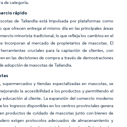
ra de categoría.
mercio rápido
ascotas de Tailandia está impulsada por plataformas como
 que ofrecen entrega el mismo día en las principales áreas
ercio minorista tradicional, lo que refleja los cambios en el
se incorporan al mercado de propietarios de mascotas. El
herramientas cruciales para la captación de clientes, con
yen en las decisiones de compra a través de demostraciones
 de adopción de mascotas de Tailandia.
otas
, supermercados y tiendas especializadas en mascotas, se
ejorando la accesibilidad a los productos y permitiendo el
 educación al cliente. La expansión del comercio moderno
 los ingresos disponibles en los centros provinciales genera
en productos de cuidado de mascotas junto con bienes de
adero exigen protocolos adecuados de almacenamiento y