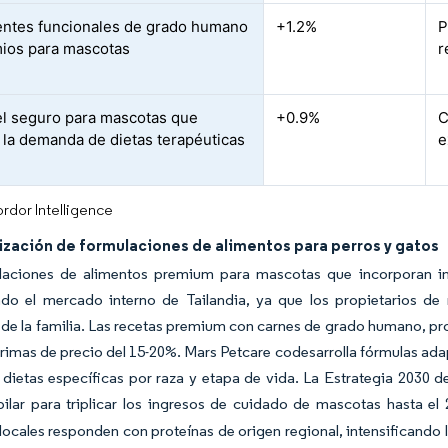
entes funcionales de grado humano
+1.2%
P
ios para mascotas
r
l seguro para mascotas que
+0.9%
C
 la demanda de dietas terapéuticas
e
rdor Intelligence
zación de formulaciones de alimentos para perros y gatos
laciones de alimentos premium para mascotas que incorporan in
do el mercado interno de Tailandia, ya que los propietarios 
e la familia. Las recetas premium con carnes de grado humano, pro
rimas de precio del 15-20%. Mars Petcare codesarrolla fórmulas ada
dietas específicas por raza y etapa de vida. La Estrategia 2030 
ilar para triplicar los ingresos de cuidado de mascotas hasta el
ocales responden con proteínas de origen regional, intensificando l