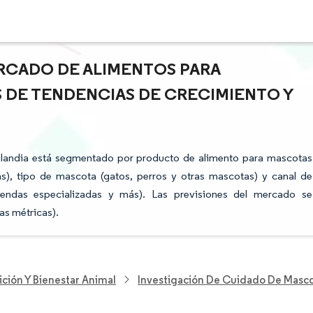
RCADO DE ALIMENTOS PARA
IS DE TENDENCIAS DE CRECIMIENTO Y
ilandia está segmentado por producto de alimento para mascotas
s), tipo de mascota (gatos, perros y otras mascotas) y canal de
 tiendas especializadas y más). Las previsiones del mercado se
as métricas).
ición Y Bienestar Animal
Investigación De Cuidado De Masc