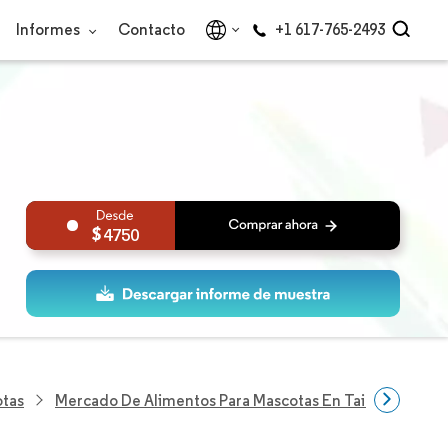
Informes
Contacto
+1 617-765-2493
4750
otas
Mercado De Alimentos Para Mascotas En Tailandia