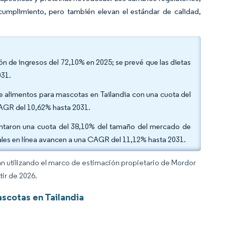
umplimiento, pero también elevan el estándar de calidad,
n de ingresos del 72,10% en 2025; se prevé que las dietas
031.
de alimentos para mascotas en Tailandia con una cuota del
CAGR del 10,62% hasta 2031.
entaron una cuota del 38,10% del tamaño del mercado de
ales en línea avancen a una CAGR del 11,12% hasta 2031.
an utilizando el marco de estimación propietario de Mordor
tir de 2026.
scotas en Tailandia