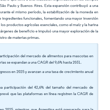
São Paulo y Buenos Aires. Esta expansión contribuyó a una
urante el mismo período, la estabilización de la moneda en
de ingredientes funcionales, fomentando una mayor inversión
los productos agrícolas esenciales, como el maíz y la harina
márgenes de beneficio e impulsó una mayor exploración de la
istro de materias primas.
 participación del mercado de alimentos para mascotas en
narias se expandan a una CAGR del 9,6% hasta 2031.
ingresos en 2025 y avanzan a una tasa de crecimiento anual
 una participación del 42,6% del tamaño del mercado de
prevé que las plataformas en línea registren la CAGR de
s en 2025, mientras que Argentina está preparada para la