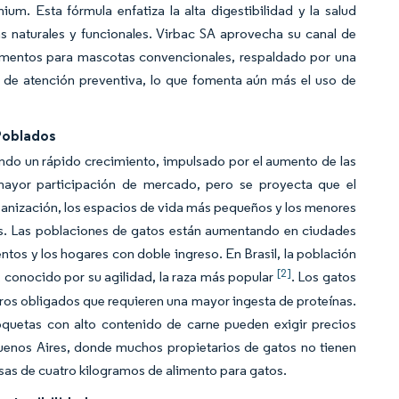
m. Esta fórmula enfatiza la alta digestibilidad y la salud
as naturales y funcionales. Virbac SA aprovecha su canal de
alimentos para mascotas convencionales, respaldado por una
de atención preventiva, lo que fomenta aún más el uso de
Poblados
ndo un rápido crecimiento, impulsado por el aumento de las
mayor participación de mercado, pero se proyecta que el
anización, los espacios de vida más pequeños y los menores
s. Las poblaciones de gatos están aumentando en ciudades
tos y los hogares con doble ingreso. En Brasil, la población
[2]
, conocido por su agilidad, la raza más popular
. Los gatos
os obligados que requieren una mayor ingesta de proteínas.
oquetas con alto contenido de carne pueden exigir precios
uenos Aires, donde muchos propietarios de gatos no tienen
lsas de cuatro kilogramos de alimento para gatos.