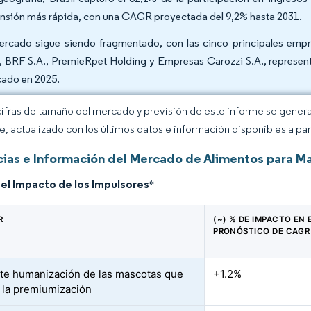
nsión más rápida, con una CAGR proyectada del 9,2% hasta 2031.
ercado sigue siendo fragmentado, con las cinco principales empre
), BRF S.A., PremieRpet Holding y Empresas Carozzi S.A., represe
ado en 2025.
cifras de tamaño del mercado y previsión de este informe se gener
ce, actualizado con los últimos datos e información disponibles a par
ias e Información del Mercado de Alimentos para Ma
del Impacto de los Impulsores
*
R
(~) % DE IMPACTO EN 
PRONÓSTICO DE CAGR
te humanización de las mascotas que
+1.2%
 la premiumización