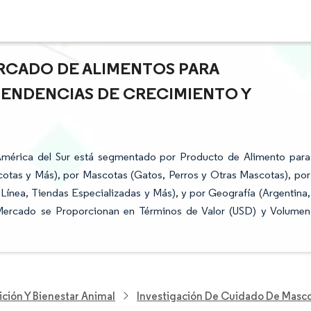
RCADO DE ALIMENTOS PARA
 TENDENCIAS DE CRECIMIENTO Y
América del Sur está segmentado por Producto de Alimento para
otas y Más), por Mascotas (Gatos, Perros y Otras Mascotas), por
Línea, Tiendas Especializadas y Más), y por Geografía (Argentina,
l Mercado se Proporcionan en Términos de Valor (USD) y Volumen
ición Y Bienestar Animal
Investigación De Cuidado De Masc