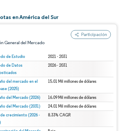
otas en América del Sur
Participación
ón General del Mercado
odo de Estudio
2021 - 2031
odo de Datos
2026 - 2031
osticados
ño del mercado en el
15.01 Mil millones de dólares
base (2025)
ño del Mercado (2026)
16.09 Mil millones de dólares
n según CC BY 4.0.
ño del Mercado (2031)
24.01 Mil millones de dólares
 de crecimiento (2026 -
8.33% CAGR
)