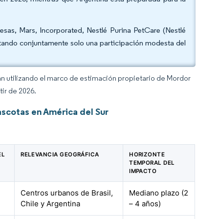
sas, Mars, Incorporated, Nestlé Purina PetCare (Nestlé
ntando conjuntamente solo una participación modesta del
an utilizando el marco de estimación propietario de Mordor
tir de 2026.
scotas en América del Sur
EL
RELEVANCIA GEOGRÁFICA
HORIZONTE
TEMPORAL DEL
IMPACTO
Centros urbanos de Brasil,
Mediano plazo (2
Chile y Argentina
– 4 años)