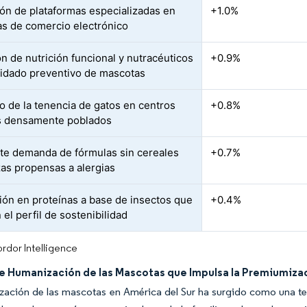
ón de plataformas especializadas en
+1.0%
s de comercio electrónico
n de nutrición funcional y nutracéuticos
+0.9%
uidado preventivo de mascotas
 de la tenencia de gatos en centros
+0.8%
s densamente poblados
te demanda de fórmulas sin cereales
+0.7%
zas propensas a alergias
ión en proteínas a base de insectos que
+0.4%
el perfil de sostenibilidad
rdor Intelligence
e Humanización de las Mascotas que Impulsa la Premiumiza
zación de las mascotas en América del Sur ha surgido como una te