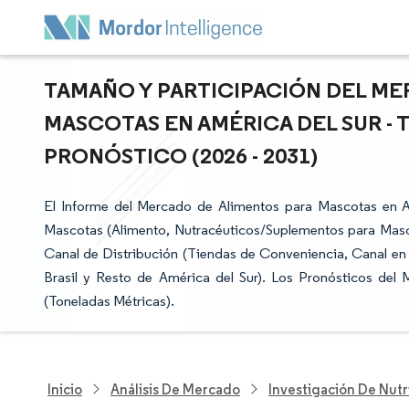
TAMAÑO Y PARTICIPACIÓN DEL ME
MASCOTAS EN AMÉRICA DEL SUR -
PRONÓSTICO (2026 - 2031)
El Informe del Mercado de Alimentos para Mascotas en 
Mascotas (Alimento, Nutracéuticos/Suplementos para Masc
Canal de Distribución (Tiendas de Conveniencia, Canal en 
Brasil y Resto de América del Sur). Los Pronósticos de
(Toneladas Métricas).
Inicio
Análisis De Mercado
Investigación De Nutr