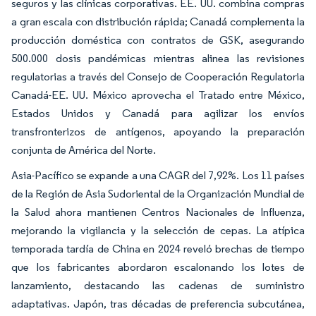
seguros y las clínicas corporativas. EE. UU. combina compras
a gran escala con distribución rápida; Canadá complementa la
producción doméstica con contratos de GSK, asegurando
500.000 dosis pandémicas mientras alinea las revisiones
regulatorias a través del Consejo de Cooperación Regulatoria
Canadá-EE. UU. México aprovecha el Tratado entre México,
Estados Unidos y Canadá para agilizar los envíos
transfronterizos de antígenos, apoyando la preparación
conjunta de América del Norte.
Asia-Pacífico se expande a una CAGR del 7,92%. Los 11 países
de la Región de Asia Sudoriental de la Organización Mundial de
la Salud ahora mantienen Centros Nacionales de Influenza,
mejorando la vigilancia y la selección de cepas. La atípica
temporada tardía de China en 2024 reveló brechas de tiempo
que los fabricantes abordaron escalonando los lotes de
lanzamiento, destacando las cadenas de suministro
adaptativas. Japón, tras décadas de preferencia subcutánea,