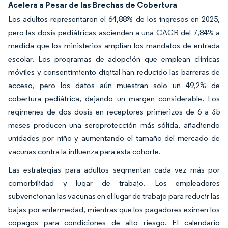
Acelera a Pesar de las Brechas de Cobertura
Los adultos representaron el 64,88% de los ingresos en 2025,
pero las dosis pediátricas ascienden a una CAGR del 7,84% a
medida que los ministerios amplían los mandatos de entrada
escolar. Los programas de adopción que emplean clínicas
móviles y consentimiento digital han reducido las barreras de
acceso, pero los datos aún muestran solo un 49,2% de
cobertura pediátrica, dejando un margen considerable. Los
regímenes de dos dosis en receptores primerizos de 6 a 35
meses producen una seroprotección más sólida, añadiendo
unidades por niño y aumentando el tamaño del mercado de
vacunas contra la influenza para esta cohorte.
Las estrategias para adultos segmentan cada vez más por
comorbilidad y lugar de trabajo. Los empleadores
subvencionan las vacunas en el lugar de trabajo para reducir las
bajas por enfermedad, mientras que los pagadores eximen los
copagos para condiciones de alto riesgo. El calendario