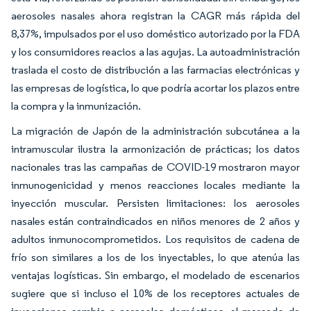
aerosoles nasales ahora registran la CAGR más rápida del
8,37%, impulsados por el uso doméstico autorizado por la FDA
y los consumidores reacios a las agujas. La autoadministración
traslada el costo de distribución a las farmacias electrónicas y
las empresas de logística, lo que podría acortar los plazos entre
la compra y la inmunización.
La migración de Japón de la administración subcutánea a la
intramuscular ilustra la armonización de prácticas; los datos
nacionales tras las campañas de COVID-19 mostraron mayor
inmunogenicidad y menos reacciones locales mediante la
inyección muscular. Persisten limitaciones: los aerosoles
nasales están contraindicados en niños menores de 2 años y
adultos inmunocomprometidos. Los requisitos de cadena de
frío son similares a los de los inyectables, lo que atenúa las
ventajas logísticas. Sin embargo, el modelado de escenarios
sugiere que si incluso el 10% de los receptores actuales de