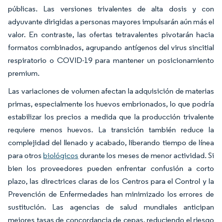
públicas. Las versiones trivalentes de alta dosis y con
adyuvante dirigidas a personas mayores impulsarán aún más el
valor. En contraste, las ofertas tetravalentes pivotarán hacia
formatos combinados, agrupando antígenos del virus sincitial
respiratorio o COVID-19 para mantener un posicionamiento
premium.
Las variaciones de volumen afectan la adquisición de materias
primas, especialmente los huevos embrionados, lo que podría
estabilizar los precios a medida que la producción trivalente
requiere menos huevos. La transición también reduce la
complejidad del llenado y acabado, liberando tiempo de línea
para otros
biológicos
durante los meses de menor actividad. Si
bien los proveedores pueden enfrentar confusión a corto
plazo, las directrices claras de los Centros para el Control y la
Prevención de Enfermedades han minimizado los errores de
sustitución. Las agencias de salud mundiales anticipan
mejores tasas de concordancia de cepas, reduciendo el riesgo