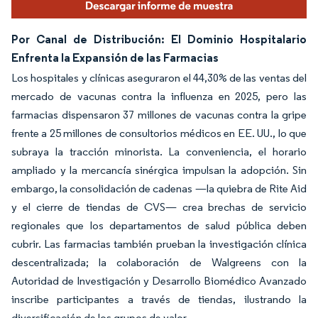
Por Canal de Distribución: El Dominio Hospitalario
Enfrenta la Expansión de las Farmacias
Los hospitales y clínicas aseguraron el 44,30% de las ventas del
mercado de vacunas contra la influenza en 2025, pero las
farmacias dispensaron 37 millones de vacunas contra la gripe
frente a 25 millones de consultorios médicos en EE. UU., lo que
subraya la tracción minorista. La conveniencia, el horario
ampliado y la mercancía sinérgica impulsan la adopción. Sin
embargo, la consolidación de cadenas —la quiebra de Rite Aid
y el cierre de tiendas de CVS— crea brechas de servicio
regionales que los departamentos de salud pública deben
cubrir. Las farmacias también prueban la investigación clínica
descentralizada; la colaboración de Walgreens con la
Autoridad de Investigación y Desarrollo Biomédico Avanzado
inscribe participantes a través de tiendas, ilustrando la
diversificación de los grupos de valor.