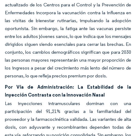
actualizado de los Centros para el Control y la Prevención de
Enfermedades incorpora la vacunación contra la influenza en
las visitas de bienestar rutinarias, impulsando la adopción
oportunista. Sin embargo, la fatiga ante las vacunas persiste
entre los adultos jóvenes sanos, lo que indica que los mensajes
dirigidos siguen siendo esenciales para cerrar las brechas. En
conjunto, los cambios demográficos significan que para 2030
las personas mayores representarán una mayor proporción de
los ingresos a pesar del crecimiento más lento del número de
personas, lo que refleja precios premium por dosis.
Por Vía de Administración: La Estabilidad de la
Inyección Contrasta con la Innovación Nasal
Las inyecciones intramusculares dominan con una
participación del 91,21% gracias a la familiaridad del
proveedor y la farmacocinética validada. Las variantes de alta
dosis, con adyuvante y recombinantes dependen todas de
esta vía, reforzando su posición consolidada. Sin embargo, los