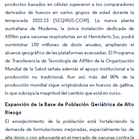
productos basados en células superaron a los comparadores
derivados de huevos en varios grupos de edad durante la
temporada 2022-23 [SEQIRUS.COM]. La nueva planta
australiana de Moderna, la única instalación dedicada de
ARNm para vacunas respiratorias en el Hemisferio Sur, podrá
suministrar 100 millones de dosis anuales, ampliando el
alcance geográfico de las plataformas avanzadas. El Programa
de Transferencia de Tecnología de ARNm de la Organización
Mundial de la Salud señala además el apoyo institucional a la
producción no tradicional. Aun así, más del 80% de la
producción mundial sigue originándose en huevos de gallina,
lo que subraya la magnitud del cambio que está en curso.
Expansión de la Base de Población Geriátrica de Alto
Riesgo
El envejecimiento de la población está fortaleciendo la
demanda de formulaciones mejoradas, especialmente las de
alta dosis y con adyuvante en el mercado de vacunas contra la