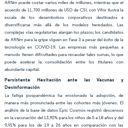
ARNm puede costar varios miles de millones, mientras que el
acuerdo de 11.700 millones de USD de CSL con Vifor ilustra la
escala de los desembolsos corporativos destinados a
diversificarse más allá de los modelos heredados. Las
complejas vías regulatorias alargan los plazos; los candidatos
de ARNm para la gripe siguen en Fase 3 a pesar del éxito de la
tecnología en COVID-19. Las empresas más pequeñas a
menudo tienen dificultades para recaudar tales sumas, lo que
puede acelerar la consolidación entre los titulares con
abundante capital.
Persistente Hesitación ante las Vacunas y
Desinformación
La fatiga pospandémica ha erosionado la adopción, de
manera más pronunciada entre las cohortes más jóvenes. El
análisis de la base de datos Epic Cosmos registró descensos
en la vacunación del 13,92% para los niños de 5 a 18 años y del
9,91% para los de 19 a 26 años en comparación con las