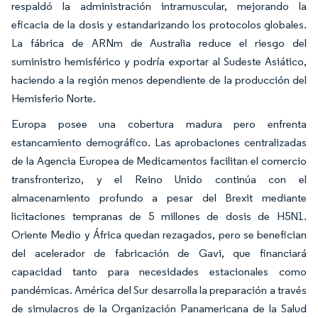
respaldó la administración intramuscular, mejorando la
eficacia de la dosis y estandarizando los protocolos globales.
La fábrica de ARNm de Australia reduce el riesgo del
suministro hemisférico y podría exportar al Sudeste Asiático,
haciendo a la región menos dependiente de la producción del
Hemisferio Norte.
Europa posee una cobertura madura pero enfrenta
estancamiento demográfico. Las aprobaciones centralizadas
de la Agencia Europea de Medicamentos facilitan el comercio
transfronterizo, y el Reino Unido continúa con el
almacenamiento profundo a pesar del Brexit mediante
licitaciones tempranas de 5 millones de dosis de H5N1.
Oriente Medio y África quedan rezagados, pero se benefician
del acelerador de fabricación de Gavi, que financiará
capacidad tanto para necesidades estacionales como
pandémicas. América del Sur desarrolla la preparación a través
de simulacros de la Organización Panamericana de la Salud