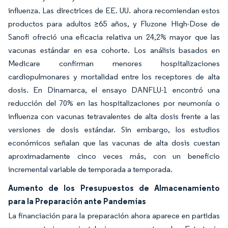
influenza. Las directrices de EE. UU. ahora recomiendan estos
productos para adultos ≥65 años, y Fluzone High-Dose de
Sanofi ofreció una eficacia relativa un 24,2% mayor que las
vacunas estándar en esa cohorte. Los análisis basados en
Medicare confirman menores hospitalizaciones
cardiopulmonares y mortalidad entre los receptores de alta
dosis. En Dinamarca, el ensayo DANFLU-1 encontró una
reducción del 70% en las hospitalizaciones por neumonía o
influenza con vacunas tetravalentes de alta dosis frente a las
versiones de dosis estándar. Sin embargo, los estudios
económicos señalan que las vacunas de alta dosis cuestan
aproximadamente cinco veces más, con un beneficio
incremental variable de temporada a temporada.
Aumento de los Presupuestos de Almacenamiento
para la Preparación ante Pandemias
La financiación para la preparación ahora aparece en partidas