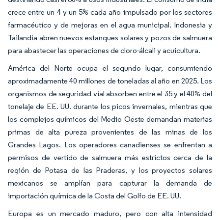
crece entre un 4 y un 5% cada año impulsado por los sectores
farmacéutico y de mejoras en el agua municipal. Indonesia y
Tailandia abren nuevos estanques solares y pozos de salmuera
para abastecer las operaciones de cloro-álcali y acuicultura.
América del Norte ocupa el segundo lugar, consumiendo
aproximadamente 40 millones de toneladas al año en 2025. Los
organismos de seguridad vial absorben entre el 35 y el 40% del
tonelaje de EE. UU. durante los picos invernales, mientras que
los complejos químicos del Medio Oeste demandan materias
primas de alta pureza provenientes de las minas de los
Grandes Lagos. Los operadores canadienses se enfrentan a
permisos de vertido de salmuera más estrictos cerca de la
región de Potasa de las Praderas, y los proyectos solares
mexicanos se amplían para capturar la demanda de
importación química de la Costa del Golfo de EE. UU.
Europa es un mercado maduro, pero con alta intensidad