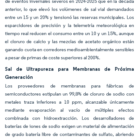
de eventos invernales severos en 2024-2025 que en la década
anterior, lo que elevó los volúmenes de sal vial demandados
entre un 15 y un 20% y tensionó las reservas municipales. Los
esparcidores de precisión y la telemetría meteorológica en
tiempo real reducen el consumo entre un 10 y un 15%, aunque
el cloruro de calcio y las mezclas de acetato orgánico están
ganando cuota en corredores medioambientalmente sensibles
a pesar de primas de coste superiores al 200%.
Sal de Ultrapureza para Membranas de Próxima
Generación
Los proveedores de membranas para fábricas de
semiconductores estipulan un 99,8% de cloruro de sodio con
metales traza inferiores a 10 ppm, alcanzable únicamente
mediante evaporación al vacío de múltiples efectos
combinada con hidroextracción. Los desarrolladores de
baterías de iones de sodio exigen un material de alimentación
de grado batería libre de contaminantes de sulfato, abriendo