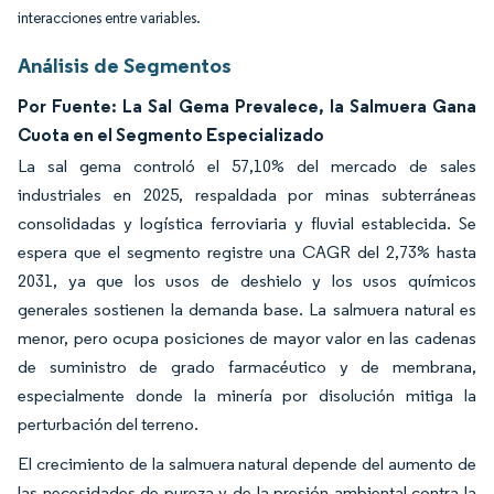
interacciones entre variables.
Análisis de Segmentos
Por Fuente: La Sal Gema Prevalece, la Salmuera Gana
Cuota en el Segmento Especializado
La sal gema controló el 57,10% del mercado de sales
industriales en 2025, respaldada por minas subterráneas
consolidadas y logística ferroviaria y fluvial establecida. Se
espera que el segmento registre una CAGR del 2,73% hasta
2031, ya que los usos de deshielo y los usos químicos
generales sostienen la demanda base. La salmuera natural es
menor, pero ocupa posiciones de mayor valor en las cadenas
de suministro de grado farmacéutico y de membrana,
especialmente donde la minería por disolución mitiga la
perturbación del terreno.
El crecimiento de la salmuera natural depende del aumento de
las necesidades de pureza y de la presión ambiental contra la