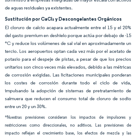
de aguas residuales ya existentes.
Sustitución por CaCl₂ y Descongelantes Orgánicos
El cloruro de calcio acapara actualmente entre el 15 y el 20%
del gasto premium en deshielo porque actúa por debajo de -15
°C y reduce los volúmenes de sal vial en aproximadamente un
tercio. Los aeropuertos optan cada vez más por el acetato de
potasio para el despeje de pistas, a pesar de que los precios
unitarios son cinco veces más elevados, debido a las métricas
de corrosión exigidas. Las licitaciones municipales ponderan
los costes de corrosión durante todo el ciclo de vida,
impulsando la adopción de sistemas de pretratamiento de
salmuera que reducen el consumo total de cloruro de sodio
entre un 20 y un 30%.
*Nuestras previsiones consideran los impactos de impulsores y
restricciones como direccionales, no aditivos. Las previsiones de
impacto reflejan el crecimiento base, los efectos de mezcla y las