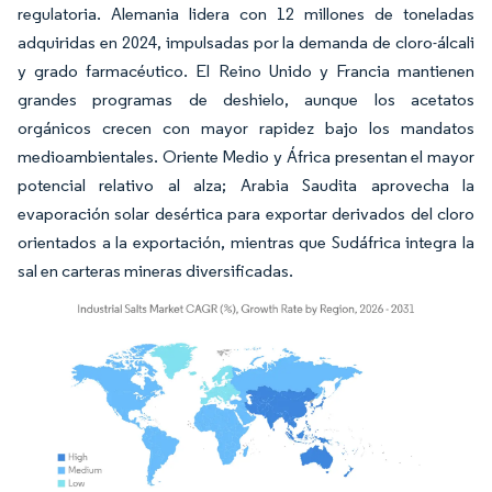
regulatoria. Alemania lidera con 12 millones de toneladas
adquiridas en 2024, impulsadas por la demanda de cloro-álcali
y grado farmacéutico. El Reino Unido y Francia mantienen
grandes programas de deshielo, aunque los acetatos
orgánicos crecen con mayor rapidez bajo los mandatos
medioambientales. Oriente Medio y África presentan el mayor
potencial relativo al alza; Arabia Saudita aprovecha la
evaporación solar desértica para exportar derivados del cloro
orientados a la exportación, mientras que Sudáfrica integra la
sal en carteras mineras diversificadas.