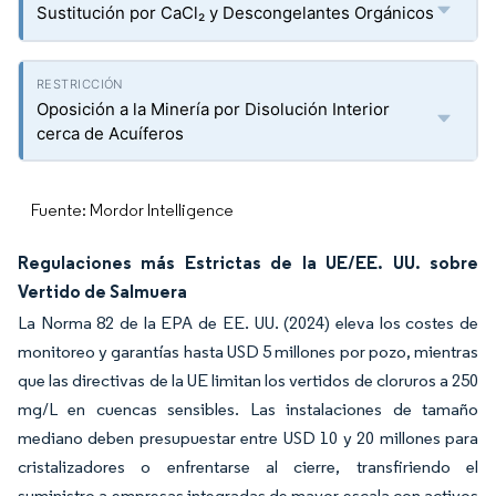
Sustitución por CaCl₂ y Descongelantes Orgánicos
Oposición a la Minería por Disolución Interior
cerca de Acuíferos
Fuente: Mordor Intelligence
Regulaciones más Estrictas de la UE/EE. UU. sobre
Vertido de Salmuera
La Norma 82 de la EPA de EE. UU. (2024) eleva los costes de
monitoreo y garantías hasta USD 5 millones por pozo, mientras
que las directivas de la UE limitan los vertidos de cloruros a 250
mg/L en cuencas sensibles. Las instalaciones de tamaño
mediano deben presupuestar entre USD 10 y 20 millones para
cristalizadores o enfrentarse al cierre, transfiriendo el
suministro a empresas integradas de mayor escala con activos