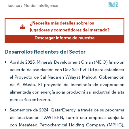
Imagen © Mordor Intelligence. El uso requiere atribución según CC BY 4.0.
Desarrollos Recientes del Sector
Abril de 2025: Minerals Development Oman (MDO) firmó un
acuerdo de asociación con Dev Salt Pvt Ltd para establecer
el Proyecto de Sal Naqa en Wilayat Mahout, Gobernación
de Al Wusta. El proyecto de tecnología de evaporación
alimentada con energía solar producirá sal industrial de alta
pureza rica en bromo.
Septiembre de 2024: QatarEnergy, a través de su programa
de localización TAWTEEN, formó una empresa conjunta
con Mesaieed Petrochemical Holding Company (MPHC),