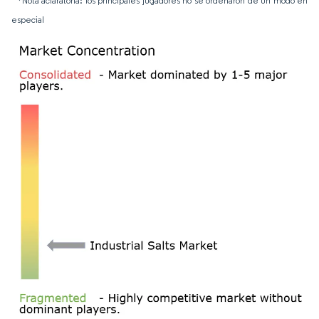
*Nota aclaratoria: los principales jugadores no se ordenaron de un modo en
especial