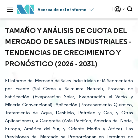
Acerca de este informe
TAMAÑO Y ANÁLISIS DE CUOTA DEL
MERCADO DE SALES INDUSTRIALES -
TENDENCIAS DE CRECIMIENTO Y
PRONÓSTICO (2026 - 2031)
El Informe del Mercado de Sales Industriales está Segmentado
por Fuente (Sal Gema y Salmuera Natural), Proceso de
Fabricación (Evaporación Solar, Evaporación al Vacío y
Minería Convencional), Aplicación (Procesamiento Químico,
Tratamiento de Agua, Deshielo, Petróleo y Gas, y Otras
Aplicaciones), y Geografía (Asia-Pacífico, América del Norte,
Europa, América del Sur, y Oriente Medio y África). Las
Previsiones del Mercado se Proporcionan en Términos de