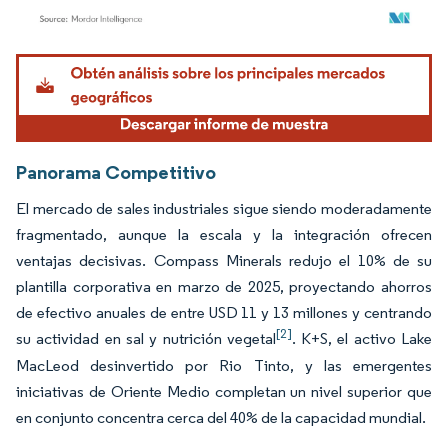
Imagen © Mordor Intelligence. El uso requiere atribución según CC BY 4.0.
Panorama Competitivo
El mercado de sales industriales sigue siendo moderadamente
fragmentado, aunque la escala y la integración ofrecen
ventajas decisivas. Compass Minerals redujo el 10% de su
plantilla corporativa en marzo de 2025, proyectando ahorros
de efectivo anuales de entre USD 11 y 13 millones y centrando
[2]
su actividad en sal y nutrición vegetal
. K+S, el activo Lake
MacLeod desinvertido por Rio Tinto, y las emergentes
iniciativas de Oriente Medio completan un nivel superior que
en conjunto concentra cerca del 40% de la capacidad mundial.