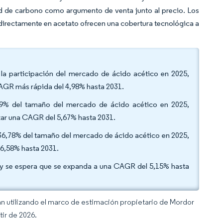
ad de carbono como argumento de venta junto al precio. Los
irectamente en acetato ofrecen una cobertura tecnológica a
la participación del mercado de ácido acético en 2025,
 CAGR más rápida del 4,98% hasta 2031.
,59% del tamaño del mercado de ácido acético en 2025,
nzar una CAGR del 5,67% hasta 2031.
l 36,78% del tamaño del mercado de ácido acético en 2025,
 6,58% hasta 2031.
5 y se espera que se expanda a una CAGR del 5,15% hasta
an utilizando el marco de estimación propietario de Mordor
tir de 2026.