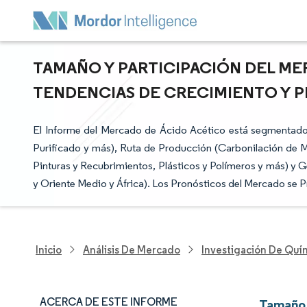
TAMAÑO Y PARTICIPACIÓN DEL ME
TENDENCIAS DE CRECIMIENTO Y PR
El Informe del Mercado de Ácido Acético está segmentado
Purificado y más), Ruta de Producción (Carbonilación de M
Pinturas y Recubrimientos, Plásticos y Polímeros y más) y G
y Oriente Medio y África). Los Pronósticos del Mercado se 
Inicio
Análisis De Mercado
Investigación De Quím
ACERCA DE ESTE INFORME
Tamaño 