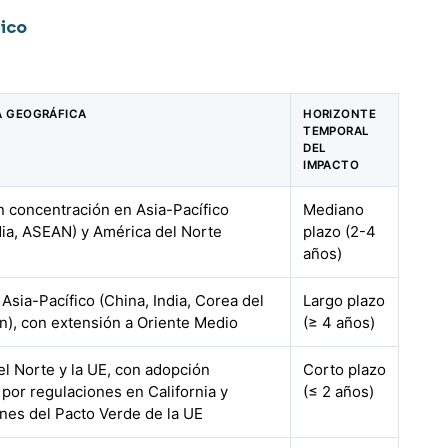
ico
A GEOGRÁFICA
HORIZONTE
TEMPORAL
DEL
IMPACTO
n concentración en Asia-Pacífico
Mediano
dia, ASEAN) y América del Norte
plazo (2-4
años)
Asia-Pacífico (China, India, Corea del
Largo plazo
n), con extensión a Oriente Medio
(≥ 4 años)
l Norte y la UE, con adopción
Corto plazo
por regulaciones en California y
(≤ 2 años)
ones del Pacto Verde de la UE