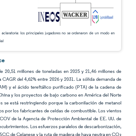
 aclaratoria: los principales jugadores no se ordenaron de un modo en
ial
ce
 20,51 millones de toneladas en 2025 y 21,46 millones de
una CAGR del 4,62% entre 2026 y 2031. La sólida demanda de
M) y el ácido tereftálico purificado (PTA) de la cadena de
 China y los proyectos de bajo carbono en América del Norte
es se está restringiendo porque la carbonilación de metanol
s por los fabricantes de celdas de combustible. Los vientos
 COV de la Agencia de Protección Ambiental de EE. UU. de
recubrimientos. Los esfuerzos paralelos de descarbonización,
r ISCC de Celanese y la ruta de madera de haya neutra en CO₂