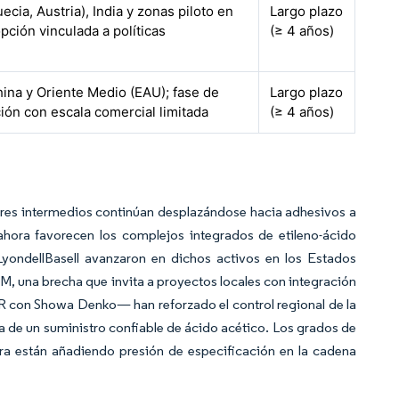
ecia, Austria), India y zonas piloto en
Largo plazo
pción vinculada a políticas
(≥ 4 años)
ina y Oriente Medio (EAU); fase de
Largo plazo
ón con escala comercial limitada
(≥ 4 años)
ores intermedios continúan desplazándose hacia adhesivos a
ahora favorecen los complejos integrados de etileno-ácido
 LyondellBasell avanzaron en dichos activos en los Estados
M, una brecha que invita a proyectos locales con integración
R con Showa Denko— han reforzado el control regional de la
a de un suministro confiable de ácido acético. Los grados de
ra están añadiendo presión de especificación en la cadena