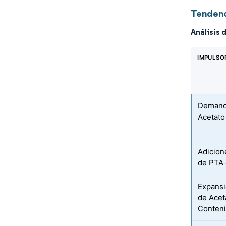
Tendenc
Análisis 
IMPULSO
Demand
Acetato
Adicion
de PTA 
Expansi
de Acet
Conteni