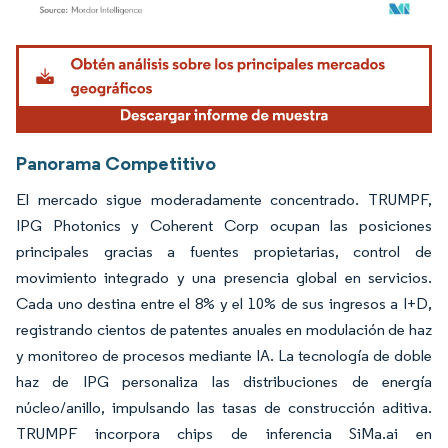
Imagen © Mordor Intelligence. El uso requiere atribución según CC BY 4.0.
Panorama Competitivo
El mercado sigue moderadamente concentrado. TRUMPF,
IPG Photonics y Coherent Corp ocupan las posiciones
principales gracias a fuentes propietarias, control de
movimiento integrado y una presencia global en servicios.
Cada uno destina entre el 8% y el 10% de sus ingresos a I+D,
registrando cientos de patentes anuales en modulación de haz
y monitoreo de procesos mediante IA. La tecnología de doble
haz de IPG personaliza las distribuciones de energía
núcleo/anillo, impulsando las tasas de construcción aditiva.
TRUMPF incorpora chips de inferencia SiMa.ai en