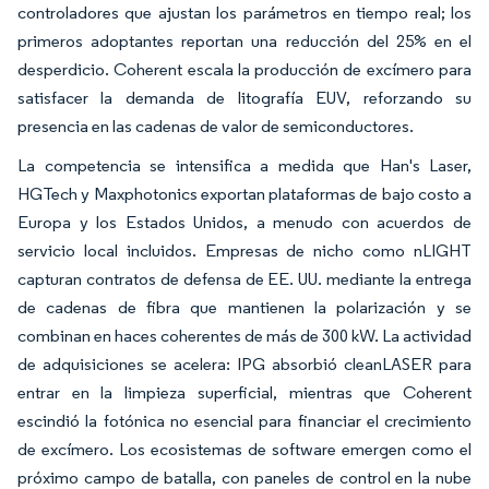
controladores que ajustan los parámetros en tiempo real; los
primeros adoptantes reportan una reducción del 25% en el
desperdicio. Coherent escala la producción de excímero para
satisfacer la demanda de litografía EUV, reforzando su
presencia en las cadenas de valor de semiconductores.
La competencia se intensifica a medida que Han's Laser,
HGTech y Maxphotonics exportan plataformas de bajo costo a
Europa y los Estados Unidos, a menudo con acuerdos de
servicio local incluidos. Empresas de nicho como nLIGHT
capturan contratos de defensa de EE. UU. mediante la entrega
de cadenas de fibra que mantienen la polarización y se
combinan en haces coherentes de más de 300 kW. La actividad
de adquisiciones se acelera: IPG absorbió cleanLASER para
entrar en la limpieza superficial, mientras que Coherent
escindió la fotónica no esencial para financiar el crecimiento
de excímero. Los ecosistemas de software emergen como el
próximo campo de batalla, con paneles de control en la nube