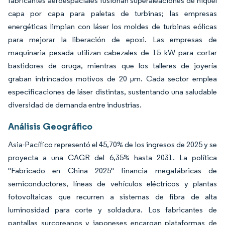
fabricantes aeroespaciales fusionan superaleaciones de níquel
capa por capa para paletas de turbinas; las empresas
energéticas limpian con láser los moldes de turbinas eólicas
para mejorar la liberación de epoxi. Las empresas de
maquinaria pesada utilizan cabezales de 15 kW para cortar
bastidores de oruga, mientras que los talleres de joyería
graban intrincados motivos de 20 µm. Cada sector emplea
especificaciones de láser distintas, sustentando una saludable
diversidad de demanda entre industrias.
Análisis Geográfico
Asia-Pacífico representó el 45,70% de los ingresos de 2025 y se
proyecta a una CAGR del 6,35% hasta 2031. La política
"Fabricado en China 2025" financia megafábricas de
semiconductores, líneas de vehículos eléctricos y plantas
fotovoltaicas que recurren a sistemas de fibra de alta
luminosidad para corte y soldadura. Los fabricantes de
pantallas surcoreanos y japoneses encargan plataformas de