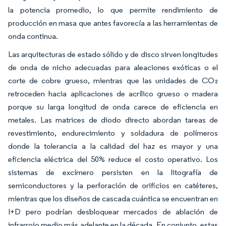
la potencia promedio, lo que permite rendimiento de
producción en masa que antes favorecía a las herramientas de
onda continua.
Las arquitecturas de estado sólido y de disco sirven longitudes
de onda de nicho adecuadas para aleaciones exóticas o el
corte de cobre grueso, mientras que las unidades de CO₂
retroceden hacia aplicaciones de acrílico grueso o madera
porque su larga longitud de onda carece de eficiencia en
metales. Las matrices de diodo directo abordan tareas de
revestimiento, endurecimiento y soldadura de polímeros
donde la tolerancia a la calidad del haz es mayor y una
eficiencia eléctrica del 50% reduce el costo operativo. Los
sistemas de excímero persisten en la litografía de
semiconductores y la perforación de orificios en catéteres,
mientras que los diseños de cascada cuántica se encuentran en
I+D pero podrían desbloquear mercados de ablación de
infrarrojo medio más adelante en la década. En conjunto, estas