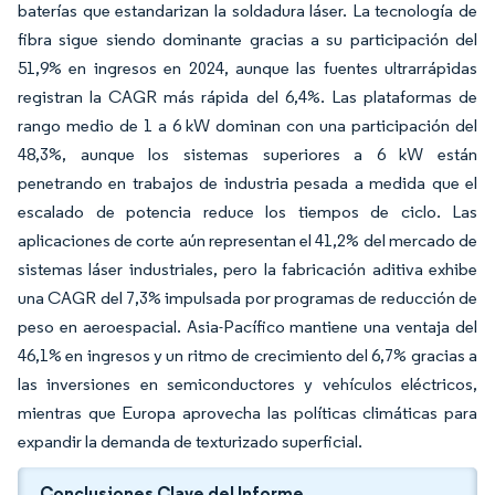
baterías que estandarizan la soldadura láser. La tecnología de
fibra sigue siendo dominante gracias a su participación del
51,9% en ingresos en 2024, aunque las fuentes ultrarrápidas
registran la CAGR más rápida del 6,4%. Las plataformas de
rango medio de 1 a 6 kW dominan con una participación del
48,3%, aunque los sistemas superiores a 6 kW están
penetrando en trabajos de industria pesada a medida que el
escalado de potencia reduce los tiempos de ciclo. Las
aplicaciones de corte aún representan el 41,2% del mercado de
sistemas láser industriales, pero la fabricación aditiva exhibe
una CAGR del 7,3% impulsada por programas de reducción de
peso en aeroespacial. Asia-Pacífico mantiene una ventaja del
46,1% en ingresos y un ritmo de crecimiento del 6,7% gracias a
las inversiones en semiconductores y vehículos eléctricos,
mientras que Europa aprovecha las políticas climáticas para
expandir la demanda de texturizado superficial.
Conclusiones Clave del Informe