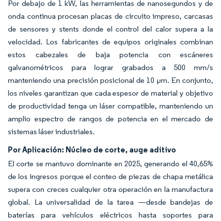
Por debajo de 1 kW, las herramientas de nanosegundos y de
onda continua procesan placas de circuito impreso, carcasas
de sensores y stents donde el control del calor supera a la
velocidad. Los fabricantes de equipos originales combinan
estos cabezales de baja potencia con escáneres
galvanométricos para lograr grabados a 500 mm/s
manteniendo una precisión posicional de 10 µm. En conjunto,
los niveles garantizan que cada espesor de material y objetivo
de productividad tenga un láser compatible, manteniendo un
amplio espectro de rangos de potencia en el mercado de
sistemas láser industriales.
Por Aplicación: Núcleo de corte, auge aditivo
El corte se mantuvo dominante en 2025, generando el 40,65%
de los ingresos porque el conteo de piezas de chapa metálica
supera con creces cualquier otra operación en la manufactura
global. La universalidad de la tarea —desde bandejas de
baterías para vehículos eléctricos hasta soportes para