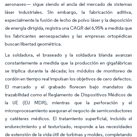
aeronaves— sigue siendo el ancla del mercado de sistemas
láser industriales. Sin embargo, la fabricación aditiva,
especialmente la fusión de lecho de polvo láser y la deposición
de energía dirigida, registra una CAGR del 6,95% a medida que
los fabricantes aeroespaciales y las empresas ortopédicas
buscan libertad geométrica.
La soldadura, el braseado y la soldadura blanda avanzan
constantemente a medida que la producción en gigafábricas
se triplica durante la década; los módulos de monitoreo de
cordón en tiempo real impulsan los objetivos de cero defectos.
El marcado y el grabado florecen bajo mandatos de
trazabilidad como el Reglamento de Dispositivos Médicos de
la UE (EU MDR), mientras que la perforación y el
microprocesamiento aseguran el negocio de semiconductores
y catéteres médicos. El tratamiento superficial, incluido el
endurecimiento y el texturizado, responde a las necesidades
de extensión de la vida útil de turbinas y moldes, completando