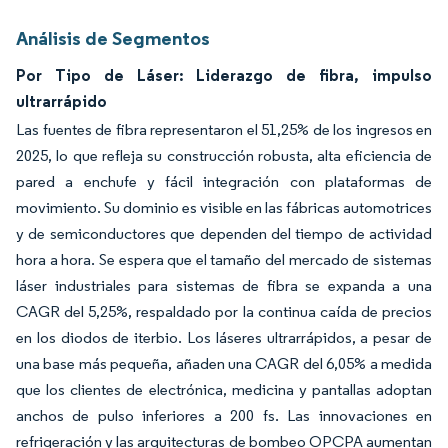
Análisis de Segmentos
Por Tipo de Láser: Liderazgo de fibra, impulso
ultrarrápido
Las fuentes de fibra representaron el 51,25% de los ingresos en
2025, lo que refleja su construcción robusta, alta eficiencia de
pared a enchufe y fácil integración con plataformas de
movimiento. Su dominio es visible en las fábricas automotrices
y de semiconductores que dependen del tiempo de actividad
hora a hora. Se espera que el tamaño del mercado de sistemas
láser industriales para sistemas de fibra se expanda a una
CAGR del 5,25%, respaldado por la continua caída de precios
en los diodos de iterbio. Los láseres ultrarrápidos, a pesar de
una base más pequeña, añaden una CAGR del 6,05% a medida
que los clientes de electrónica, medicina y pantallas adoptan
anchos de pulso inferiores a 200 fs. Las innovaciones en
refrigeración y las arquitecturas de bombeo OPCPA aumentan