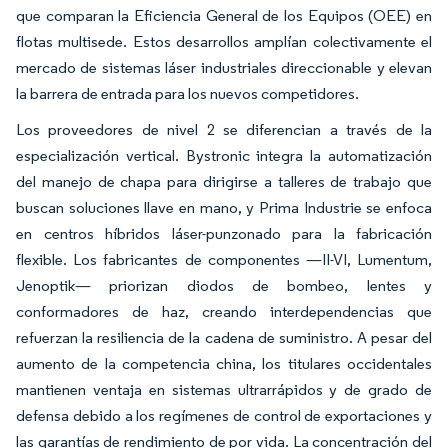
que comparan la Eficiencia General de los Equipos (OEE) en
flotas multisede. Estos desarrollos amplían colectivamente el
mercado de sistemas láser industriales direccionable y elevan
la barrera de entrada para los nuevos competidores.
Los proveedores de nivel 2 se diferencian a través de la
especialización vertical. Bystronic integra la automatización
del manejo de chapa para dirigirse a talleres de trabajo que
buscan soluciones llave en mano, y Prima Industrie se enfoca
en centros híbridos láser-punzonado para la fabricación
flexible. Los fabricantes de componentes —II-VI, Lumentum,
Jenoptik— priorizan diodos de bombeo, lentes y
conformadores de haz, creando interdependencias que
refuerzan la resiliencia de la cadena de suministro. A pesar del
aumento de la competencia china, los titulares occidentales
mantienen ventaja en sistemas ultrarrápidos y de grado de
defensa debido a los regímenes de control de exportaciones y
las garantías de rendimiento de por vida. La concentración del