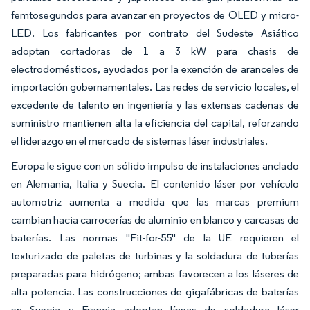
femtosegundos para avanzar en proyectos de OLED y micro-
LED. Los fabricantes por contrato del Sudeste Asiático
adoptan cortadoras de 1 a 3 kW para chasis de
electrodomésticos, ayudados por la exención de aranceles de
importación gubernamentales. Las redes de servicio locales, el
excedente de talento en ingeniería y las extensas cadenas de
suministro mantienen alta la eficiencia del capital, reforzando
el liderazgo en el mercado de sistemas láser industriales.
Europa le sigue con un sólido impulso de instalaciones anclado
en Alemania, Italia y Suecia. El contenido láser por vehículo
automotriz aumenta a medida que las marcas premium
cambian hacia carrocerías de aluminio en blanco y carcasas de
baterías. Las normas "Fit-for-55" de la UE requieren el
texturizado de paletas de turbinas y la soldadura de tuberías
preparadas para hidrógeno; ambas favorecen a los láseres de
alta potencia. Las construcciones de gigafábricas de baterías
en Suecia y Francia adoptan líneas de soldadura láser