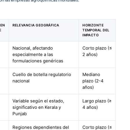
 EN
RELEVANCIA GEOGRÁFICA
HORIZONTE
E
TEMPORAL DEL
IMPACTO
Nacional, afectando
Corto plazo (≤
especialmente a las
2 años)
formulaciones genéricas
Cuello de botella regulatorio
Mediano
nacional
plazo (2-4
años)
Variable según el estado,
Largo plazo (≥
significativo en Kerala y
4 años)
Punjab
Regiones dependientes del
Corto plazo (≤