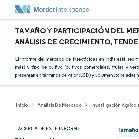
TAMAÑO Y PARTICIPACIÓN DEL MER
ANÁLISIS DE CRECIMIENTO, TENDEN
El informe del mercado de insecticidas en India está segm
más) y tipo de cultivo (cultivos comerciales, frutas y ve
presentan en términos de valor (USD) y volumen (toneladas m
Inicio
Análisis De Mercado
Investigación Agrícol
ACERCA DE ESTE INFORME
Tamaño 