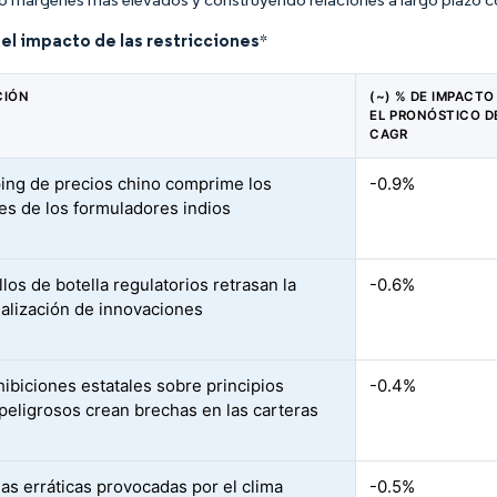
del impacto de las restricciones
*
CIÓN
(~) % DE IMPACTO
EL PRONÓSTICO D
CAGR
ing de precios chino comprime los
-0.9%
s de los formuladores indios
los de botella regulatorios retrasan la
-0.6%
alización de innovaciones
hibiciones estatales sobre principios
-0.4%
 peligrosos crean brechas en las carteras
ias erráticas provocadas por el clima
-0.5%