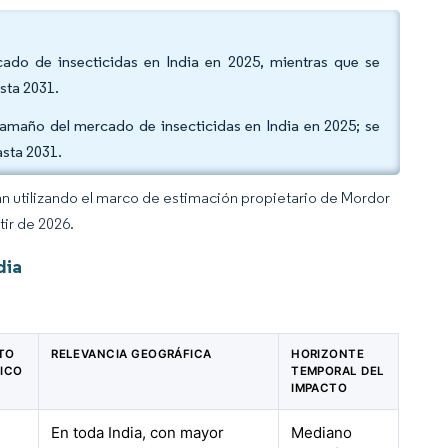
rcado de insecticidas en India en 2025, mientras que se
sta 2031.
tamaño del mercado de insecticidas en India en 2025; se
asta 2031.
an utilizando el marco de estimación propietario de Mordor
tir de 2026.
dia
CTO
RELEVANCIA GEOGRÁFICA
HORIZONTE
ICO
TEMPORAL DEL
IMPACTO
En toda India, con mayor
Mediano