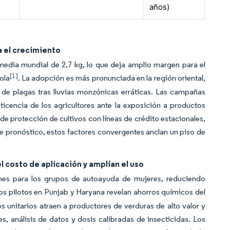
años)
a el crecimiento
media mundial de 2,7 kg, lo que deja amplio margen para el
[1]
ola
. La adopción es más pronunciada en la región oriental,
de plagas tras lluvias monzónicas erráticas. Las campañas
icencia de los agricultores ante la exposición a productos
 protección de cultivos con líneas de crédito estacionales,
 de pronóstico, estos factores convergentes anclan un piso de
 costo de aplicación y amplían el uso
nes para los grupos de autoayuda de mujeres, reduciendo
os pilotos en Punjab y Haryana revelan ahorros químicos del
 unitarios atraen a productores de verduras de alto valor y
, análisis de datos y dosis calibradas de insecticidas. Los