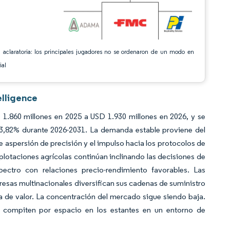
 aclaratoria: los principales jugadores no se ordenaron de un modo en
ial
elligence
 1.860 millones en 2025 a USD 1.930 millones en 2026, y se
3,82% durante 2026-2031. La demanda estable proviene del
e aspersión de precisión y el impulso hacia los protocolos de
lotaciones agrícolas continúan inclinando las decisiones de
ectro con relaciones precio-rendimiento favorables. Las
esas multinacionales diversifican sus cadenas de suministro
a de valor. La concentración del mercado sigue siendo baja.
s compiten por espacio en los estantes en un entorno de