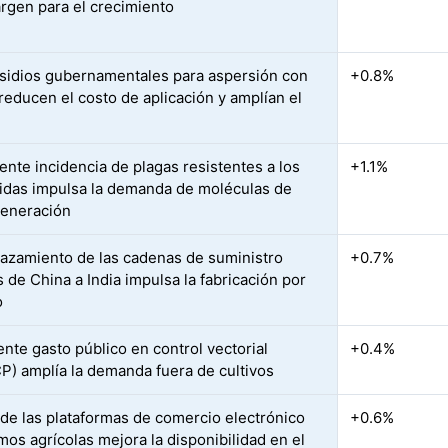
rgen para el crecimiento
sidios gubernamentales para aspersión con
+0.8%
reducen el costo de aplicación y amplían el
ente incidencia de plagas resistentes a los
+1.1%
cidas impulsa la demanda de moléculas de
eneración
lazamiento de las cadenas de suministro
+0.7%
 de China a India impulsa la fabricación por
o
ente gasto público en control vectorial
+0.4%
) amplía la demanda fuera de cultivos
 de las plataformas de comercio electrónico
+0.6%
mos agrícolas mejora la disponibilidad en el