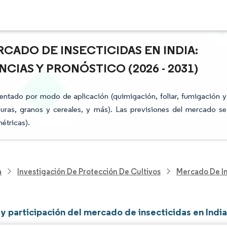
CADO DE INSECTICIDAS EN INDIA:
CIAS Y PRONÓSTICO (2026 - 2031)
entado por modo de aplicación (quimigación, foliar, fumigación y
rduras, granos y cereales, y más). Las previsiones del mercado se
étricas).
a
Investigación De Protección De Cultivos
Mercado De In
y participación del mercado de insecticidas en Indi