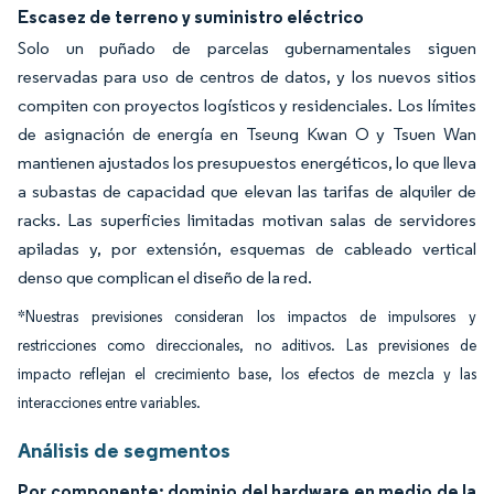
Escasez de terreno y suministro eléctrico
Solo un puñado de parcelas gubernamentales siguen
reservadas para uso de centros de datos, y los nuevos sitios
compiten con proyectos logísticos y residenciales. Los límites
de asignación de energía en Tseung Kwan O y Tsuen Wan
mantienen ajustados los presupuestos energéticos, lo que lleva
a subastas de capacidad que elevan las tarifas de alquiler de
racks. Las superficies limitadas motivan salas de servidores
apiladas y, por extensión, esquemas de cableado vertical
denso que complican el diseño de la red.
*Nuestras previsiones consideran los impactos de impulsores y
restricciones como direccionales, no aditivos. Las previsiones de
impacto reflejan el crecimiento base, los efectos de mezcla y las
interacciones entre variables.
Análisis de segmentos
Por componente: dominio del hardware en medio de la