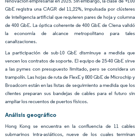
renovación empresarial en 2025. Sin embargo, la clase de >100
GbE registra una CAGR del 11,22%, impulsada por clústeres
de inteligencia artificial que requieren pares de hoja y columna
de 400 GbE. La óptica coherente de 400 GbE de Ciena validó
la economía de alcance metropolitano para tales
canalizaciones.
La participación de sub-10 GbE disminuye a medida que
vencen los contratos de soporte. El equipo de 25-40 GbE sirve
a las pymes con presupuesto limitado, pero se considera un
trampolín. Las hojas de ruta de FlexE y 800 GbE de Microchip y
Broadcom están en las listas de seguimiento a medida que los
clientes preparan sus bandejas de cables para el futuro sin
ampliar los recuentos de puertos físicos.
Análisis geográfico
Hong Kong se encuentra en la confluencia de 11 cables
submarinos intra-asiáticos, nueve de los cuales terminan