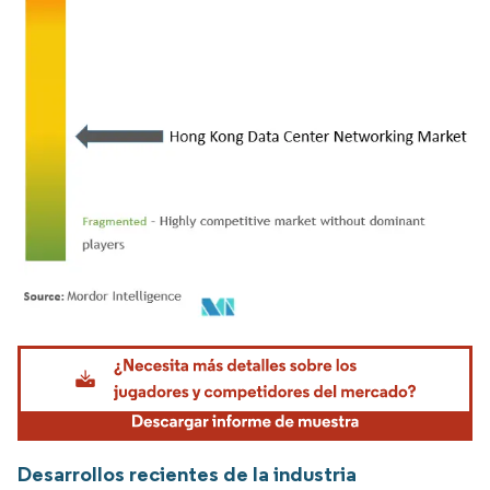
Imagen © Mordor Intelligence. El uso requiere atribución según CC BY 4.0.
Desarrollos recientes de la industria