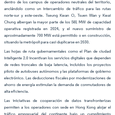
dentro de los campus de operadores neutrales del territorio,
anclándolo como un intercambio de tráfico para las rutas
norte-sur y este-oeste. Tseung Kwan O, Tsuen Wan y Kwai
Chung albergan la mayor parte de los 581 MW de capacidad
operativa registrada en 2024, y el nuevo suministro de
aproximadamente 700 MW está permitido o en construcción,
situando la metrópoli para casi duplicarse en 2030.
Las hojas de ruta gubernamentales como el Plan de ciudad
inteligente 2.0 incentivan los servicios digitales que dependen
de redes troncales de baja latencia, incluidos los proyectos
piloto de autobuses autónomos y las plataformas de gobierno
electrónico. Las deducciones fiscales por modernizaciones de
ahorro de energía estimulan la demanda de conmutadores de
alta eficiencia.
Las iniciativas de cooperación de datos transfronterizas
permiten a los operadores con sede en Hong Kong alojar el
tráfico empresarial del continente bajo un cumplimiento