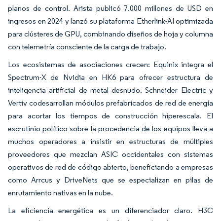
planos de control. Arista publicó 7.000 millones de USD en
ingresos en 2024 y lanzó su plataforma Etherlink-AI optimizada
para clústeres de GPU, combinando diseños de hoja y columna
con telemetría consciente de la carga de trabajo.
Los ecosistemas de asociaciones crecen: Equinix integra el
Spectrum-X de Nvidia en HK6 para ofrecer estructura de
inteligencia artificial de metal desnudo. Schneider Electric y
Vertiv codesarrollan módulos prefabricados de red de energía
para acortar los tiempos de construcción hiperescala. El
escrutinio político sobre la procedencia de los equipos lleva a
muchos operadores a insistir en estructuras de múltiples
proveedores que mezclan ASIC occidentales con sistemas
operativos de red de código abierto, beneficiando a empresas
como Arrcus y DriveNets que se especializan en pilas de
enrutamiento nativas en la nube.
La eficiencia energética es un diferenciador claro. H3C