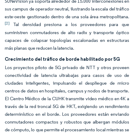
SUNeVision ya soporta alrededor de 15.000 interconexiones en
sus campus de operador neutral, ilustrando la escala del tráfico
este-oeste gestionado dentro de una sola área metropolitana.
[2]
Tal densidad presiona a los proveedores para que
suministren conmutadores de alto radix y transporte óptico
capaces de colapsar topologías escalonadas en estructuras
más planas que reducen la latencia.
Crecimiento del tráfico de borde habilitado por 5G
Los proyectos piloto de 5G privado de NTT y otros proveen
conectividad de latencia ultrabajas para casos de uso de
ciudades inteligentes, impulsando el despliegue de micro
centros de datos en hospitales, campus y nodos de transporte.
El Centro Médico de la CUHK transmite video médico en 4K a
través de la red troncal 5G de HKT, exigiendo un rendimiento
determinístico en el borde. Los proveedores están enviando
conmutadores compactos y robustos que albergan módulos
de cómputo, lo que permite el procesamiento local mientras se