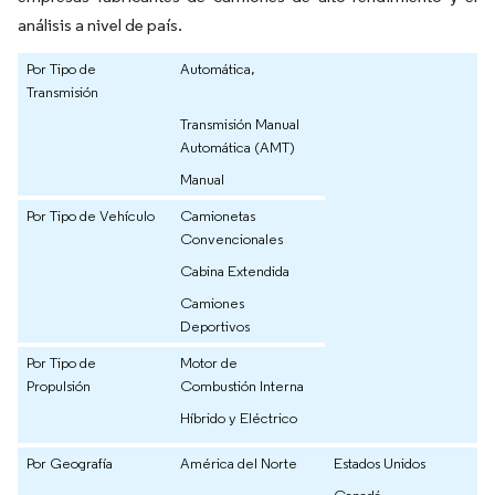
análisis a nivel de país.
Por Tipo de
Automática,
Transmisión
Transmisión Manual
Automática (AMT)
Manual
Por Tipo de Vehículo
Camionetas
Convencionales
Cabina Extendida
Camiones
Deportivos
Por Tipo de
Motor de
Propulsión
Combustión Interna
Híbrido y Eléctrico
Por Geografía
América del Norte
Estados Unidos
Canadá