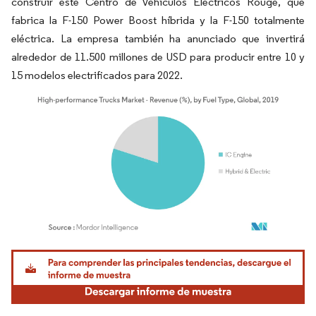
construir este Centro de Vehículos Eléctricos Rouge, que
fabrica la F-150 Power Boost híbrida y la F-150 totalmente
eléctrica. La empresa también ha anunciado que invertirá
alrededor de 11.500 millones de USD para producir entre 10 y
15 modelos electrificados para 2022.
Imagen © Mordor Intelligence. El uso requiere atribución según CC BY 4.0.