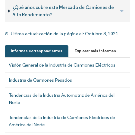
¿Qué años cubre este Mercado de Camiones de
Alto Rendimiento?
Última actualización de la página el:
Octubre 8, 2024
Informes correspondientes
Explorar más informes
Visión General de la Industria de Camiones Eléctricos
Industria de Camiones Pesados
Tendencias de la Industria Automotriz de América del
Norte
Tendencias de la Industria de Camiones Eléctricos de
América del Norte