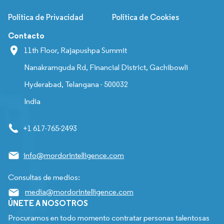
Política de Privacidad
Política de Cookies
Contacto
11th Floor, Rajapushpa Summit
Nanakramguda Rd, Financial District, Gachibowli
Hyderabad, Telangana - 500032
India
+1 617-765-2493
info@mordorintelligence.com
Consultas de medios:
media@mordorintelligence.com
ÚNETE A NOSOTROS
Procuramos en todo momento contratar personas talentosas