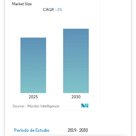
Imagen © Mordor Intelligence. El uso requiere atribución según CC BY 4.0.
Período de Estudio
2019 - 2030