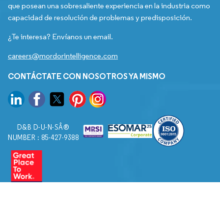
que posean una sobresaliente experiencia en la industria como
capacidad de resolución de problemas y predisposición.
¿Te interesa? Envíanos un email.
careers@mordorintelligence.com
CONTÁCTATE CON NOSOTROS YA MISMO
D&B D-U-N-SÂ®
NUMBER : 85-427-9388
© 2026. Todos los derechos reservados a Mordor Intelligence.