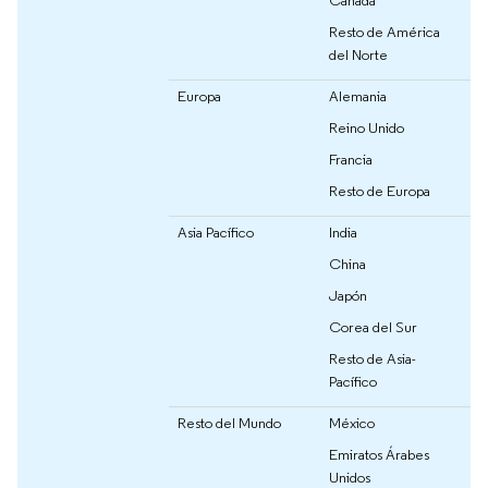
Resto de América
del Norte
Europa
Alemania
Reino Unido
Francia
Resto de Europa
Asia Pacífico
India
China
Japón
Corea del Sur
Resto de Asia-
Pacífico
Resto del Mundo
México
Emiratos Árabes
Unidos