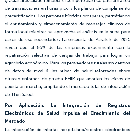
gracias al escalado rentable, el cómputo elástico para el tráfico
de transacciones en horas pico y los planos de cumplimiento
precertificados. Los patrones híbridos prosperan, permitiendo
el enrutamiento y almacenamiento de mensajes clínicos de
forma local mientras se aprovecha el análisis en la nube para
casos de uso secundarios. La encuesta de Parallels de 2025
revela que el 86% de las empresas experimenta con la
repatriación selectiva de cargas de trabajo para lograr un
equilibrio económico. Para los proveedores rurales sin centros
de datos de nivel 3, las nubes de salud reforzadas ahora
ofrecen entornos de prueba FHIR que acortan los ciclos de
puesta en marcha, ampliando el mercado total de Integración
de TI en Salud.
Por Aplicación: La Integración de Registros
Electrónicos de Salud Impulsa el Crecimiento del
Mercado
La integración de interfaz hospitalaria/registros electrónicos