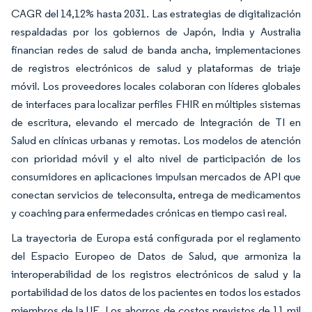
CAGR del 14,12% hasta 2031. Las estrategias de digitalización
respaldadas por los gobiernos de Japón, India y Australia
financian redes de salud de banda ancha, implementaciones
de registros electrónicos de salud y plataformas de triaje
móvil. Los proveedores locales colaboran con líderes globales
de interfaces para localizar perfiles FHIR en múltiples sistemas
de escritura, elevando el mercado de Integración de TI en
Salud en clínicas urbanas y remotas. Los modelos de atención
con prioridad móvil y el alto nivel de participación de los
consumidores en aplicaciones impulsan mercados de API que
conectan servicios de teleconsulta, entrega de medicamentos
y coaching para enfermedades crónicas en tiempo casi real.
La trayectoria de Europa está configurada por el reglamento
del Espacio Europeo de Datos de Salud, que armoniza la
interoperabilidad de los registros electrónicos de salud y la
portabilidad de los datos de los pacientes en todos los estados
miembros de la UE. Los ahorros de costos previstos de 11 mil