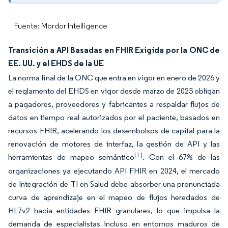
Fuente: Mordor Intelligence
Transición a API Basadas en FHIR Exigida por la ONC de
EE. UU. y el EHDS de la UE
La norma final de la ONC que entra en vigor en enero de 2026 y
el reglamento del EHDS en vigor desde marzo de 2025 obligan
a pagadores, proveedores y fabricantes a respaldar flujos de
datos en tiempo real autorizados por el paciente, basados en
recursos FHIR, acelerando los desembolsos de capital para la
renovación de motores de interfaz, la gestión de API y las
[1]
herramientas de mapeo semántico
. Con el 67% de las
organizaciones ya ejecutando API FHIR en 2024, el mercado
de Integración de TI en Salud debe absorber una pronunciada
curva de aprendizaje en el mapeo de flujos heredados de
HL7v2 hacia entidades FHIR granulares, lo que impulsa la
demanda de especialistas incluso en entornos maduros de