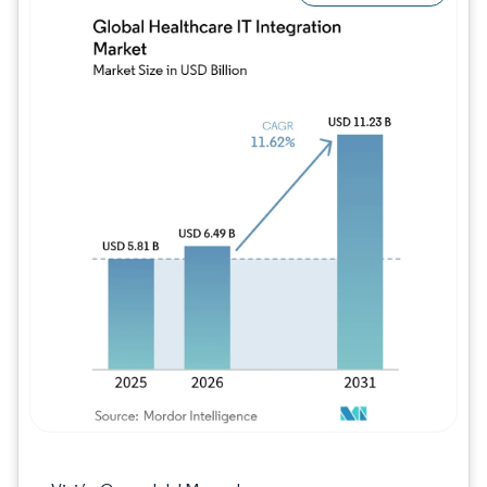
Imagen © Mordor Intelligence. El uso requie