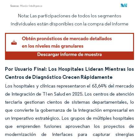
Nota: Las participaciones de todos los segmentos
Imagen © Mordor Intelligence. El uso requiere atribución según CC BY 4.0.
individuales están disponibles con la compra del informe
Por Usuario Final: Los Hospitales Lideran Mientras los
Centros de Diagnóstico Crecen Rápidamente
Los hospitales y clínicas representaron el 63,64% del mercado
de Integración de TI en Salud en 2025. Los centros de atención
terciaria gestionan cientos de sistemas departamentales, lo
que convierte la gobernanza de la integración empresarial en
un imperativo estratégico. Los grupos de múltiples hospitales
que emprenden fusiones aprovechan los proyectos de
modernización de interfaces para capturar sinergias