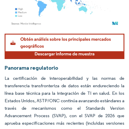
Imagen © Mordor Intelligence. El uso requiere atribución según CC BY 4.0.
Panorama regulatorio
La certificación de interoperabilidad y las normas de
transferencia transfronteriza de datos están endureciendo la
línea base técnica para la integración de TI en salud. En los
Estados Unidos, ASTP/ONC continúa avanzando estándares a
través de mecanismos como el Standards Version
Advancement Process (SVAP), con el SVAP de 2026 que
aprueba especificaciones más recientes (incluidas versiones