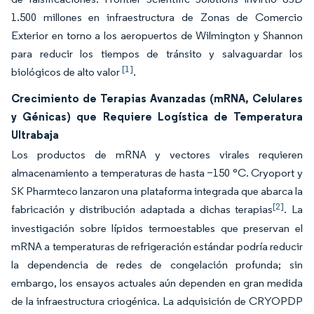
1.500 millones en infraestructura de Zonas de Comercio
Exterior en torno a los aeropuertos de Wilmington y Shannon
para reducir los tiempos de tránsito y salvaguardar los
[1]
biológicos de alto valor
.
Crecimiento de Terapias Avanzadas (mRNA, Celulares
y Génicas) que Requiere Logística de Temperatura
Ultrabaja
Los productos de mRNA y vectores virales requieren
almacenamiento a temperaturas de hasta −150 °C. Cryoport y
SK Pharmteco lanzaron una plataforma integrada que abarca la
[2]
fabricación y distribución adaptada a dichas terapias
. La
investigación sobre lípidos termoestables que preservan el
mRNA a temperaturas de refrigeración estándar podría reducir
la dependencia de redes de congelación profunda; sin
embargo, los ensayos actuales aún dependen en gran medida
de la infraestructura criogénica. La adquisición de CRYOPDP