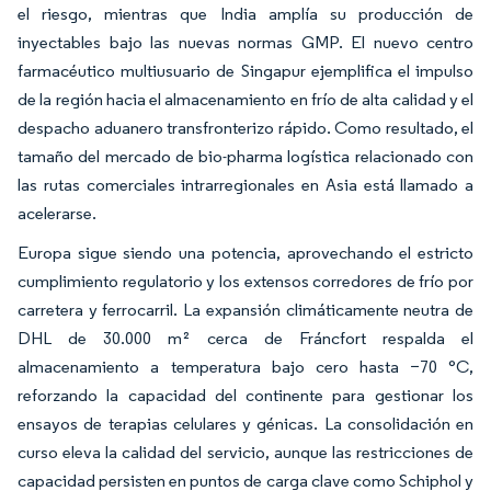
el riesgo, mientras que India amplía su producción de
inyectables bajo las nuevas normas GMP. El nuevo centro
farmacéutico multiusuario de Singapur ejemplifica el impulso
de la región hacia el almacenamiento en frío de alta calidad y el
despacho aduanero transfronterizo rápido. Como resultado, el
tamaño del mercado de bio-pharma logística relacionado con
las rutas comerciales intrarregionales en Asia está llamado a
acelerarse.
Europa sigue siendo una potencia, aprovechando el estricto
cumplimiento regulatorio y los extensos corredores de frío por
carretera y ferrocarril. La expansión climáticamente neutra de
DHL de 30.000 m² cerca de Fráncfort respalda el
almacenamiento a temperatura bajo cero hasta −70 °C,
reforzando la capacidad del continente para gestionar los
ensayos de terapias celulares y génicas. La consolidación en
curso eleva la calidad del servicio, aunque las restricciones de
capacidad persisten en puntos de carga clave como Schiphol y