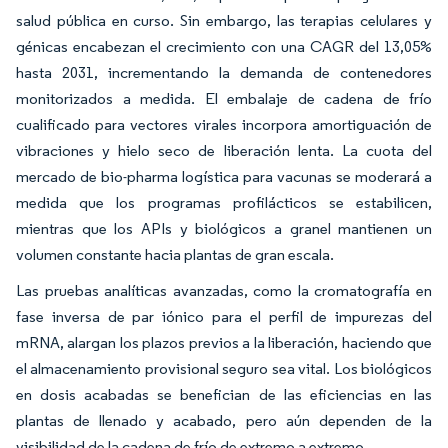
salud pública en curso. Sin embargo, las terapias celulares y
génicas encabezan el crecimiento con una CAGR del 13,05%
hasta 2031, incrementando la demanda de contenedores
monitorizados a medida. El embalaje de cadena de frío
cualificado para vectores virales incorpora amortiguación de
vibraciones y hielo seco de liberación lenta. La cuota del
mercado de bio-pharma logística para vacunas se moderará a
medida que los programas profilácticos se estabilicen,
mientras que los APIs y biológicos a granel mantienen un
volumen constante hacia plantas de gran escala.
Las pruebas analíticas avanzadas, como la cromatografía en
fase inversa de par iónico para el perfil de impurezas del
mRNA, alargan los plazos previos a la liberación, haciendo que
el almacenamiento provisional seguro sea vital. Los biológicos
en dosis acabadas se benefician de las eficiencias en las
plantas de llenado y acabado, pero aún dependen de la
visibilidad de la cadena de frío de extremo a extremo.