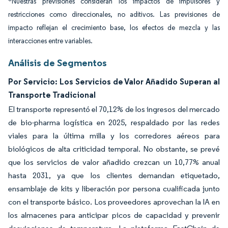
*Nuestras previsiones consideran los impactos de impulsores y
restricciones como direccionales, no aditivos. Las previsiones de
impacto reflejan el crecimiento base, los efectos de mezcla y las
interacciones entre variables.
Análisis de Segmentos
Por Servicio: Los Servicios de Valor Añadido Superan al
Transporte Tradicional
El transporte representó el 70,12% de los ingresos del mercado
de bio-pharma logística en 2025, respaldado por las redes
viales para la última milla y los corredores aéreos para
biológicos de alta criticidad temporal. No obstante, se prevé
que los servicios de valor añadido crezcan un 10,77% anual
hasta 2031, ya que los clientes demandan etiquetado,
ensamblaje de kits y liberación por persona cualificada junto
con el transporte básico. Los proveedores aprovechan la IA en
los almacenes para anticipar picos de capacidad y prevenir