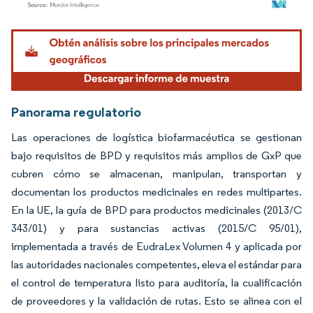
Imagen © Mordor Intelligence. El uso requiere atribución según CC BY 4.0.
Panorama regulatorio
Las operaciones de logística biofarmacéutica se gestionan
bajo requisitos de BPD y requisitos más amplios de GxP que
cubren cómo se almacenan, manipulan, transportan y
documentan los productos medicinales en redes multipartes.
En la UE, la guía de BPD para productos medicinales (2013/C
343/01) y para sustancias activas (2015/C 95/01),
implementada a través de EudraLex Volumen 4 y aplicada por
las autoridades nacionales competentes, eleva el estándar para
el control de temperatura listo para auditoría, la cualificación
de proveedores y la validación de rutas. Esto se alinea con el