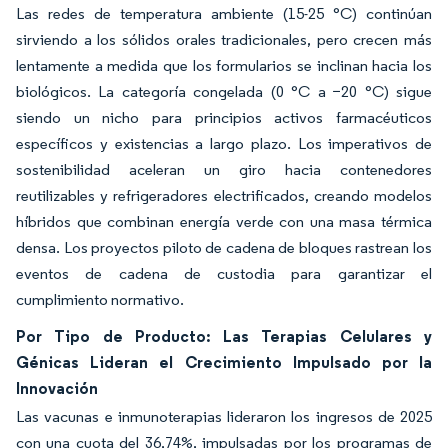
Las redes de temperatura ambiente (15-25 °C) continúan
sirviendo a los sólidos orales tradicionales, pero crecen más
lentamente a medida que los formularios se inclinan hacia los
biológicos. La categoría congelada (0 °C a −20 °C) sigue
siendo un nicho para principios activos farmacéuticos
específicos y existencias a largo plazo. Los imperativos de
sostenibilidad aceleran un giro hacia contenedores
reutilizables y refrigeradores electrificados, creando modelos
híbridos que combinan energía verde con una masa térmica
densa. Los proyectos piloto de cadena de bloques rastrean los
eventos de cadena de custodia para garantizar el
cumplimiento normativo.
Por Tipo de Producto: Las Terapias Celulares y
Génicas Lideran el Crecimiento Impulsado por la
Innovación
Las vacunas e inmunoterapias lideraron los ingresos de 2025
con una cuota del 36,74%, impulsadas por los programas de