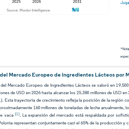
Image
Juga
*Nota
espec
s del Mercado Europeo de Ingredientes Lácteos por M
 del Mercado Europeo de Ingredientes Lácteos se valoró en 19.500
lones de USD en 2026 hasta alcanzar los 25.380 millones de USD en
). Esta trayectoria de crecimiento refleja la posición de la región
proximadamente 160 millones de toneladas de leche anualmente, lo
[1]
de vaca
. La expansión del mercado está respaldada por sofis
Polonia representan conjuntamente casi el 65% de la producción y