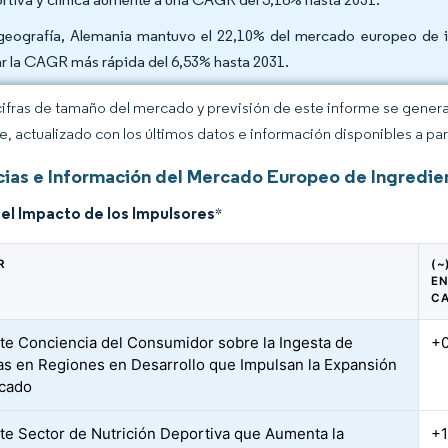
geografía, Alemania mantuvo el 22,10% del mercado europeo de i
ar la CAGR más rápida del 6,53% hasta 2031.
cifras de tamaño del mercado y previsión de este informe se gener
ce, actualizado con los últimos datos e información disponibles a par
ias e Información del Mercado Europeo de Ingredie
del Impacto de los Impulsores
*
R
(~
EN
C
te Conciencia del Consumidor sobre la Ingesta de
+
as en Regiones en Desarrollo que Impulsan la Expansión
rcado
te Sector de Nutrición Deportiva que Aumenta la
+1