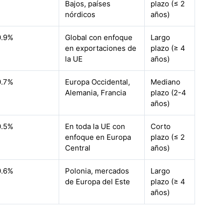
Bajos, países
plazo (≤ 2
nórdicos
años)
0.9%
Global con enfoque
Largo
en exportaciones de
plazo (≥ 4
la UE
años)
0.7%
Europa Occidental,
Mediano
Alemania, Francia
plazo (2-4
años)
0.5%
En toda la UE con
Corto
enfoque en Europa
plazo (≤ 2
Central
años)
0.6%
Polonia, mercados
Largo
de Europa del Este
plazo (≥ 4
años)