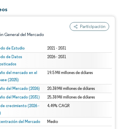
eos
Participación
ón General del Mercado
odo de Estudio
2021 - 2031
odo de Datos
2026 - 2031
osticados
ño del mercado en el
19.5 Mil millones de dólares
base (2025)
ño del Mercado (2026)
20.38 Mil millones de dólares
n según CC BY 4.0.
ño del Mercado (2031)
25.38 Mil millones de dólares
 de crecimiento (2026 -
4.49% CAGR
)
entración del Mercado
Medio