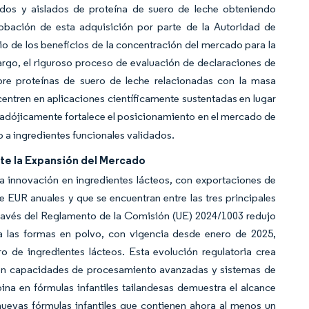
rados y aislados de proteína de suero de leche obteniendo
obación de esta adquisición por parte de la Autoridad de
 de los beneficios de la concentración del mercado para la
argo, el riguroso proceso de evaluación de declaraciones de
re proteínas de suero de leche relacionadas con la masa
 centren en aplicaciones científicamente sustentadas en lugar
aradójicamente fortalece el posicionamiento en el mercado de
o a ingredientes funcionales validados.
te la Expansión del Mercado
 la innovación en ingredientes lácteos, con exportaciones de
 EUR anuales y que se encuentran entre las tres principales
través del Reglamento de la Comisión (UE) 2024/1003 redujo
a las formas en polvo, con vigencia desde enero de 2025,
o de ingredientes lácteos. Esta evolución regulatoria crea
con capacidades de procesamiento avanzadas y sistemas de
a en fórmulas infantiles tailandesas demuestra el alcance
nuevas fórmulas infantiles que contienen ahora al menos un