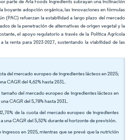
or parte de Arla Foods Ingredients subrayan una inclinación
 la boyante adopción orgánica, las innovaciones en fórmulas
mún (PAC) refuerzan la estabilidad a largo plazo del mercado
dos de la penetración de alternativas de origen vegetal y la
stante, el apoyo regulatorio a través de la Política Agrícola
a renta para 2023-2027, sustentando la viabilidad de las
cuota del mercado europeo de ingredientes lácteos en 2025;
a una CAGR del 4,62% hasta 2031.
el tamaño del mercado europeo de ingredientes lácteos en
a una CAGR del 5,78% hasta 2031.
 82,70% de la cuota del mercado europeo de ingredientes
 a una CAGR del 5,52% durante el horizonte de previsión.
e ingresos en 2025, mientras que se prevé que la nutrición