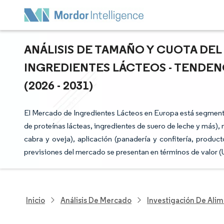
ANÁLISIS DE TAMAÑO Y CUOTA DE
INGREDIENTES LÁCTEOS - TENDEN
(2026 - 2031)
El Mercado de Ingredientes Lácteos en Europa está segmenta
de proteínas lácteas, ingredientes de suero de leche y más),
cabra y oveja), aplicación (panadería y confitería, produc
previsiones del mercado se presentan en términos de valor (
Inicio
Análisis De Mercado
Investigación De Alim