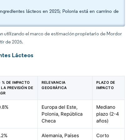
ngredientes lácteos en 2025; Polonia está en camino de
an utilizando el marco de estimación propietario de Mordor
tir de 2026.
ntes Lácteos
) % DE IMPACTO
RELEVANCIA
PLAZO DE
 LA PREVISIÓN DE
GEOGRÁFICA
IMPACTO
AGR
0.8%
Europa del Este,
Mediano
Polonia, República
plazo (2-4
Checa
años)
.2%
Alemania, Países
Corto