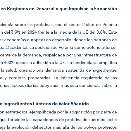
en Regiones en Desarrollo que Impulsan la Expansión
ncia sobre las proteínas, con el sector lácteo de Polonia
 del 3,9% en 2024 frente a la media de la UE del 0,6%. Este
las economías europeas en desarrollo, donde los patrones de
pa Occidental. La posición de Polonia como potencial tercer
cente de la demanda, respaldada por una infraestructura de
 400% desde la adhesión a la UE. La tendencia se amplifica
la salud, creando una demanda sostenida de ingredientes
ía y comidas preparadas. La influencia regulatoria de las
iones lácteas diarias apoya aún más esta conciencia sobre la
e Ingredientes Lácteos de Valor Añadido
ón estratégica, ejemplificada por la adquisición por parte de
que fortalece las capacidades de proteína de suero de leche
eja la evolución del sector más allá de los polvos proteicos