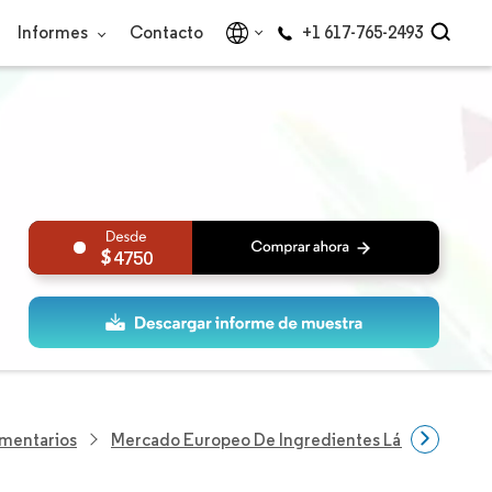
Informes
Contacto
+1 617-765-2493
4750
imentarios
Mercado Europeo De Ingredientes Lácteos