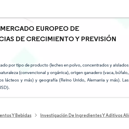
L MERCADO EUROPEO DE
CIAS DE CRECIMIENTO Y PREVISIÓN
do por tipo de producto (leches en polvo, concentrados y aislados
 naturaleza (convencional y orgánica), origen ganadero (vaca, búfalo,
tos lácteos y más) y geografía (Reino Unido, Alemania y más). Las
USD).
entos Y Bebidas
Investigación De Ingredientes Y Aditivos Al