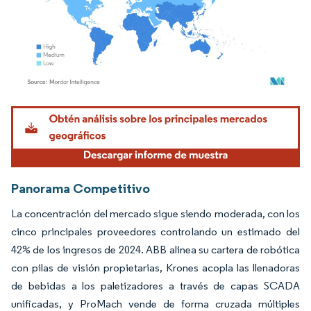
Imagen © Mordor Intelligence. El uso requiere atribución según CC BY 4.0.
Panorama Competitivo
La concentración del mercado sigue siendo moderada, con los
cinco principales proveedores controlando un estimado del
42% de los ingresos de 2024. ABB alinea su cartera de robótica
con pilas de visión propietarias, Krones acopla las llenadoras
de bebidas a los paletizadores a través de capas SCADA
unificadas, y ProMach vende de forma cruzada múltiples