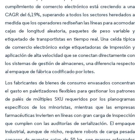
cumplimiento de comercio electrónico está creciendo a una
CAGR del 6,19%, superando a todos los sectores heredados a
medida que los operadores rediseñan las líneas para acomodar
cajas de longitud aleatoria, paquetes de peso variable y
etiquetado de transportistas en tiempo real. Una celda típica
de comercio electrónico exige etiquetadoras de impresión y
aplicación de alta velocidad que se conectan directamente con
los sistemas de gestión de almacenes, una diferencia respecto
al empaque de fábrica codificado por lotes.
Los fabricantes de bienes de consumo envasados concentran
el gasto en paletizadores flexibles para gestionar los patrones
de palés de múltiples SKU requeridos por los planogramas
específicos de los minoristas, mientras que las empresas
farmacéuticas invierten en líneas con gran carga de inspección
que cumplen con las auditorías de serialización. El empaque
industrial, aunque de nicho, requiere robots de carga pesada
capaces de manejar cajas de 50 kg, con marcos reforzados