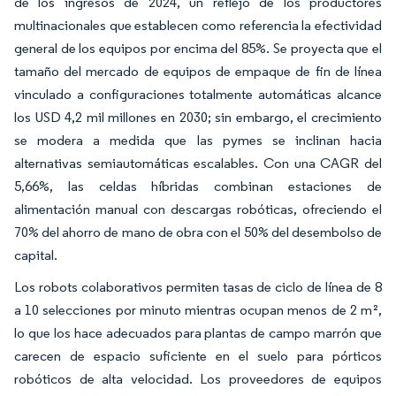
de los ingresos de 2024, un reflejo de los productores
multinacionales que establecen como referencia la efectividad
general de los equipos por encima del 85%. Se proyecta que el
tamaño del mercado de equipos de empaque de fin de línea
vinculado a configuraciones totalmente automáticas alcance
los USD 4,2 mil millones en 2030; sin embargo, el crecimiento
se modera a medida que las pymes se inclinan hacia
alternativas semiautomáticas escalables. Con una CAGR del
5,66%, las celdas híbridas combinan estaciones de
alimentación manual con descargas robóticas, ofreciendo el
70% del ahorro de mano de obra con el 50% del desembolso de
capital.
Los robots colaborativos permiten tasas de ciclo de línea de 8
a 10 selecciones por minuto mientras ocupan menos de 2 m²,
lo que los hace adecuados para plantas de campo marrón que
carecen de espacio suficiente en el suelo para pórticos
robóticos de alta velocidad. Los proveedores de equipos