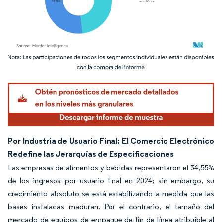
Imagen © Mordor Intelligence. El uso requiere atribución según CC BY 4.0.
Por Industria de Usuario Final: El Comercio Electrónico
Redefine las Jerarquías de Especificaciones
Las empresas de alimentos y bebidas representaron el 34,55%
de los ingresos por usuario final en 2024; sin embargo, su
crecimiento absoluto se está estabilizando a medida que las
bases instaladas maduran. Por el contrario, el tamaño del
mercado de equipos de empaque de fin de línea atribuible al