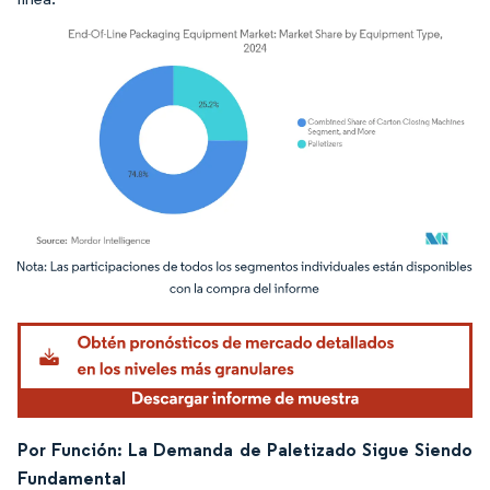
Imagen © Mordor Intelligence. El uso requiere atribución según CC BY 4.0.
Por Función: La Demanda de Paletizado Sigue Siendo
Fundamental