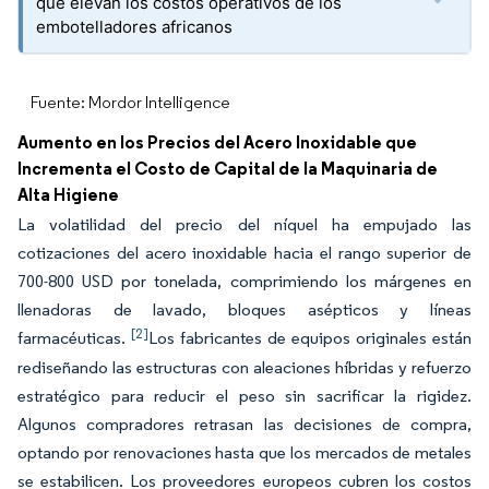
que elevan los costos operativos de los
embotelladores africanos
Fuente: Mordor Intelligence
Aumento en los Precios del Acero Inoxidable que
Incrementa el Costo de Capital de la Maquinaria de
Alta Higiene
La volatilidad del precio del níquel ha empujado las
cotizaciones del acero inoxidable hacia el rango superior de
700-800 USD por tonelada, comprimiendo los márgenes en
llenadoras de lavado, bloques asépticos y líneas
[2]
farmacéuticas.
Los fabricantes de equipos originales están
rediseñando las estructuras con aleaciones híbridas y refuerzo
estratégico para reducir el peso sin sacrificar la rigidez.
Algunos compradores retrasan las decisiones de compra,
optando por renovaciones hasta que los mercados de metales
se estabilicen. Los proveedores europeos cubren los costos