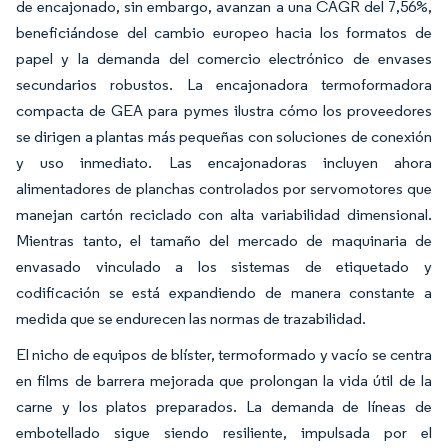
de encajonado, sin embargo, avanzan a una CAGR del 7,56%,
beneficiándose del cambio europeo hacia los formatos de
papel y la demanda del comercio electrónico de envases
secundarios robustos. La encajonadora termoformadora
compacta de GEA para pymes ilustra cómo los proveedores
se dirigen a plantas más pequeñas con soluciones de conexión
y uso inmediato. Las encajonadoras incluyen ahora
alimentadores de planchas controlados por servomotores que
manejan cartón reciclado con alta variabilidad dimensional.
Mientras tanto, el tamaño del mercado de maquinaria de
envasado vinculado a los sistemas de etiquetado y
codificación se está expandiendo de manera constante a
medida que se endurecen las normas de trazabilidad.
El nicho de equipos de blíster, termoformado y vacío se centra
en films de barrera mejorada que prolongan la vida útil de la
carne y los platos preparados. La demanda de líneas de
embotellado sigue siendo resiliente, impulsada por el