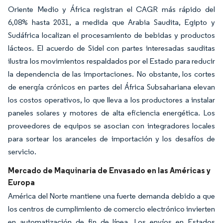
Oriente Medio y África registran el CAGR más rápido del
6,08% hasta 2031, a medida que Arabia Saudita, Egipto y
Sudáfrica localizan el procesamiento de bebidas y productos
lácteos. El acuerdo de Sidel con partes interesadas sauditas
ilustra los movimientos respaldados por el Estado para reducir
la dependencia de las importaciones. No obstante, los cortes
de energía crónicos en partes del África Subsahariana elevan
los costos operativos, lo que lleva a los productores a instalar
paneles solares y motores de alta eficiencia energética. Los
proveedores de equipos se asocian con integradores locales
para sortear los aranceles de importación y los desafíos de
servicio.
Mercado de Maquinaria de Envasado en las Américas y
Europa
América del Norte mantiene una fuerte demanda debido a que
los centros de cumplimiento de comercio electrónico invierten
en automatización de fin de línea. Los envíos en Estados