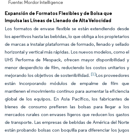
Fuente: Mordor Intelligence
Expansión de Formatos Flexibles y de Bolsa que
Impulsa las Líneas de Llenado de Alta Velocidad
Los formatos de envase flexible se están extendiendo desde
los aperitivos hasta las bebidas, lo que obliga a los propietarios
de marcas a instalar plataformas de formado, llenado y sellado
horizontal y vertical más rápidas. Los nuevos modelos, como el
UHS Performa de Mespack, ofrecen mayor disponibilidad y
menor desperdicio de film, reduciendo los costos unitarios y
[1]
mejorando los objetivos de sostenibilidad.
Los proveedores
están incorporando módulos de empalme de film que
mantienen el movimiento continuo para aumentar la eficiencia
global de los equipos. En Asia Pacífico, los fabricantes de
bienes de consumo prefieren las bolsas para llegar a los
mercados rurales con envases ligeros que reducen los gastos
de transporte. Las empresas de bebidas de América del Norte
están probando bolsas con boquilla para diferenciar los jugos