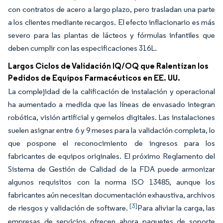
con contratos de acero a largo plazo, pero trasladan una parte
a los clientes mediante recargos. El efecto inflacionario es más
severo para las plantas de lácteos y fórmulas infantiles que
deben cumplir con las especificaciones 316L.
Largos Ciclos de Validación IQ/OQ que Ralentizan los
Pedidos de Equipos Farmacéuticos en EE. UU.
La complejidad de la calificación de instalación y operacional
ha aumentado a medida que las líneas de envasado integran
robótica, visión artificial y gemelos digitales. Las instalaciones
suelen asignar entre 6 y 9 meses para la validación completa, lo
que pospone el reconocimiento de ingresos para los
fabricantes de equipos originales. El próximo Reglamento del
Sistema de Gestión de Calidad de la FDA puede armonizar
algunos requisitos con la norma ISO 13485, aunque los
fabricantes aún necesitan documentación exhaustiva, archivos
[3]
de riesgos y validación de software.
Para aliviar la carga, las
empresas de servicios ofrecen ahora paquetes de soporte