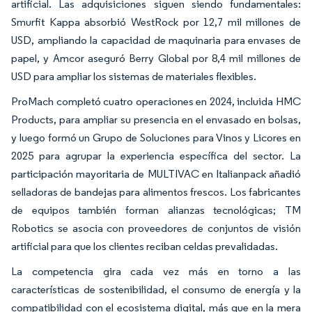
artificial. Las adquisiciones siguen siendo fundamentales:
Smurfit Kappa absorbió WestRock por 12,7 mil millones de
USD, ampliando la capacidad de maquinaria para envases de
papel, y Amcor aseguró Berry Global por 8,4 mil millones de
USD para ampliar los sistemas de materiales flexibles.
ProMach completó cuatro operaciones en 2024, incluida HMC
Products, para ampliar su presencia en el envasado en bolsas,
y luego formó un Grupo de Soluciones para Vinos y Licores en
2025 para agrupar la experiencia específica del sector. La
participación mayoritaria de MULTIVAC en Italianpack añadió
selladoras de bandejas para alimentos frescos. Los fabricantes
de equipos también forman alianzas tecnológicas; TM
Robotics se asocia con proveedores de conjuntos de visión
artificial para que los clientes reciban celdas prevalidadas.
La competencia gira cada vez más en torno a las
características de sostenibilidad, el consumo de energía y la
compatibilidad con el ecosistema digital, más que en la mera