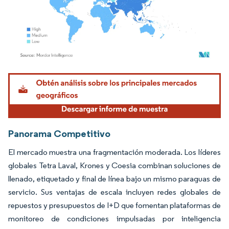
Imagen © Mordor Intelligence. El uso requiere atribución según CC BY 4.0.
Panorama Competitivo
El mercado muestra una fragmentación moderada. Los líderes
globales Tetra Laval, Krones y Coesia combinan soluciones de
llenado, etiquetado y final de línea bajo un mismo paraguas de
servicio. Sus ventajas de escala incluyen redes globales de
repuestos y presupuestos de I+D que fomentan plataformas de
monitoreo de condiciones impulsadas por inteligencia