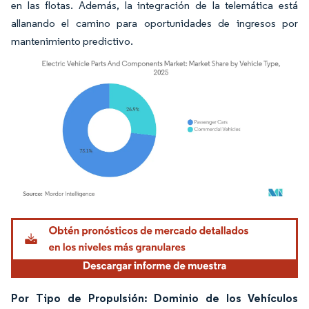
en las flotas. Además, la integración de la telemática está
allanando el camino para oportunidades de ingresos por
mantenimiento predictivo.
Imagen © Mordor Intelligence. El uso requiere atribución según CC BY 4.0.
Por Tipo de Propulsión: Dominio de los Vehículos