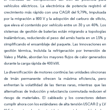
vehículos eléctricos. La electrónica de potencia registró el
crecimiento más rápido con una CAGR del 9,79%, impulsada
por la migración a 800 V y la adopción del carburo de silicio,
que eleva el contenido por vehículo entre un 30 y un 40%. Los
sistemas de gestión de baterías están migrando a topologías
inalámbricas, reduciendo el peso del arnés hasta en un 15% y
simplificando el ensamblaje del paquete. Las innovaciones en
gestión térmica, incluida la refrigeración por inmersión de
Valeo y Mahle, abordan los mayores flujos de calor generados
durante la carga rápida de 400 kW.
La diversificación de motores continúa: las unidades síncronas
de imán permanente ofrecen la máxima eficiencia, pero
enfrentan la volatilidad de las tierras raras, mientras que las
alternativas de inducción y reluctancia conmutada reducen el
riesgo de materiales. El cableado y los conectores deben
cumplir ahora con los estándares de alta tensión USCAR-2 y LV