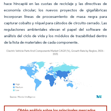
hace hincapié en las cuotas de reciclaje y las directivas de
economía circular; los nuevos proyectos de gigafábricas
incorporan líneas de procesamiento de masa negra para
capturar cobalto y níquel para cátodos de circuito cerrado. Las
regulaciones ambientales elevan el papel del software de
análisis del ciclo de vida y los módulos de trazabilidad dentro
de la lista de materiales de cada componente.
Imagen © Mordor Intelligence. El uso requiere atribución según CC BY 4.0.