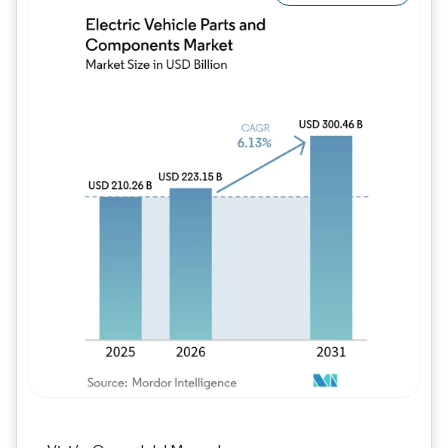
Imagen © Mordor Intelligence. El uso requie