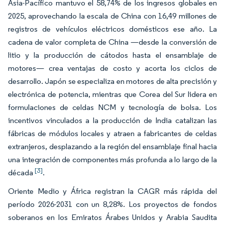
Asia-Pacífico mantuvo el 58,74% de los ingresos globales en
2025, aprovechando la escala de China con 16,49 millones de
registros de vehículos eléctricos domésticos ese año. La
cadena de valor completa de China —desde la conversión de
litio y la producción de cátodos hasta el ensamblaje de
motores— crea ventajas de costo y acorta los ciclos de
desarrollo. Japón se especializa en motores de alta precisión y
electrónica de potencia, mientras que Corea del Sur lidera en
formulaciones de celdas NCM y tecnología de bolsa. Los
incentivos vinculados a la producción de India catalizan las
fábricas de módulos locales y atraen a fabricantes de celdas
extranjeros, desplazando a la región del ensamblaje final hacia
una integración de componentes más profunda a lo largo de la
[3]
década
.
Oriente Medio y África registran la CAGR más rápida del
período 2026-2031 con un 8,28%. Los proyectos de fondos
soberanos en los Emiratos Árabes Unidos y Arabia Saudita