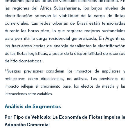
emisiones para las flotas de vehículos eléctricos de batería. En
las regiones del África Subsahariana, los bajos niveles de
electrificación socavan la viabilidad de la carga de flotas
comerciales. Las redes urbanas de Brasil están tensionadas
durante las horas pico, lo que requiere mejoras sustanciales
para permitir la carga residencial generalizada. En Argentina,
los frecuentes cortes de energía desalientan la electrificación
de las flotas logísticas, a pesar de la disponibilidad de recursos
de litio domésticos.
*Nuestras previsiones consideran los impactos de impulsores y
restricciones como direccionales, no aditivos. Las previsiones de
impacto reflejan el crecimiento base, los efectos de mezcla y las
interacciones entre variables.
Análisis de Segmentos
Por Tipo de Vehículo: La Economía de Flotas Impulsa la
Adopción Comercial