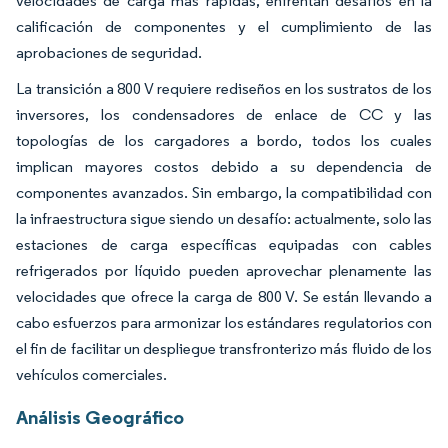
velocidades de carga más rápidas, enfrentan desafíos en la
calificación de componentes y el cumplimiento de las
aprobaciones de seguridad.
La transición a 800 V requiere rediseños en los sustratos de los
inversores, los condensadores de enlace de CC y las
topologías de los cargadores a bordo, todos los cuales
implican mayores costos debido a su dependencia de
componentes avanzados. Sin embargo, la compatibilidad con
la infraestructura sigue siendo un desafío: actualmente, solo las
estaciones de carga específicas equipadas con cables
refrigerados por líquido pueden aprovechar plenamente las
velocidades que ofrece la carga de 800 V. Se están llevando a
cabo esfuerzos para armonizar los estándares regulatorios con
el fin de facilitar un despliegue transfronterizo más fluido de los
vehículos comerciales.
Análisis Geográfico