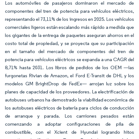
Los automóviles de pasajeros dominaron el mercado de
componentes del tren de potencia para vehículos eléctricos,
representando el 73,11% de los ingresos en 2025. Los vehículos
comerciales ligeros están escalando más rápido a medida que
los gigantes de la entrega de paquetes aseguran ahorros en el
costo total de propiedad, y se proyecta que su participación
en el tamaño del mercado de componentes del tren de
potencia para vehículos eléctricos se expanda a una CAGR del
8,71% hasta 2031. Los libros de pedidos de los OEM —las
furgonetas Rivian de Amazon, el Ford E-Transit de DHL y los
modelos GM BrightDrop de FedEx— arrojan luz sobre los
planes de capacidad de los proveedores. La electrificación de
autobuses urbanos ha demostrado la viabilidad económica de
los autobuses eléctricos de batería para ciclos de conducción
de arranque y parada. Los camiones pesados están
comenzando a adoptar configuraciones de pila de
combustible, con el Xcient de Hyundai logrando hitos