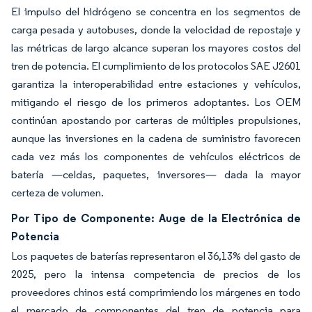
El impulso del hidrógeno se concentra en los segmentos de
carga pesada y autobuses, donde la velocidad de repostaje y
las métricas de largo alcance superan los mayores costos del
tren de potencia. El cumplimiento de los protocolos SAE J2601
garantiza la interoperabilidad entre estaciones y vehículos,
mitigando el riesgo de los primeros adoptantes. Los OEM
continúan apostando por carteras de múltiples propulsiones,
aunque las inversiones en la cadena de suministro favorecen
cada vez más los componentes de vehículos eléctricos de
batería —celdas, paquetes, inversores— dada la mayor
certeza de volumen.
Por Tipo de Componente: Auge de la Electrónica de
Potencia
Los paquetes de baterías representaron el 36,13% del gasto de
2025, pero la intensa competencia de precios de los
proveedores chinos está comprimiendo los márgenes en todo
el mercado de componentes del tren de potencia para