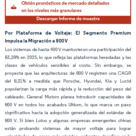
Por Plataforma de Voltaje: El Segmento Premium
Impulsa la Migración a 800 V
Los sistemas de hasta 400 V mantuvieron una participación del
83,28% en 2025, lo que refleja las plataformas heredadas y las
clases de vehículos sensibles al costo. Sin embargo, se
proyecta que las arquitecturas de 800 V registren una CAGR
del 8,31% a medida que Porsche, Hyundai, Kia y Lucid
popularizan la carga más rápida y la reducción del peso del
cableado. General Motors planea introducir capacidades de
800 V en todos los acabados Ultium, lo que marca un paso
significativo hacia la adopción generalizada del estándar de
800 V. Si bien Lotus y algunas empresas emergentes chinas
están probando sistemas de mayor voltaje para lograr