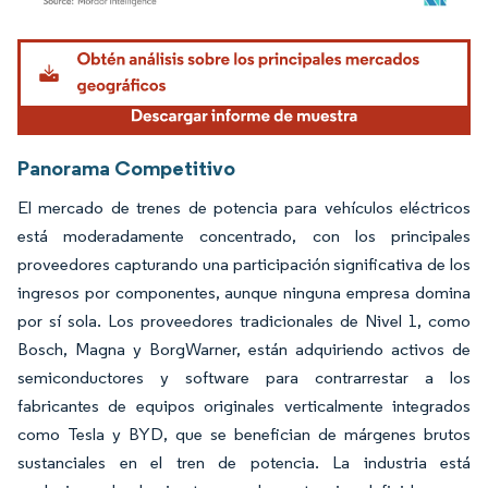
Imagen © Mordor Intelligence. El uso requiere atribución según CC BY 4.0.
Panorama Competitivo
El mercado de trenes de potencia para vehículos eléctricos
está moderadamente concentrado, con los principales
proveedores capturando una participación significativa de los
ingresos por componentes, aunque ninguna empresa domina
por sí sola. Los proveedores tradicionales de Nivel 1, como
Bosch, Magna y BorgWarner, están adquiriendo activos de
semiconductores y software para contrarrestar a los
fabricantes de equipos originales verticalmente integrados
como Tesla y BYD, que se benefician de márgenes brutos
sustanciales en el tren de potencia. La industria está