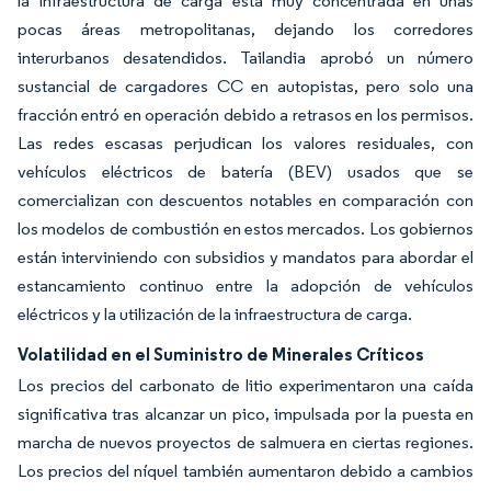
la infraestructura de carga está muy concentrada en unas
pocas áreas metropolitanas, dejando los corredores
interurbanos desatendidos. Tailandia aprobó un número
sustancial de cargadores CC en autopistas, pero solo una
fracción entró en operación debido a retrasos en los permisos.
Las redes escasas perjudican los valores residuales, con
vehículos eléctricos de batería (BEV) usados que se
comercializan con descuentos notables en comparación con
los modelos de combustión en estos mercados. Los gobiernos
están interviniendo con subsidios y mandatos para abordar el
estancamiento continuo entre la adopción de vehículos
eléctricos y la utilización de la infraestructura de carga.
Volatilidad en el Suministro de Minerales Críticos
Los precios del carbonato de litio experimentaron una caída
significativa tras alcanzar un pico, impulsada por la puesta en
marcha de nuevos proyectos de salmuera en ciertas regiones.
Los precios del níquel también aumentaron debido a cambios