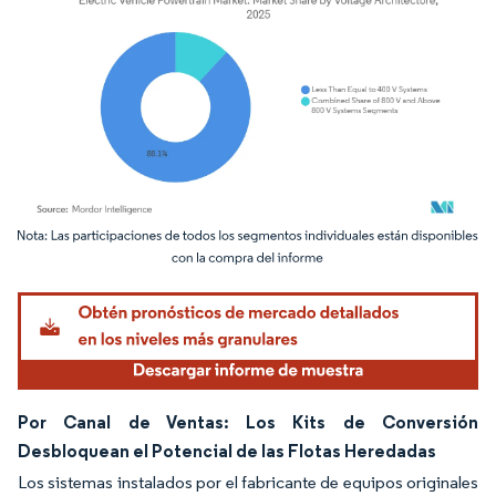
Imagen © Mordor Intelligence. El uso requiere atribución según CC BY 4.0.
Por Canal de Ventas: Los Kits de Conversión
Desbloquean el Potencial de las Flotas Heredadas
Los sistemas instalados por el fabricante de equipos originales