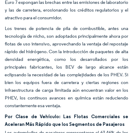
Euro 7 expongan las brechas entre las emisiones de laboratorio
y las de carretera, erosionando los créditos regulatorios y el
atractivo para el consumidor.
Los trenes de potencia de pila de combustible, antes una
tecnología de nicho, son adoptados principalmente ahora por
flotas de uso intensivo, aprovechando la ventaja del repostaje
rápido del hidrógeno. Con la introducción de paquetes de alta
densidad energética, como los desarrollados por los
principales fabricantes, los BEV de largo alcance están
eclipsando la necesidad de las complejidades de los PHEV. Si
bien los equipos fuera de carretera y ciertas regiones con
infraestructura de carga limitada aún encuentran valor en los
PHEV, los continuos avances en química están reduciendo
constantemente esa ventaja.
Por Clase de Vehículo: Las Flotas Comerciales se
Aceleran Más Rápido que los Segmentos de Pasajeros
Los automóviles de pasajeros representaron el 63,46% de los