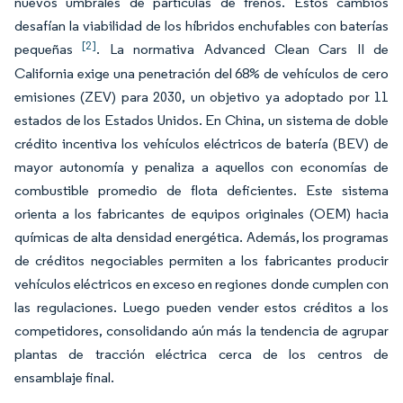
nuevos umbrales de partículas de frenos. Estos cambios
desafían la viabilidad de los híbridos enchufables con baterías
[2]
pequeñas
. La normativa Advanced Clean Cars II de
California exige una penetración del 68% de vehículos de cero
emisiones (ZEV) para 2030, un objetivo ya adoptado por 11
estados de los Estados Unidos. En China, un sistema de doble
crédito incentiva los vehículos eléctricos de batería (BEV) de
mayor autonomía y penaliza a aquellos con economías de
combustible promedio de flota deficientes. Este sistema
orienta a los fabricantes de equipos originales (OEM) hacia
químicas de alta densidad energética. Además, los programas
de créditos negociables permiten a los fabricantes producir
vehículos eléctricos en exceso en regiones donde cumplen con
las regulaciones. Luego pueden vender estos créditos a los
competidores, consolidando aún más la tendencia de agrupar
plantas de tracción eléctrica cerca de los centros de
ensamblaje final.