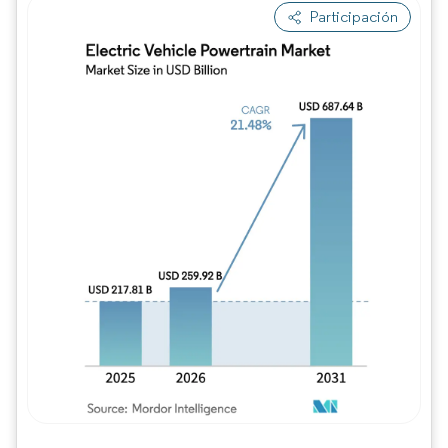
Participación
Imagen © Mordor Intelligence. El uso requie