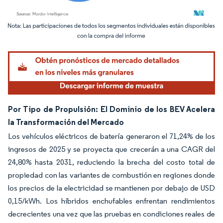
Imagen © Mordor Intelligence. El uso requiere atribución según CC BY 4.0.
Por Tipo de Propulsión: El Dominio de los BEV Acelera
la Transformación del Mercado
Los vehículos eléctricos de batería generaron el 71,24% de los
ingresos de 2025 y se proyecta que crecerán a una CAGR del
24,80% hasta 2031, reduciendo la brecha del costo total de
propiedad con las variantes de combustión en regiones donde
los precios de la electricidad se mantienen por debajo de USD
0,15/kWh. Los híbridos enchufables enfrentan rendimientos
decrecientes una vez que las pruebas en condiciones reales de