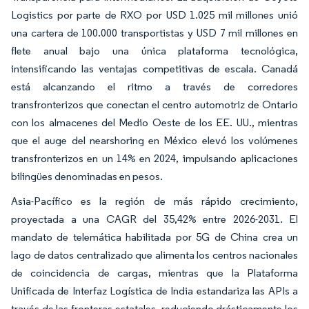
Logistics por parte de RXO por USD 1.025 mil millones unió
una cartera de 100.000 transportistas y USD 7 mil millones en
flete anual bajo una única plataforma tecnológica,
intensificando las ventajas competitivas de escala. Canadá
está alcanzando el ritmo a través de corredores
transfronterizos que conectan el centro automotriz de Ontario
con los almacenes del Medio Oeste de los EE. UU., mientras
que el auge del nearshoring en México elevó los volúmenes
transfronterizos en un 14% en 2024, impulsando aplicaciones
bilingües denominadas en pesos.
Asia-Pacífico es la región de más rápido crecimiento,
proyectada a una CAGR del 35,42% entre 2026-2031. El
mandato de telemática habilitada por 5G de China crea un
lago de datos centralizado que alimenta los centros nacionales
de coincidencia de cargas, mientras que la Plataforma
Unificada de Interfaz Logística de India estandariza las APIs a
través de las fronteras estatales, reduciendo drásticamente los