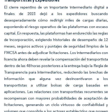
Transportistas y Expedidores
El cierre repentino de un importante intermediario digital a
finales de 2023 dejó a los expedidores buscando
desesperadamente cómo redirigir miles de cargas diarias,
exponiendo el riesgo operativo de las plataformas con escaso
capital. En respuesta, las plataformas han endurecido las reglas
de incorporación, exigiendo historiales de desempeño de 12
meses, seguros activos y puntajes de seguridad limpios de la
FMCSA antes de adjudicar licitaciones. Los intermediarios con
licencia ahora deben revelar la compensación del transportista
dentro de las 48 horas posteriores a la entrega bajo la Regla de
Transparencia para Intermediarios, reduciendo las brechas de
información que alguna vez desincentivaron a los
transportistas a utilizar bolsas de carga basadas en
aplicaciones. Las relaciones con transportistas recurrentes se
recompensan con mayores probabilidades de aceptación de
licitaciones, generando un ciclo virtuoso de confiabilidad y
volumen que consolida a los actores establecidos que poseen