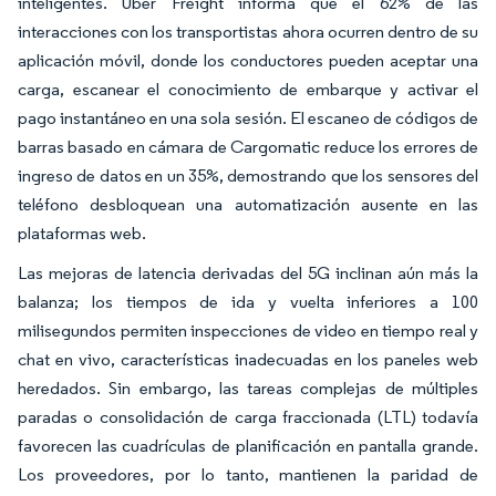
inteligentes. Uber Freight informa que el 62% de las
interacciones con los transportistas ahora ocurren dentro de su
aplicación móvil, donde los conductores pueden aceptar una
carga, escanear el conocimiento de embarque y activar el
pago instantáneo en una sola sesión. El escaneo de códigos de
barras basado en cámara de Cargomatic reduce los errores de
ingreso de datos en un 35%, demostrando que los sensores del
teléfono desbloquean una automatización ausente en las
plataformas web.
Las mejoras de latencia derivadas del 5G inclinan aún más la
balanza; los tiempos de ida y vuelta inferiores a 100
milisegundos permiten inspecciones de video en tiempo real y
chat en vivo, características inadecuadas en los paneles web
heredados. Sin embargo, las tareas complejas de múltiples
paradas o consolidación de carga fraccionada (LTL) todavía
favorecen las cuadrículas de planificación en pantalla grande.
Los proveedores, por lo tanto, mantienen la paridad de