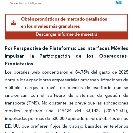
Imagen © Mordor Intelligence. El uso requiere atribución según CC BY 4.0.
Por Perspectiva de Plataforma: Las Interfaces Móviles
Impulsan la Participación de los Operadores-
Propietarios
Los portales web concentraron el 54,73% del gasto de 2025
porque los expedidores empresariales procesan licitaciones de
múltiples cargas a través de paneles de escritorio que se
sincronizan con el software de sistemas de gestión de
transporte (TMS). No obstante, se prevé que las aplicaciones
móviles registren una CAGR del 33,14% (2026-2031),
impulsadas por más de 500.000 operadores-propietarios en los
EE. UU. que prefieren flujos de trabajo basados en teléfonos