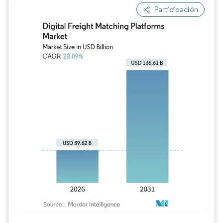
Participación
Imagen © Mordor Intelligence. El uso requie