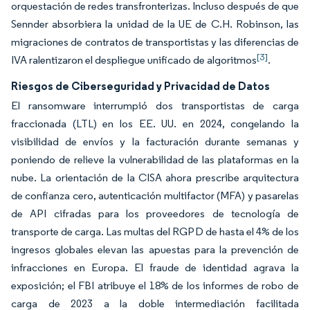
orquestación de redes transfronterizas. Incluso después de que
Sennder absorbiera la unidad de la UE de C.H. Robinson, las
migraciones de contratos de transportistas y las diferencias de
[3]
IVA ralentizaron el despliegue unificado de algoritmos
.
Riesgos de Ciberseguridad y Privacidad de Datos
El ransomware interrumpió dos transportistas de carga
fraccionada (LTL) en los EE. UU. en 2024, congelando la
visibilidad de envíos y la facturación durante semanas y
poniendo de relieve la vulnerabilidad de las plataformas en la
nube. La orientación de la CISA ahora prescribe arquitectura
de confianza cero, autenticación multifactor (MFA) y pasarelas
de API cifradas para los proveedores de tecnología de
transporte de carga. Las multas del RGPD de hasta el 4% de los
ingresos globales elevan las apuestas para la prevención de
infracciones en Europa. El fraude de identidad agrava la
exposición; el FBI atribuye el 18% de los informes de robo de
carga de 2023 a la doble intermediación facilitada