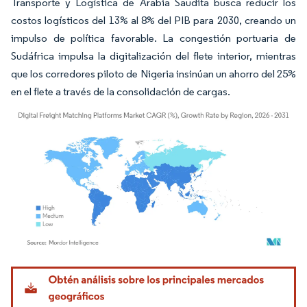
Transporte y Logística de Arabia Saudita busca reducir los
costos logísticos del 13% al 8% del PIB para 2030, creando un
impulso de política favorable. La congestión portuaria de
Sudáfrica impulsa la digitalización del flete interior, mientras
que los corredores piloto de Nigeria insinúan un ahorro del 25%
en el flete a través de la consolidación de cargas.
Imagen © Mordor Intelligence. El uso requiere atribución según CC BY 4.0.