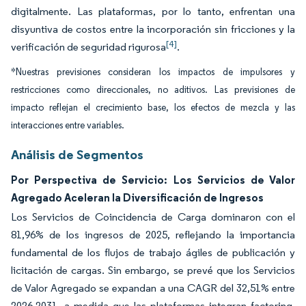
digitalmente. Las plataformas, por lo tanto, enfrentan una
disyuntiva de costos entre la incorporación sin fricciones y la
[4]
verificación de seguridad rigurosa
.
*Nuestras previsiones consideran los impactos de impulsores y
restricciones como direccionales, no aditivos. Las previsiones de
impacto reflejan el crecimiento base, los efectos de mezcla y las
interacciones entre variables.
Análisis de Segmentos
Por Perspectiva de Servicio: Los Servicios de Valor
Agregado Aceleran la Diversificación de Ingresos
Los Servicios de Coincidencia de Carga dominaron con el
81,96% de los ingresos de 2025, reflejando la importancia
fundamental de los flujos de trabajo ágiles de publicación y
licitación de cargas. Sin embargo, se prevé que los Servicios
de Valor Agregado se expandan a una CAGR del 32,51% entre
2026-2031, a medida que las plataformas integran factoring,