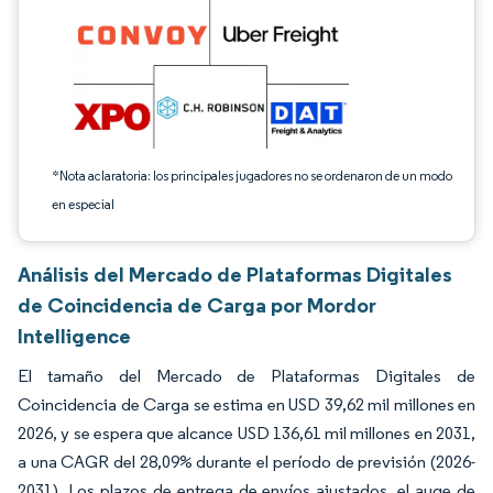
*Nota aclaratoria: los principales jugadores no se ordenaron de un modo
en especial
Análisis del Mercado de Plataformas Digitales
de Coincidencia de Carga por Mordor
Intelligence
El tamaño del Mercado de Plataformas Digitales de
Coincidencia de Carga se estima en USD 39,62 mil millones en
2026, y se espera que alcance USD 136,61 mil millones en 2031,
a una CAGR del 28,09% durante el período de previsión (2026-
2031). Los plazos de entrega de envíos ajustados, el auge de